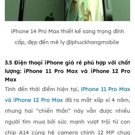
iPhone 14 Pro Max thiết kế sang trọng đỉnh
cấp, đẹp đến mê ly @phuckhangmobile
3.5 Điện thoại iPhone giá rẻ phù hợp với chất
lượng: iPhone 11 Pro Max và iPhone 12 Pro
Max
Tính đến thời điểm hiện tại,
iPhone 11 Pro Max
và iPhone 12 Pro Max
đã ra mắt xấp xỉ 4 năm,
nhưng hai “chiến thần” này vẫn được nhiều
người tìm mua bởi sức mạnh vượt trội từ con
chip A14 cùng hệ camera chính 12 MP chưa