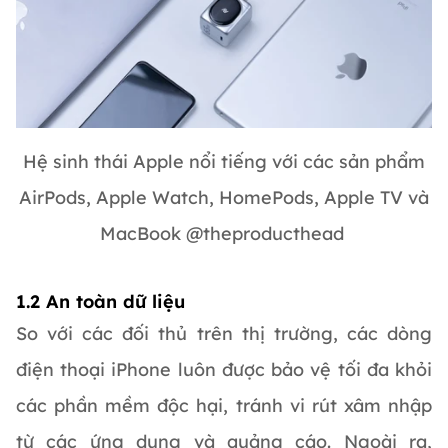
Hệ sinh thái Apple nổi tiếng với các sản phẩm
AirPods, Apple Watch, HomePods, Apple TV và
MacBook @theproducthead
1.2 An toàn dữ liệu
So với các đối thủ trên thị trường, các dòng
điện thoại iPhone luôn được bảo vệ tối đa khỏi
các phần mềm độc hại, tránh vi rút xâm nhập
từ các ứng dụng và quảng cáo. Ngoài ra,