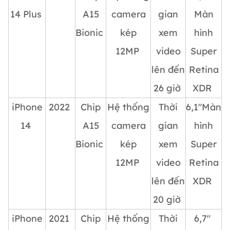
14 Plus
A15
camera
gian
Màn
Bionic
kép
xem
hình
12MP
video
Super
lên đến
Retina
26 giờ
XDR
iPhone
2022
Chip
Hệ thống
Thời
6,1″Màn
14
A15
camera
gian
hình
Bionic
kép
xem
Super
12MP
video
Retina
lên đến
XDR
20 giờ
iPhone
2021
Chip
Hệ thống
Thời
6,7″