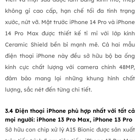
không gỉ cao cấp, hạn chế tối đa tình trạng
xước, nứt vỡ. Mặt trước iPhone 14 Pro và iPhone
14 Pro Max được thiết kế tỉ mỉ với lớp kính
Ceramic Shield bền bỉ mạnh mẽ. Cả hai mẫu
điện thoại iPhone này đều sở hữu bộ ba ống
kính cực chất lượng với camera chính 48MP,
đảm bảo mang lại những khung hình chất
lượng, sắc nét đến từng chi tiết.
3.4 Điện thoại iPhone phù hợp nhất với tất cả
mọi người: iPhone 13 Pro Max, iPhone 13 Pro
Sở hữu con chip xử lý A15 Bionic được sản xuất