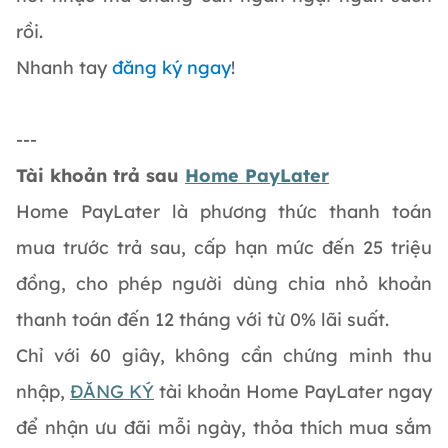
rồi.
Nhanh tay
đăng ký ngay
!
---
Tài khoản trả sau
Home PayLater
Home PayLater là phương thức thanh toán
mua trước trả sau, cấp hạn mức đến 25 triệu
đồng, cho phép người dùng chia nhỏ khoản
thanh toán đến 12 tháng với từ 0% lãi suất.
Chỉ với 60 giây, không cần chứng minh thu
nhập,
ĐĂNG KÝ
tài khoản Home PayLater ngay
để nhận ưu đãi mỗi ngày, thỏa thích mua sắm