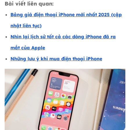
Bài viết liên quan:
Bảng giá điện thoại iPhone mới nhất 2025 (cập
nhật liên tục)
Nhìn lại lịch sử tất cả các dòng iPhone đã ra
mắt của Apple
Những lưu ý khi mua điện thoại iPhone