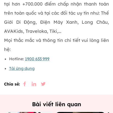
tại hơn +700.000 điểm chấp nhận thanh toán
trên toàn quốc và tại các đối tác uy tín như: Thế
Giới Di Động, Điện Máy Xanh, Long Châu,
AVAKids, Traveloka, Tiki,...
Mọi thắc mắc và thông tin chi tiết vui lòng liên
hệ:
Hotline:
1900 633 999
Tải ứng dụng
Chia sẻ:
Bài viết liên quan