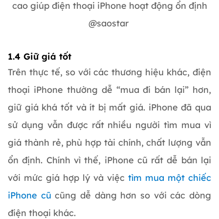
cao giúp điện thoại iPhone hoạt động ổn định
@saostar
1.4 Giữ giá tốt
Trên thực tế, so với các thương hiệu khác, điện
thoại iPhone thường dễ “mua đi bán lại” hơn,
giữ giá khá tốt và ít bị mất giá. iPhone đã qua
sử dụng vẫn được rất nhiều người tìm mua vì
giá thành rẻ, phù hợp tài chính, chất lượng vẫn
ổn định. Chính vì thế, iPhone cũ rất dễ bán lại
với mức giá hợp lý và việc
tìm mua một chiếc
iPhone cũ
cũng dễ dàng hơn so với các dòng
điện thoại khác.