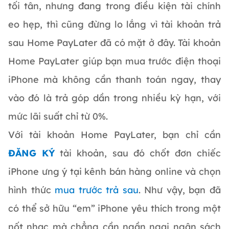
tối tân, nhưng đang trong điều kiện tài chính
eo hẹp, thì cũng đừng lo lắng vì tài khoản trả
sau Home PayLater đã có mặt ở đây. Tài khoản
Home PayLater giúp bạn mua trước điện thoại
iPhone mà không cần thanh toán ngay, thay
vào đó là trả góp dần trong nhiều kỳ hạn, với
mức lãi suất chỉ từ 0%.
Với tài khoản Home PayLater, bạn chỉ cần
ĐĂNG KÝ
tài khoản, sau đó chốt đơn chiếc
iPhone ưng ý tại kênh bán hàng online và chọn
hình thức
mua trước trả sau
. Như vậy, bạn đã
có thể sở hữu “em” iPhone yêu thích trong một
nốt nhạc mà chẳng cần ngần ngại ngân sách