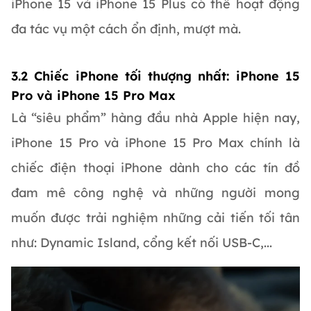
iPhone 15 và iPhone 15 Plus có thể hoạt động
đa tác vụ một cách ổn định, mượt mà.
3.2 Chiếc iPhone tối thượng nhất: iPhone 15
Pro và iPhone 15 Pro Max
Là “siêu phẩm” hàng đầu nhà Apple hiện nay,
iPhone 15 Pro và iPhone 15 Pro Max chính là
chiếc điện thoại iPhone dành cho các tín đồ
đam mê công nghệ và những người mong
muốn được trải nghiệm những cải tiến tối tân
như: Dynamic Island, cổng kết nối USB-C,...