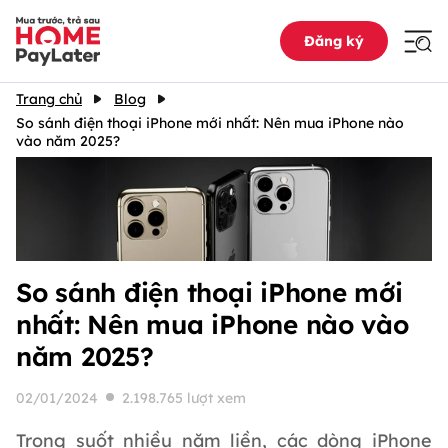
Đăng ký
Trang chủ
Blog
So sánh điện thoại iPhone mới nhất: Nên mua iPhone nào
vào năm 2025?
So sánh điện thoại iPhone mới
nhất: Nên mua iPhone nào vào
năm 2025?
02/01/2024
2.198.765 lượt xem
Trong suốt nhiều năm liền, các dòng iPhone