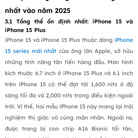
nhất vào năm 2025
3.1 Tổng thể ổn định nhất: iPhone 15 và
iPhone 15 Plus
iPhone 15 và iPhone 15 Plus thuộc dòng
iPhone
15 series mới nhất
của ông lớn Apple, sở hữu
những tính năng tân tiến hàng đầu. Màn hình
kích thước 6.7 inch ở iPhone 15 Plus và 6.1 inch
trên iPhone 15 có thể đạt tới 1,600 nits ở độ
sáng tối đa và 2,000 nits trong điều kiện ngoài
trời. Vì thế, hai mẫu iPhone 15 này mang lại trải
nghiệm thị giác vô cùng mãn nhãn. Ngoài ra,
được trang bị con chip A16 Bionic tối tân,