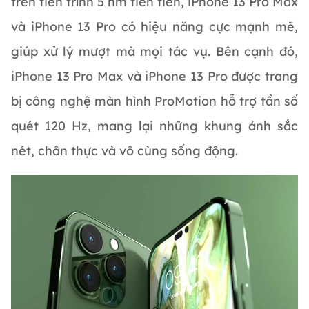
trên tiến trình 5 nm tiên tiến, iPhone 13 Pro Max
và iPhone 13 Pro có hiệu năng cực mạnh mẽ,
giúp xử lý mượt mà mọi tác vụ. Bên cạnh đó,
iPhone 13 Pro Max và iPhone 13 Pro được trang
bị công nghệ màn hình ProMotion hỗ trợ tần số
quét 120 Hz, mang lại những khung ảnh sắc
nét, chân thực và vô cùng sống động.