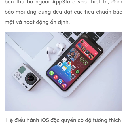
bên thứ ba ngoài AppStore vào thiết bị, đảm
bảo mọi ứng dụng đều đạt các tiêu chuẩn bảo
mật và hoạt động ổn định.
Hệ điều hành iOS độc quyền có độ tương thích