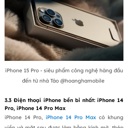
iPhone 15 Pro - siêu phẩm công nghệ hàng đầu
đến từ nhà Táo @hoanghamobile
3.3 Điện thoại iPhone bền bỉ nhất: iPhone 14
Pro, iPhone 14 Pro Max
iPhone 14 Pro,
iPhone 14 Pro Max
có khung
viền và mặt sau được làm bằng kính mờ, thép