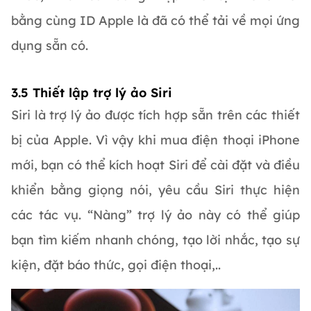
bằng cùng ID Apple là đã có thể tải về mọi ứng
dụng sẵn có.
3.5 Thiết lập trợ lý ảo Siri
Siri là trợ lý ảo được tích hợp sẵn trên các thiết
bị của Apple. Vì vậy khi mua điện thoại iPhone
mới, bạn có thể kích hoạt Siri để cài đặt và điều
khiển bằng giọng nói, yêu cầu Siri thực hiện
các tác vụ. “Nàng” trợ lý ảo này có thể giúp
bạn tìm kiếm nhanh chóng, tạo lời nhắc, tạo sự
kiện, đặt báo thức, gọi điện thoại,..