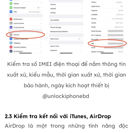
Kiểm tra số IMEI điện thoại để nắm thông tin
xuất xứ, kiểu mẫu, thời gian xuất xứ, thời gian
bảo hành, ngày kích hoạt thiết bị
@unlockiphonebd
2.3 Kiểm tra kết nối với iTunes, AirDrop
AirDrop là một trong những tính năng độc