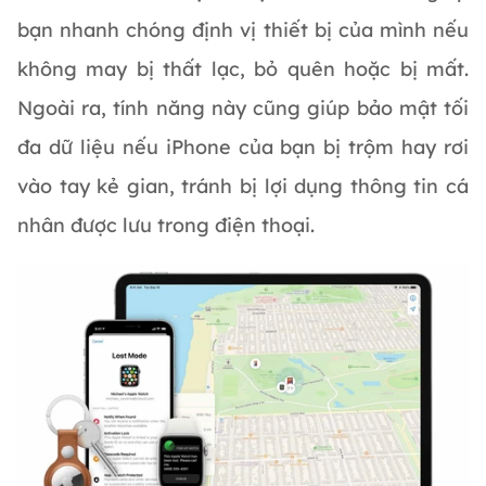
bạn nhanh chóng định vị thiết bị của mình nếu
không may bị thất lạc, bỏ quên hoặc bị mất.
Ngoài ra, tính năng này cũng giúp bảo mật tối
đa dữ liệu nếu iPhone của bạn bị trộm hay rơi
vào tay kẻ gian, tránh bị lợi dụng thông tin cá
nhân được lưu trong điện thoại.