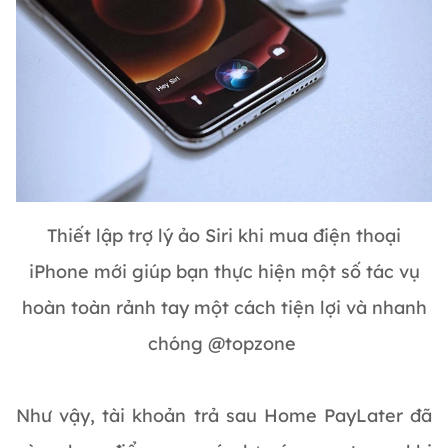
Thiết lập trợ lý ảo Siri khi mua điện thoại
iPhone mới giúp bạn thực hiện một số tác vụ
hoàn toàn rảnh tay một cách tiện lợi và nhanh
chóng @topzone
Như vậy, tài khoản trả sau Home PayLater đã