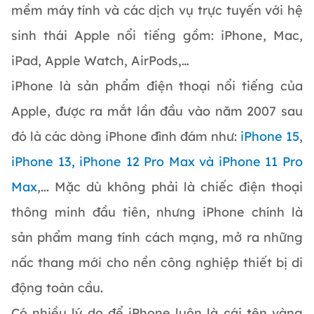
mềm máy tính và các dịch vụ trực tuyến với hệ
sinh thái Apple nổi tiếng gồm: iPhone, Mac,
iPad, Apple Watch, AirPods,…
iPhone là sản phẩm điện thoại nổi tiếng của
Apple, được ra mắt lần đầu vào năm 2007 sau
đó là các dòng iPhone đình đám như:
iPhone 15
,
iPhone 13,
iPhone 12 Pro Max và iPhone 11 Pro
Max
,... Mặc dù không phải là chiếc điện thoại
thông minh đầu tiên, nhưng iPhone chính là
sản phẩm mang tính cách mạng, mở ra những
nấc thang mới cho nền công nghiệp thiết bị di
động toàn cầu.
Có nhiều lý do để iPhone luôn là cái tên vàng