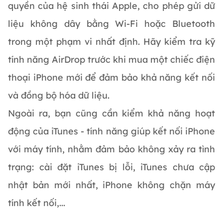
quyền của hệ sinh thái Apple, cho phép gửi dữ
liệu không dây bằng Wi-Fi hoặc Bluetooth
trong một phạm vi nhất định. Hãy kiểm tra kỹ
tính năng AirDrop trước khi mua một chiếc điện
thoại iPhone mới để đảm bảo khả năng kết nối
và đồng bộ hóa dữ liệu.
Ngoài ra, bạn cũng cần kiểm khả năng hoạt
động của iTunes - tính năng giúp kết nối iPhone
với máy tính, nhằm đảm bảo không xảy ra tình
trạng: cài đặt iTunes bị lỗi, iTunes chưa cập
nhật bản mới nhất, iPhone không chặn máy
tính kết nối,...