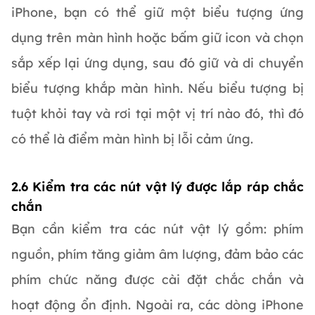
iPhone, bạn có thể giữ một biểu tượng ứng
dụng trên màn hình hoặc bấm giữ icon và chọn
sắp xếp lại ứng dụng, sau đó giữ và di chuyển
biểu tượng khắp màn hình. Nếu biểu tượng bị
tuột khỏi tay và rơi tại một vị trí nào đó, thì đó
có thể là điểm màn hình bị lỗi cảm ứng.
2.6 Kiểm tra các nút vật lý được lắp ráp chắc
chắn
Bạn cần kiểm tra các nút vật lý gồm: phím
nguồn, phím tăng giảm âm lượng, đảm bảo các
phím chức năng được cài đặt chắc chắn và
hoạt động ổn định. Ngoài ra, các dòng iPhone