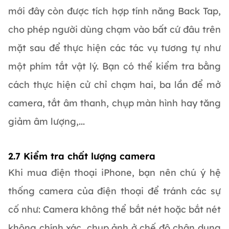
mới đây còn được tích hợp tính năng Back Tap,
cho phép người dùng chạm vào bất cứ đâu trên
mặt sau để thực hiện các tác vụ tương tự như
một phím tắt vật lý. Bạn có thể kiểm tra bằng
cách thực hiện cử chỉ chạm hai, ba lần để mở
camera, tắt âm thanh, chụp màn hình hay tăng
giảm âm lượng,...
2.7 Kiểm tra chất lượng camera
Khi mua điện thoại iPhone, bạn nên chú ý hệ
thống camera của điện thoại để tránh các sự
cố như: Camera không thể bắt nét hoặc bắt nét
không chính xác, chụp ảnh ở chế độ chân dung