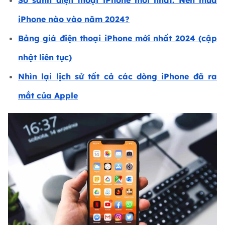
So sánh điện thoại iPhone mới nhất: Nên mua
iPhone nào vào năm 2024?
Bảng giá điện thoại iPhone mới nhất 2024 (cập
nhật liên tục)
Nhìn lại lịch sử tất cả các dòng iPhone đã ra
mắt của Apple