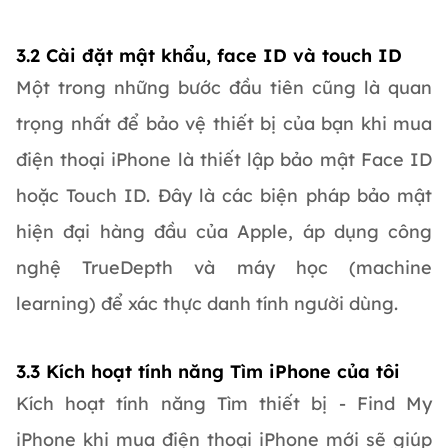
3.2 Cài đặt mật khẩu, face ID và touch ID
Một trong những bước đầu tiên cũng là quan
trọng nhất để bảo vệ thiết bị của bạn khi mua
điện thoại iPhone là thiết lập bảo mật Face ID
hoặc Touch ID. Đây là các biện pháp bảo mật
hiện đại hàng đầu của Apple, áp dụng công
nghệ TrueDepth và máy học (machine
learning) để xác thực danh tính người dùng.
3.3 Kích hoạt tính năng Tìm iPhone của tôi
Kích hoạt tính năng Tìm thiết bị - Find My
iPhone khi mua điện thoại iPhone mới sẽ giúp