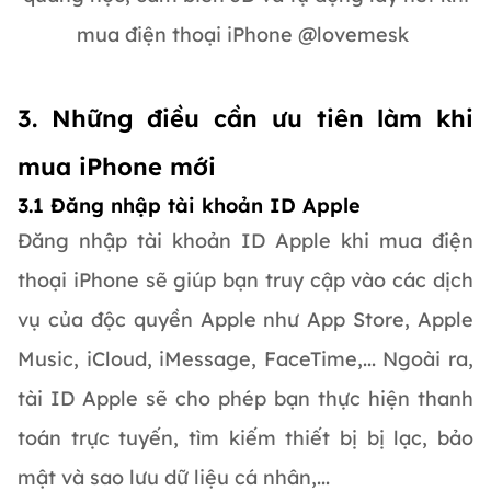
mua điện thoại iPhone @lovemesk
3. Những điều cần ưu tiên làm khi
mua iPhone mới
3.1 Đăng nhập tài khoản ID Apple
Đăng nhập tài khoản ID Apple khi mua điện
thoại iPhone sẽ giúp bạn truy cập vào các dịch
vụ của độc quyền Apple như App Store, Apple
Music, iCloud, iMessage, FaceTime,... Ngoài ra,
tài ID Apple sẽ cho phép bạn thực hiện thanh
toán trực tuyến, tìm kiếm thiết bị bị lạc, bảo
mật và sao lưu dữ liệu cá nhân,...