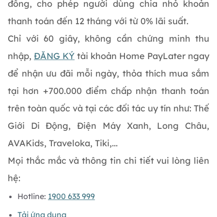
đồng, cho phép người dùng chia nhỏ khoản
thanh toán đến 12 tháng với từ 0% lãi suất.
Chỉ với 60 giây, không cần chứng minh thu
nhập,
ĐĂNG KÝ
tài khoản Home PayLater ngay
để nhận ưu đãi mỗi ngày, thỏa thích mua sắm
tại hơn +700.000 điểm chấp nhận thanh toán
trên toàn quốc và tại các đối tác uy tín như: Thế
Giới Di Động, Điện Máy Xanh, Long Châu,
AVAKids, Traveloka, Tiki,...
Mọi thắc mắc và thông tin chi tiết vui lòng liên
hệ:
Hotline:
1900 633 999
Tải ứng dụng