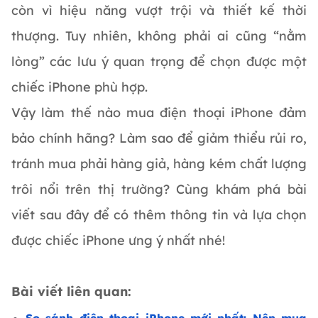
còn vì hiệu năng vượt trội và thiết kế thời
thượng. Tuy nhiên, không phải ai cũng “nằm
lòng” các lưu ý quan trọng để chọn được một
chiếc iPhone phù hợp.
Vậy làm thế nào mua điện thoại iPhone đảm
bảo chính hãng? Làm sao để giảm thiểu rủi ro,
tránh mua phải hàng giả, hàng kém chất lượng
trôi nổi trên thị trường? Cùng khám phá bài
viết sau đây để có thêm thông tin và lựa chọn
được chiếc iPhone ưng ý nhất nhé!
Bài viết liên quan: