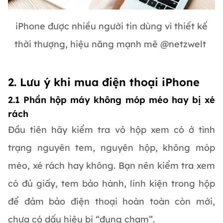
iPhone được nhiều người tin dùng vì thiết kế
thời thượng, hiệu năng mạnh mẽ @netzwelt
2. Lưu ý khi mua điện thoại iPhone
2.1 Phần hộp máy không móp méo hay bị xé
rách
Đầu tiên hãy kiểm tra vỏ hộp xem có ở tình
trạng nguyên tem, nguyên hộp, không móp
méo, xé rách hay không. Bạn nên kiểm tra xem
có đủ giấy, tem bảo hành, linh kiện trong hộp
để đảm bảo điện thoại hoàn toàn còn mới,
chưa có dấu hiệu bị “đụng chạm”.