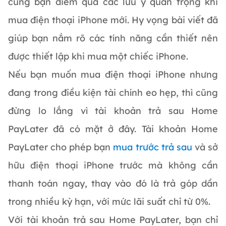
cùng bạn điểm qua các lưu ý quan trọng khi
mua điện thoại iPhone mới. Hy vọng bài viết đã
giúp bạn nắm rõ các tính năng cần thiết nên
được thiết lập khi mua một chiếc iPhone.
Nếu bạn muốn mua điện thoại iPhone nhưng
đang trong điều kiện tài chính eo hẹp, thì cũng
đừng lo lắng vì tài khoản trả sau Home
PayLater đã có mặt ở đây. Tài khoản Home
PayLater cho phép bạn
mua trước trả sau
và sở
hữu điện thoại iPhone trước mà không cần
thanh toán ngay, thay vào đó là trả góp dần
trong nhiều kỳ hạn, với mức lãi suất chỉ từ 0%.
Với tài khoản trả sau Home PayLater, bạn chỉ