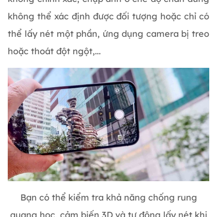
không thể xác định được đối tượng hoặc chỉ có
thể lấy nét một phần, ứng dụng camera bị treo
hoặc thoát đột ngột,...
Bạn có thể kiểm tra khả năng chống rung
quang học, cảm biến 3D và tự động lấy nét khi