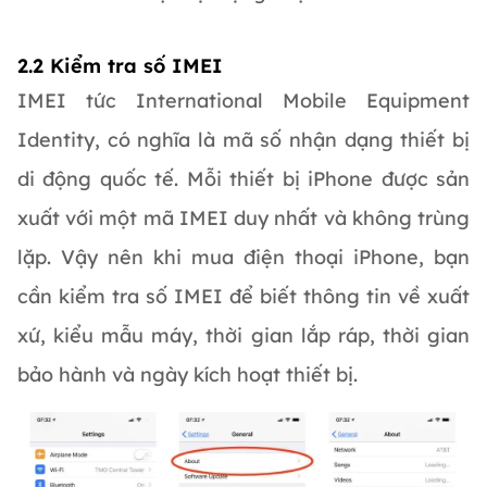
2.2 Kiểm tra số IMEI
IMEI tức International Mobile Equipment
Identity, có nghĩa là mã số nhận dạng thiết bị
di động quốc tế. Mỗi thiết bị iPhone được sản
xuất với một mã IMEI duy nhất và không trùng
lặp. Vậy nên khi mua điện thoại iPhone, bạn
cần kiểm tra số IMEI để biết thông tin về xuất
xứ, kiểu mẫu máy, thời gian lắp ráp, thời gian
bảo hành và ngày kích hoạt thiết bị.