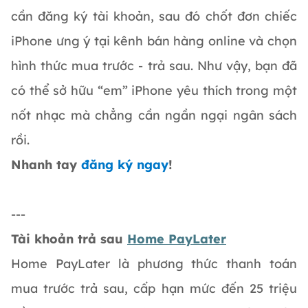
cần đăng ký tài khoản, sau đó chốt đơn chiếc
iPhone ưng ý tại kênh bán hàng online và chọn
hình thức mua trước - trả sau. Như vậy, bạn đã
có thể sở hữu “em” iPhone yêu thích trong một
nốt nhạc mà chẳng cần ngần ngại ngân sách
rồi.
Nhanh tay
đăng ký ngay
!
---
Tài khoản trả sau
Home PayLater
Home PayLater là phương thức thanh toán
mua trước trả sau, cấp hạn mức đến 25 triệu