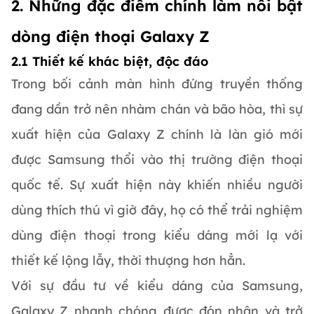
2. Những đặc điểm chính làm nổi bật
dòng điện thoại Galaxy Z
2.1 Thiết kế khác biệt, độc đáo
Trong bối cảnh màn hình đứng truyền thống
đang dần trở nên nhàm chán và bão hòa, thì sự
xuất hiện của Galaxy Z chính là làn gió mới
được Samsung thổi vào thị trường điện thoại
quốc tế. Sự xuất hiện này khiến nhiều người
dùng thích thú vì giờ đây, họ có thể trải nghiệm
dùng điện thoại trong kiểu dáng mới lạ với
thiết kế lộng lẫy, thời thượng hơn hẳn.
Với sự đầu tư về kiểu dáng của Samsung,
Galaxy Z nhanh chóng được đón nhận và trở