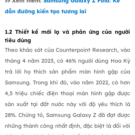
>> Xem thêm:
Samsung Galaxy Z Fold: Kẻ
dẫn đường kiến tạo tương lai
1.2 Thiết kế mới lạ và phản ứng của người
tiêu dùng
Theo khảo sát của Counterpoint Research, vào
tháng 4 năm 2023, có 46% người dùng Hoa Kỳ
trả lời họ thích sản phẩm màn hình gập của
Samsung. Trong khi đó, vào năm 2022, có hơn
4,5 triệu chiếc điện thoại màn hình gập được
sản xuất tại đất nước này với độ yêu thích là
28%. Chứng tỏ, Samsung Galaxy Z đã đạt được
những thành công nhất định, đặc biệt là đối với