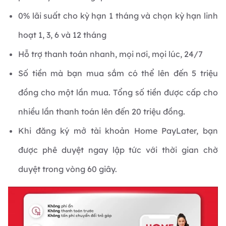
0% lãi suất cho kỳ hạn 1 tháng và chọn kỳ hạn linh
hoạt 1, 3, 6 và 12 tháng
Hỗ trợ thanh toán nhanh, mọi nơi, mọi lúc, 24/7
Số tiền mà bạn mua sắm có thể lên đến 5 triệu
đồng cho một lần mua. Tổng số tiền được cấp cho
nhiều lần thanh toán lên đến 20 triệu đồng.
Khi đăng ký mở tài khoản Home PayLater, bạn
được phê duyệt ngay lập tức với thời gian chờ
duyệt trong vòng 60 giây.