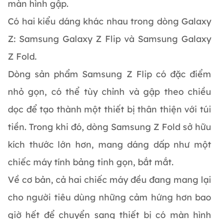
màn hình gập.
Có hai kiểu dáng khác nhau trong dòng Galaxy
Z: Samsung Galaxy Z Flip và Samsung Galaxy
Z Fold.
Dòng sản phẩm Samsung Z Flip có đặc điểm
nhỏ gọn, có thể tùy chỉnh và gập theo chiều
dọc để tạo thành một thiết bị thân thiện với túi
tiền. Trong khi đó, dòng Samsung Z Fold sở hữu
kích thước lớn hơn, mang dáng dấp như một
chiếc máy tính bảng tinh gọn, bắt mắt.
Về cơ bản, cả hai chiếc máy đều đang mang lại
cho người tiêu dùng những cảm hứng hơn bao
giờ hết để chuyển sang thiết bị có màn hình