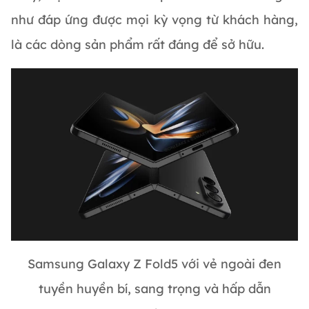
như đáp ứng được mọi kỳ vọng từ khách hàng,
là các dòng sản phẩm rất đáng để sở hữu.
Samsung Galaxy Z Fold5 với vẻ ngoài đen
tuyền huyền bí, sang trọng và hấp dẫn