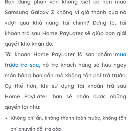
Bạn đang phân vân không biết có nên mua
Samsung Galaxy Z không vì giá thành của nó
vượt qua khả năng tài chính? Đừng lo, tài
khoản trả sau Home PayLater sẽ giúp bạn giải
quyết khó khăn đó.
Tài khoản Home PayLater là sản phẩm
mua
trước trả sau
, hỗ trợ khách hàng sở hữu ngay
món hàng bạn cần mà không tốn phí trả trước.
Cụ thể hơn, khi sử dụng tài khoản trả sau
Home PayLater, bạn sẽ nhận được những
quyền lợi như:
Không phí ẩn, không thanh toán trước, không tốn
phí chuyển đổi trả góp