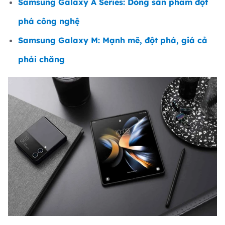
Samsung Galaxy A Series: Dòng sản phẩm đột
phá công nghệ
Samsung Galaxy M: Mạnh mẽ, đột phá, giá cả
phải chăng