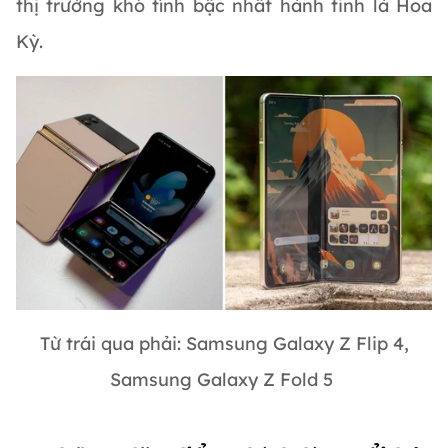
thị trường khó tính bậc nhất hành tinh là Hoa
Kỳ.
Từ trái qua phải: Samsung Galaxy Z Flip 4,
Samsung Galaxy Z Fold 5