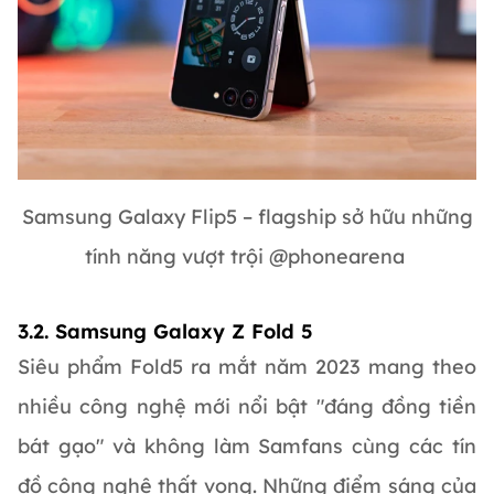
Samsung Galaxy Flip5 – flagship sở hữu những
tính năng vượt trội @phonearena
3.2. Samsung Galaxy Z Fold 5
Siêu phẩm Fold5 ra mắt năm 2023 mang theo
nhiều công nghệ mới nổi bật "đáng đồng tiền
bát gạo" và không làm Samfans cùng các tín
đồ công nghệ thất vọng. Những điểm sáng của