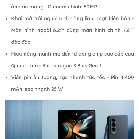
ảnh ấn tượng - Camera chính: 50MP
Khai mở trải nghiệm di động linh hoạt biến hóa -
Màn hình ngoài 6.2"" cùng màn hình chính 7.6""
độc đáo
Hiệu năng mạnh mẽ đến từ dòng chip cao cấp của
Qualcomm - Snapdragon 8 Plus Gen 1
Viên pin ấn tượng, sạc nhanh tức tốc - Pin 4,400
mAh, sạc nhanh 25 W