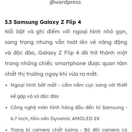
@wordpress
3.3 Samsung Galaxy Z Flip 4
Nổi bật và ghi điểm với ngoại hình nhỏ gọn,
sang trọng nhưng vẫn toát lên vẻ năng động
và độc đáo, Galaxy Z Flip 4 đã trở thành một
trong những chiếc smartphone được quan tâm
nhất thị trường ngay khi vừa ra mắt.
Ngoại hình bắt mắt - cầm nắm cực sang với thiết
kế gập vỏ sò độc đáo
Công nghệ màn hình hàng đầu đến từ Samsung -
6.7 inch, tấm nền Dynamic AMOLED 2X
Trang bị camera chất lượng - Bộ đôi camera có