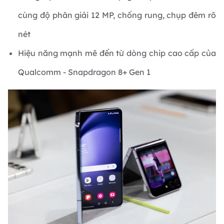
cùng độ phân giải 12 MP, chống rung, chụp đêm rõ
nét
Hiệu năng mạnh mẽ đến từ dòng chip cao cấp của
Qualcomm - Snapdragon 8+ Gen 1