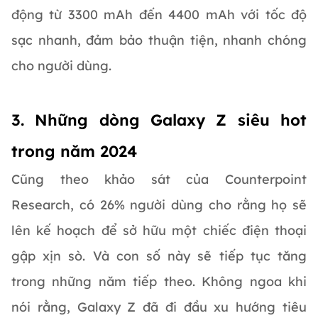
động từ 3300 mAh đến 4400 mAh với tốc độ
sạc nhanh, đảm bảo thuận tiện, nhanh chóng
cho người dùng.
3. Những dòng Galaxy Z siêu hot
trong năm 2024
Cũng theo khảo sát của Counterpoint
Research, có 26% người dùng cho rằng họ sẽ
lên kế hoạch để sở hữu một chiếc điện thoại
gập xịn sò. Và con số này sẽ tiếp tục tăng
trong những năm tiếp theo. Không ngoa khi
nói rằng, Galaxy Z đã đi đầu xu hướng tiêu