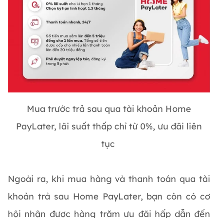
Mua trước trả sau qua tài khoản Home
PayLater, lãi suất thấp chỉ từ 0%, ưu đãi liên
tục
Ngoài ra, khi mua hàng và thanh toán qua tài
khoản trả sau Home PayLater, bạn còn có cơ
hội nhận được hàng trăm ưu đãi hấp dẫn đến