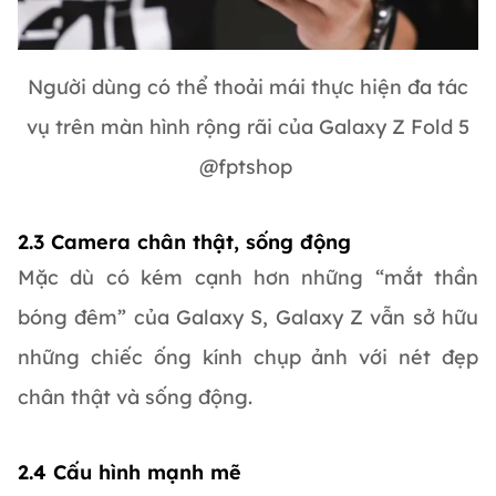
Người dùng có thể thoải mái thực hiện đa tác
vụ trên màn hình rộng rãi của Galaxy Z Fold 5
@fptshop
2.3 Camera chân thật, sống động
Mặc dù có kém cạnh hơn những “mắt thần
bóng đêm” của Galaxy S, Galaxy Z vẫn sở hữu
những chiếc ống kính chụp ảnh với nét đẹp
chân thật và sống động.
2.4 Cấu hình mạnh mẽ