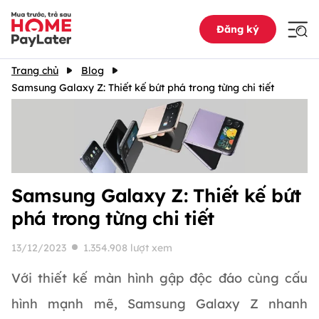
Đăng ký
Trang chủ
Blog
Samsung Galaxy Z: Thiết kế bứt phá trong từng chi tiết
Samsung Galaxy Z: Thiết kế bứt
phá trong từng chi tiết
13/12/2023
1.354.908 lượt xem
Với thiết kế màn hình gập độc đáo cùng cấu
hình mạnh mẽ, Samsung Galaxy Z nhanh