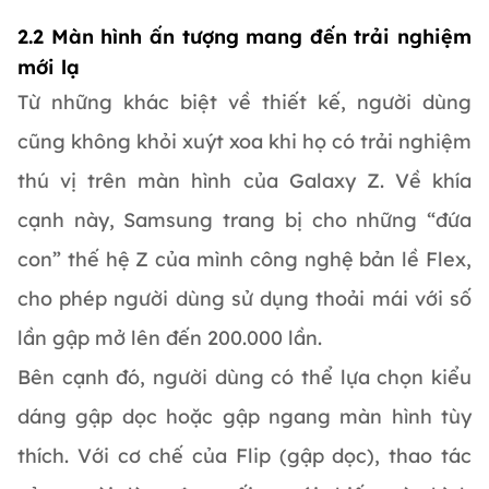
2.2 Màn hình ấn tượng mang đến trải nghiệm
mới lạ
Từ những khác biệt về thiết kế, người dùng
cũng không khỏi xuýt xoa khi họ có trải nghiệm
thú vị trên màn hình của Galaxy Z. Về khía
cạnh này, Samsung trang bị cho những “đứa
con” thế hệ Z của mình công nghệ bản lề Flex,
cho phép người dùng sử dụng thoải mái với số
lần gập mở lên đến 200.000 lần.
Bên cạnh đó, người dùng có thể lựa chọn kiểu
dáng gập dọc hoặc gập ngang màn hình tùy
thích. Với cơ chế của Flip (gập dọc), thao tác