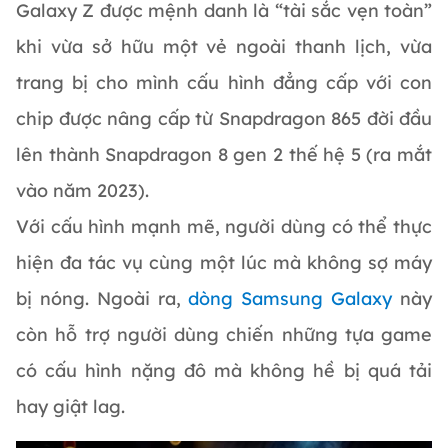
Galaxy Z được mệnh danh là “tài sắc vẹn toàn”
khi vừa sở hữu một vẻ ngoài thanh lịch, vừa
trang bị cho mình cấu hình đẳng cấp với con
chip được nâng cấp từ Snapdragon 865 đời đầu
lên thành Snapdragon 8 gen 2 thế hệ 5 (ra mắt
vào năm 2023).
Với cấu hình mạnh mẽ, người dùng có thể thực
hiện đa tác vụ cùng một lúc mà không sợ máy
bị nóng. Ngoài ra,
dòng Samsung Galaxy
này
còn hỗ trợ người dùng chiến những tựa game
có cấu hình nặng đô mà không hề bị quá tải
hay giật lag.