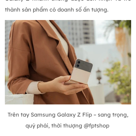
thành sản phẩm có doanh số ấn tượng.
Trên tay Samsung Galaxy Z Flip – sang trọng,
quý phái, thời thượng @fptshop