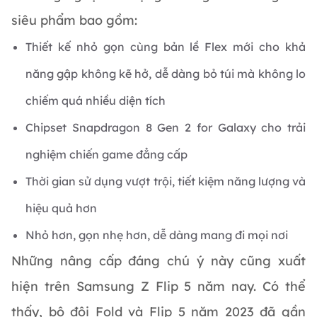
siêu phẩm bao gồm:
Thiết kế nhỏ gọn cùng bản lề Flex mới cho khả
năng gập không kẽ hở, dễ dàng bỏ túi mà không lo
chiếm quá nhiều diện tích
Chipset Snapdragon 8 Gen 2 for Galaxy cho trải
nghiệm chiến game đẳng cấp
Thời gian sử dụng vượt trội, tiết kiệm năng lượng và
hiệu quả hơn
Nhỏ hơn, gọn nhẹ hơn, dễ dàng mang đi mọi nơi
Những nâng cấp đáng chú ý này cũng xuất
hiện trên Samsung Z Flip 5 năm nay. Có thể
thấy, bộ đôi Fold và Flip 5 năm 2023 đã gần