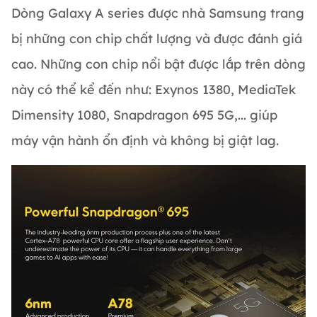
Dòng Galaxy A series được nhà Samsung trang
bị những con chip chất lượng và được đánh giá
cao. Những con chip nổi bật được lắp trên dòng
này có thể kể đến như: Exynos 1380, MediaTek
Dimensity 1080, Snapdragon 695 5G,... giúp
máy vận hành ổn định và không bị giật lag.