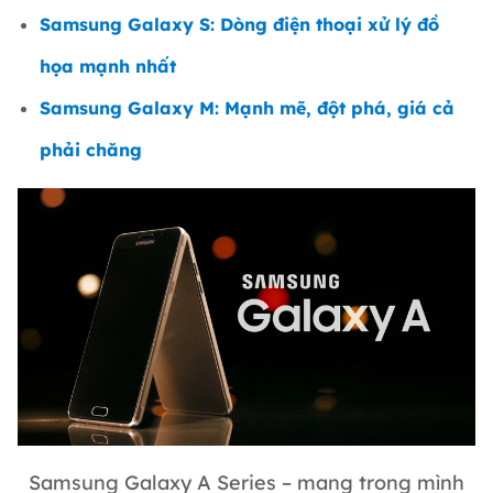
Samsung Galaxy S: Dòng điện thoại xử lý đồ
họa mạnh nhất
Samsung Galaxy M: Mạnh mẽ, đột phá, giá cả
phải chăng
Samsung Galaxy A Series – mang trong mình