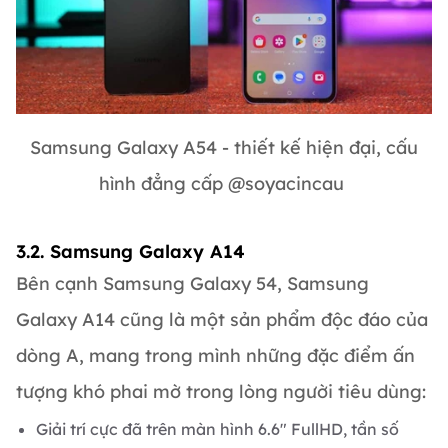
Samsung Galaxy A54 - thiết kế hiện đại, cấu
hình đẳng cấp @soyacincau
3.2. Samsung Galaxy A14
Bên cạnh Samsung Galaxy 54, Samsung
Galaxy A14 cũng là một sản phẩm độc đáo của
dòng A, mang trong mình những đặc điểm ấn
tượng khó phai mờ trong lòng người tiêu dùng:
Giải trí cực đã trên màn hình 6.6" FullHD, tần số