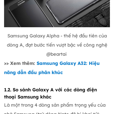
Samsung Galaxy Alpha - thế hệ đầu tiên của
dòng A, đạt bước tiến vượt bậc về công nghệ
@beartai
>> Xem thêm:
Samsung Galaxy A32: Hiệu
năng dẫn đầu phân khúc
1.2. So sánh Galaxy A với các dòng điện
thoại Samsung khác
Là một trong 4 dòng sản phẩm trọng yếu của