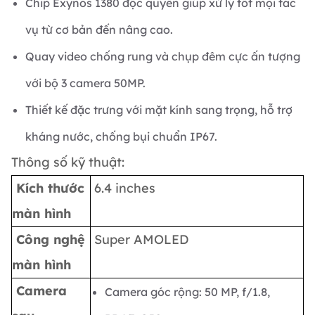
Chip Exynos 1380 độc quyền giúp xử lý tốt mọi tác
vụ từ cơ bản đến nâng cao.
Quay video chống rung và chụp đêm cực ấn tượng
với bộ 3 camera 50MP.
Thiết kế đặc trưng với mặt kính sang trọng, hỗ trợ
kháng nước, chống bụi chuẩn IP67.
Thông số kỹ thuật:
Kích thước
6.4 inches
màn hình
Công nghệ
Super AMOLED
màn hình
Camera
Camera góc rộng: 50 MP, f/1.8,