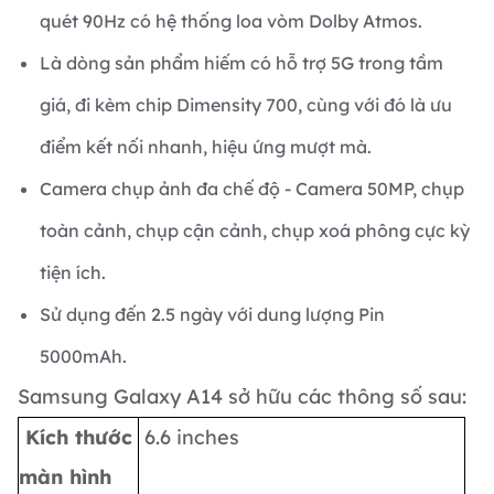
quét 90Hz có hệ thống loa vòm Dolby Atmos.
Là dòng sản phẩm hiếm có hỗ trợ 5G trong tầm
giá, đi kèm chip Dimensity 700, cùng với đó là ưu
điểm kết nối nhanh, hiệu ứng mượt mà.
Camera chụp ảnh đa chế độ - Camera 50MP, chụp
toàn cảnh, chụp cận cảnh, chụp xoá phông cực kỳ
tiện ích.
Sử dụng đến 2.5 ngày với dung lượng Pin
5000mAh.
Samsung Galaxy A14 sở hữu các thông số sau:
Kích thước
6.6 inches
màn hình