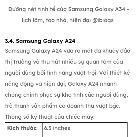
Đường nét tinh tế của Samsung Galaxy A34 -
lịch lãm, tao nhã, hiện đại @iblogs
3.4. Samsung Galaxy A24
Samsung Galaxy A24 vừa ra mắt đã khuấy đảo
thị trường và thu hút nhiều sự quan tâm của
người dùng bởi tính năng vượt trội. Với thiết kế
năng động và hiện đại, Galaxy A24 nhanh
chóng chinh phục sự khó tính của người dùng,
trở thành sản phẩm có doanh thu vượt bậc.
Thông số kỹ thuật của chiếc máy:
Kích thước
6.5 inches