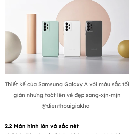
Thiết kế của Samsung Galaxy A với màu sắc tối
giản nhưng toát lên vẻ đẹp sang-xịn-mịn
@dienthoaigiakho
2.2 Màn hình lớn và sắc nét