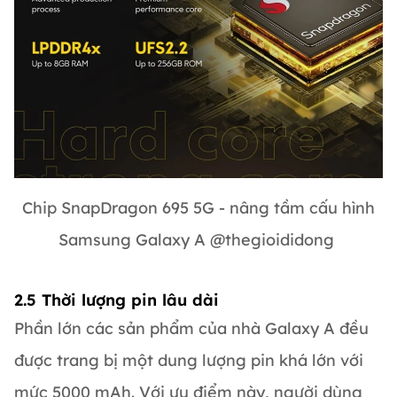
Chip SnapDragon 695 5G - nâng tầm cấu hình
Samsung Galaxy A @thegioididong
2.5 Thời lượng pin lâu dài
Phần lớn các sản phẩm của nhà Galaxy A đều
được trang bị một dung lượng pin khá lớn với
mức 5000 mAh. Với ưu điểm này, người dùng