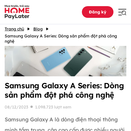
Đăng ký
Trang chủ
Blog
Samsung Galaxy A Series: Dòng sản phẩm đột phá công
nghệ
Samsung Galaxy A Series: Dòng
sản phẩm đột phá công nghệ
08/12/2023
1.098.723 lượt xem
Samsung Galaxy A là dòng điện thoại thông
minh tầm trung, cận cao cấp được nhiều người