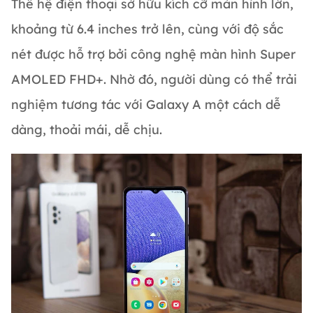
Thế hệ điện thoại sở hữu kích cỡ màn hình lớn,
khoảng từ 6.4 inches trở lên, cùng với độ sắc
nét được hỗ trợ bởi công nghệ màn hình Super
AMOLED FHD+. Nhờ đó, người dùng có thể trải
nghiệm tương tác với Galaxy A một cách dễ
dàng, thoải mái, dễ chịu.