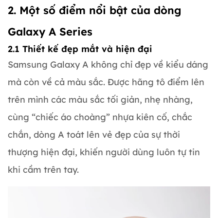
2. Một số điểm nổi bật của dòng
Galaxy A Series
2.1 Thiết kế đẹp mắt và hiện đại
Samsung Galaxy A không chỉ đẹp về kiểu dáng
mà còn về cả màu sắc. Được hãng tô điểm lên
trên mình các màu sắc tối giản, nhẹ nhàng,
cùng “chiếc áo choàng” nhựa kiên cố, chắc
chắn, dòng A toát lên vẻ đẹp của sự thời
thượng hiện đại, khiến người dùng luôn tự tin
khi cầm trên tay.