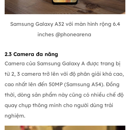
Samsung Galaxy A32 với màn hình rộng 6.4
inches @phonearena
2.3 Camera đa năng
Camera của Samsung Galaxy A được trang bị
từ 2, 3 camera trở lên với độ phân giải khá cao,
cao nhất lên đến 50MP (Samsung A54). Đồng
thời, dòng sản phẩm này cũng có nhiều chế độ
quay chụp thông minh cho người dùng trải
nghiệm.