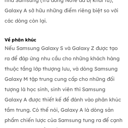
nhà Samsung (trừ dòng Note đã bị khai tử),
Galaxy A sở hữu những điểm riêng biệt so với
các dòng còn lại.
Về phân khúc
Nếu Samsung Galaxy S và Galaxy Z được tạo
ra để đáp ứng nhu cầu cho những khách hàng
thuộc tầng lớp thượng lưu, và dòng Samsung
Galaxy M tập trung cung cấp cho những đối
tượng là học sinh, sinh viên thì Samsung
Galaxy A được thiết kế để đánh vào phân khúc
tầm trung. Có thể nói, Galaxy A là dòng sản
phẩm chiến lược của Samsung tung ra để cạnh