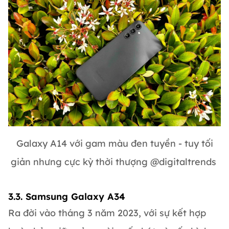
Galaxy A14 với gam màu đen tuyền - tuy tối
giản nhưng cực kỳ thời thượng @digitaltrends
3.3. Samsung Galaxy A34
Ra đời vào tháng 3 năm 2023, với sự kết hợp