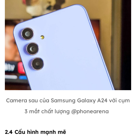
Camera sau của Samsung Galaxy A24 với cụm
3 mắt chất lượng @phonearena
2.4 Cấu hình mạnh mẽ