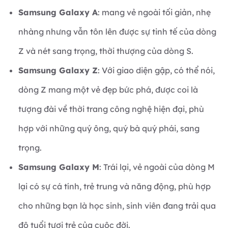
Samsung Galaxy A
: mang vẻ ngoài tối giản, nhẹ
nhàng nhưng vẫn tôn lên được sự tinh tế của dòng
Z và nét sang trọng, thời thượng của dòng S.
Samsung Galaxy Z
: Với giao diện gập, có thể nói,
dòng Z mang một vẻ đẹp bức phá, được coi là
tượng đài về thời trang công nghệ hiện đại, phù
hợp với những quý ông, quý bà quý phái, sang
trọng.
Samsung Galaxy M
: Trái lại, vẻ ngoài của dòng M
lại có sự cá tính, trẻ trung và năng động, phù hợp
cho những bạn là học sinh, sinh viên đang trải qua
độ tuổi tươi trẻ của cuộc đời.