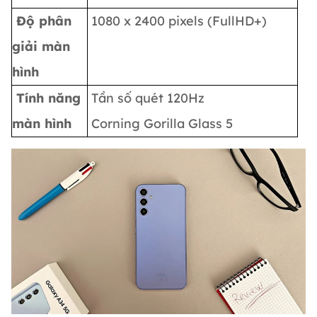
Độ phân
1080 x 2400 pixels (FullHD+)
giải màn
hình
Tính năng
Tần số quét 120Hz
màn hình
Corning Gorilla Glass 5