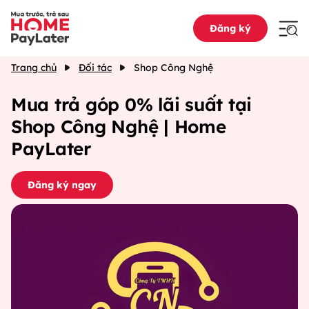
Đăng ký
Trang chủ
Đối tác
Shop Công Nghệ
Mua trả góp 0% lãi suất tại
Shop Công Nghệ | Home
PayLater
Đăng ký ngay