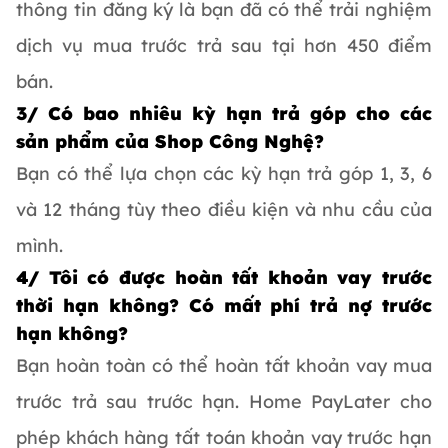
thông tin đăng ký là bạn đã có thể trải nghiệm
dịch vụ mua trước trả sau tại hơn 450 điểm
bán.
3/ Có bao nhiêu kỳ hạn trả góp cho các
sản phẩm của Shop Công Nghệ?
Bạn có thể lựa chọn các kỳ hạn trả góp 1, 3, 6
và 12 tháng tùy theo điều kiện và nhu cầu của
mình.
4/ Tôi có được hoàn tất khoản vay trước
thời hạn không? Có mất phí trả nợ trước
hạn không?
Bạn hoàn toàn có thể hoàn tất khoản vay mua
trước trả sau trước hạn. Home PayLater cho
phép khách hàng tất toán khoản vay trước hạn