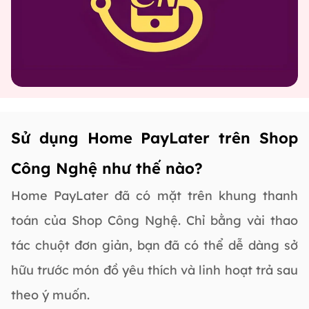
Sử dụng Home PayLater trên Shop
Công Nghệ như thế nào?
Home PayLater đã có mặt trên khung thanh
toán của Shop Công Nghệ. Chỉ bằng vài thao
tác chuột đơn giản, bạn đã có thể dễ dàng sở
hữu trước món đồ yêu thích và linh hoạt trả sau
theo ý muốn.