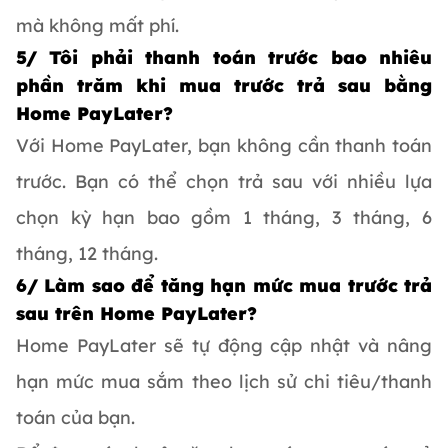
mà không mất phí.
5/ Tôi phải thanh toán trước bao nhiêu
phần trăm khi mua trước trả sau bằng
Home PayLater?
Với Home PayLater, bạn không cần thanh toán
trước. Bạn có thể chọn trả sau với nhiều lựa
chọn kỳ hạn bao gồm 1 tháng, 3 tháng, 6
tháng, 12 tháng.
6/ Làm sao để tăng hạn mức mua trước trả
sau trên Home PayLater?
Home PayLater sẽ tự động cập nhật và nâng
hạn mức mua sắm theo lịch sử chi tiêu/thanh
toán của bạn.