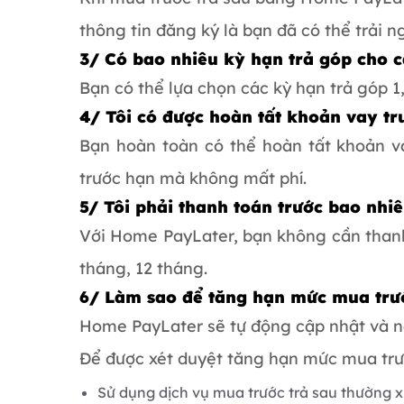
thông tin đăng ký là bạn đã có thể trải 
3/ Có bao nhiêu kỳ hạn trả góp cho 
Bạn có thể lựa chọn các kỳ hạn trả góp 1,
4/ Tôi có được hoàn tất khoản vay tr
Bạn hoàn toàn có thể hoàn tất khoản v
trước hạn mà không mất phí.
5/ Tôi phải thanh toán trước bao nh
Với Home PayLater, bạn không cần thanh 
tháng, 12 tháng.
6/ Làm sao để tăng hạn mức mua trư
Home PayLater sẽ tự động cập nhật và n
Để được xét duyệt tăng hạn mức mua trướ
Sử dụng dịch vụ mua trước trả sau thường 