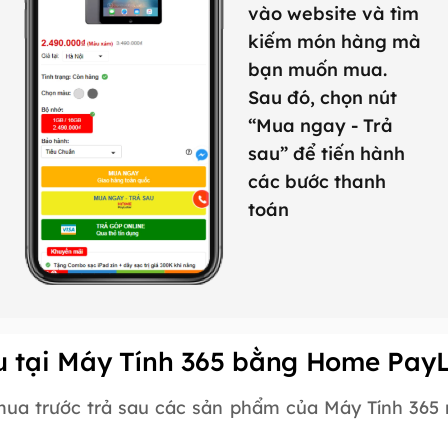
vào website và tìm
kiếm món hàng mà
bạn muốn mua.
Sau đó, chọn nút
“Mua ngay - Trả
sau” để tiến hành
các bước thanh
toán
au tại Máy Tính 365 bằng Home Pay
ua trước trả sau các sản phẩm của Máy Tính 365 