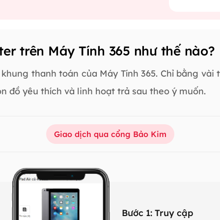
r trên Máy Tính 365 như thế nào?
khung thanh toán của Máy Tính 365. Chỉ bằng vài t
n đồ yêu thích và linh hoạt trả sau theo ý muốn.
Giao dịch qua cổng Bảo Kim
Bước 1: Truy cập