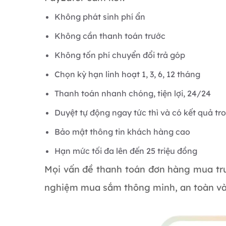
Không phát sinh phí ẩn
Không cần thanh toán trước
Không tốn phí chuyển đổi trả góp
Chọn kỳ hạn linh hoạt 1, 3, 6, 12 tháng
Thanh toán nhanh chóng, tiện lợi, 24/24
Duyệt tự động ngay tức thì và có kết quả tr
Bảo mật thông tin khách hàng cao
Hạn mức tối đa lên đến 25 triệu đồng
Mọi vấn đề thanh toán đơn hàng mua trư
nghiệm mua sắm thông minh, an toàn và 