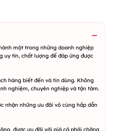
 thành một trong những doanh nghiệp
g uy tín, chất lượng để đáp ứng được
ách hàng biết đến và tin dùng. Không
kinh nghiệm, chuyên nghiệp và tận tâm.
ợc nhận những ưu đãi vô cùng hấp dẫn
ãng, được ưu đãi với giá cả phải chăng