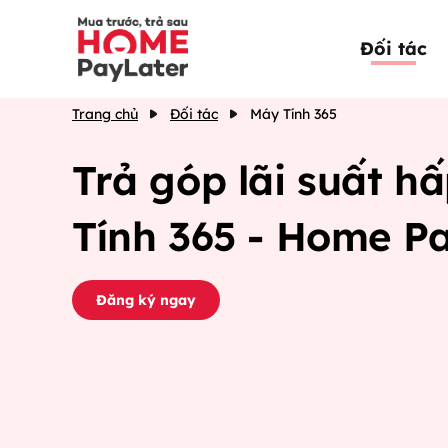
Đối tác
Trang chủ
Đối tác
Máy Tính 365
Trả góp lãi suất h
Tính 365 - Home P
Đăng ký ngay