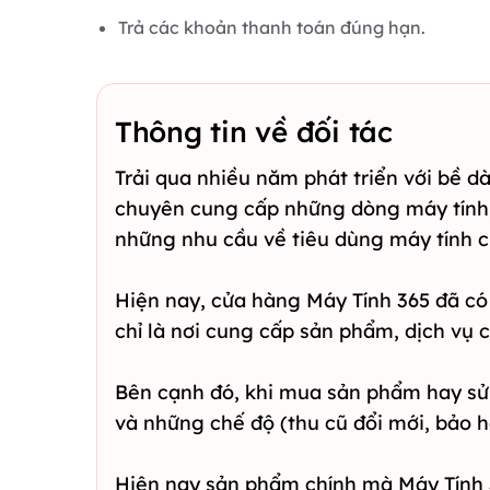
Trả các khoản thanh toán đúng hạn.
Thông tin về đối tác
Trải qua nhiều năm phát triển với bề 
chuyên cung cấp những dòng máy tính, 
những nhu cầu về tiêu dùng máy tính 
Hiện nay, cửa hàng Máy Tính 365 đã có
chỉ là nơi cung cấp sản phẩm, dịch vụ 
Bên cạnh đó, khi mua sản phẩm hay sử
và những chế độ (thu cũ đổi mới, bảo h
Hiện nay sản phẩm chính mà Máy Tính 3