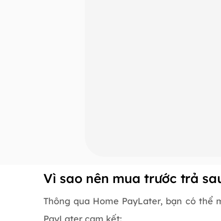
Vì sao nên mua trước trả s
Thông qua Home PayLater, bạn có thể m
PayLater cam kết: