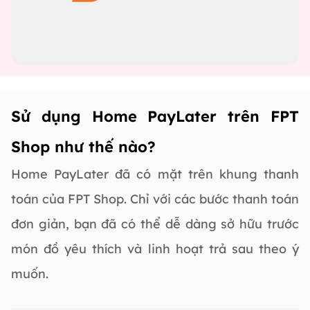
Sử dụng Home PayLater trên FPT
Shop như thế nào?
Home PayLater đã có mặt trên khung thanh
toán của FPT Shop. Chỉ với các bước thanh toán
đơn giản, bạn đã có thể dễ dàng sở hữu trước
món đồ yêu thích và linh hoạt trả sau theo ý
muốn.