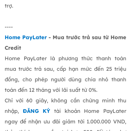
trợ.
----
Home PayLater
- Mua trước trả sau từ Home
Credit
Home PayLater là phương thức thanh toán
mua trước trả sau, cấp hạn mức đến 25 triệu
đồng, cho phép người dùng chia nhỏ thanh
toán đến 12 tháng với lãi suất từ 0%.
Chỉ với 60 giây, không cần chứng minh thu
nhập,
ĐĂNG KÝ
tài khoản Home PayLater
ngay để nhận ưu đãi giảm tới 1.000.000 VND,