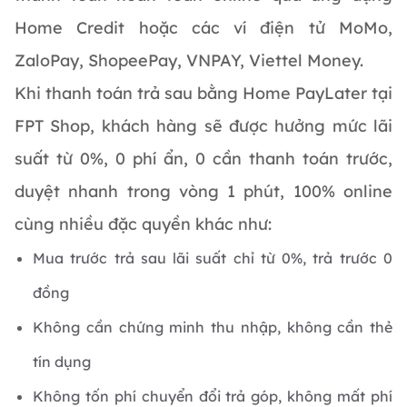
Home Credit hoặc các ví điện tử MoMo,
ZaloPay, ShopeePay, VNPAY, Viettel Money.
Khi thanh toán trả sau bằng Home PayLater tại
FPT Shop, khách hàng sẽ được hưởng mức lãi
suất từ 0%, 0 phí ẩn, 0 cần thanh toán trước,
duyệt nhanh trong vòng 1 phút, 100% online
cùng nhiều đặc quyền khác như:
Mua trước trả sau lãi suất chỉ từ 0%, trả trước 0
đồng
Không cần chứng minh thu nhập, không cần thẻ
tín dụng
Không tốn phí chuyển đổi trả góp, không mất phí