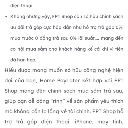
điện thoại
Không những vậy, FPT Shop còn sở hữu chính sách
ưu đãi trả góp cực hấp dẫn như hỗ trợ trả góp 0%,
mua trước 0 đồng trả sau 0% lãi suất,... mang đến
cơ hội mua sắm cho khách hàng kể cả khi ví tiền
đã hạn hẹp.
Hiểu được mong muốn sở hữu công nghệ hiện
đại của bạn, Home PayLater kết hợp với FPT
Shop mang đến chính sách mua sắm trả sau,
giúp bạn dễ dàng “rinh” về sản phẩm yêu thích
mà không cần lo lắng về tài chính. FPT Shop hỗ
trợ trả góp điện thoại, iPhone, máy tính,