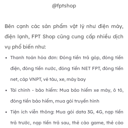
@fptshop
Bên cạnh các sản phẩm vật lý như điện máy,
điện lạnh, FPT Shop cũng cung cấp nhiều dịch
vụ phổ biến như:
Thanh toán hóa đơn: Đóng tiền trả góp, đóng tiền
điện, đóng tiền nước, đóng tiền NET FPT, đóng tiền
net, cáp VNPT, vé tàu, xe, máy bay
Tài chính - bảo hiểm: Mua bảo hiểm xe máy, ô tô,
đóng tiền bảo hiểm, mua gói truyền hình
Tiện ích viễn thông: Mua gói data 3G, 4G, nạp tiền
trả trước, nạp tiền trả sau, thẻ cào game, thẻ cào