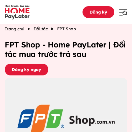
Đăng ký
Trang chủ
Đối tác
FPT Shop
FPT Shop - Home PayLater | Đối
tác mua trước trả sau
Đăng ký ngay