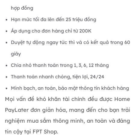
hợp đồng
Hạn mức tối đa lên đến 25 triệu đồng
Áp dụng cho đơn hàng chỉ từ 200K
Duyệt tự động ngay tức thì và có kết quả trong 60
giây
Chia nhỏ thanh toán trong 1, 3, 6, 12 tháng
Thanh toán nhanh chóng, tiện lợi, 24/24
Minh bạch, an toàn, bảo mật thông tin khách hàng
Mọi vấn đề khó khăn tài chính đều được Home
PayLater đơn giản hóa, mang đến cho bạn trải
nghiệm mua sắm thông minh, an toàn và đáng
tin cậy tại FPT Shop.