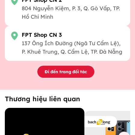
804 Nguyễn Kiệm, P. 3, Q. Gò Vấp, TP.
Hồ Chí Minh
FPT Shop CN 3
137 Ông Ích Đường (Ngã Tư Cẩm Lệ),
P. Khuê Trung, Q. Cẩm Lệ, TP. Đà Nẵng
Đi đến trang đối tác
Thương hiệu liên quan