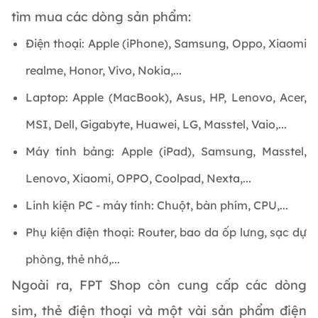
tìm mua các dòng sản phẩm:
Điện thoại: Apple (iPhone), Samsung, Oppo, Xiaomi
realme, Honor, Vivo, Nokia,...
Laptop: Apple (MacBook), Asus, HP, Lenovo, Acer,
MSI, Dell, Gigabyte, Huawei, LG, Masstel, Vaio,...
Máy tính bảng: Apple (iPad), Samsung, Masstel,
Lenovo, Xiaomi, OPPO, Coolpad, Nexta,...
Linh kiện PC - máy tính: Chuột, bàn phím, CPU,...
Phụ kiện điện thoại: Router, bao da ốp lưng, sạc dự
phòng, thẻ nhớ,...
Ngoài ra, FPT Shop còn cung cấp các dòng
sim, thẻ điện thoại và một vài sản phẩm điện