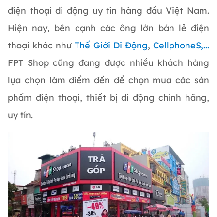
điện thoại di động uy tín hàng đầu Việt Nam.
Hiện nay, bên cạnh các ông lớn bán lẻ điện
thoại khác như
Thế Giới Di Động
,
CellphoneS,...
FPT Shop cũng đang được nhiều khách hàng
lựa chọn làm điểm đến để chọn mua các sản
phẩm điện thoại, thiết bị di động chính hãng,
uy tín.