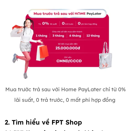
Mua trước trả sau với Home PayLater chỉ từ 0%
lãi suất, 0 trả trước, 0 mất phí hợp đồng
2. Tìm hiểu về FPT Shop