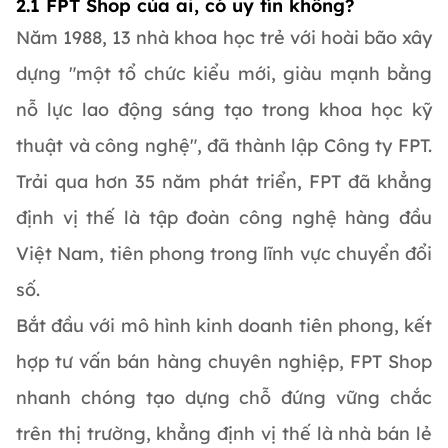
2.1 FPT Shop của ai, có uy tín không?
Năm 1988, 13 nhà khoa học trẻ với hoài bão xây
dựng "một tổ chức kiểu mới, giàu mạnh bằng
nỗ lực lao động sáng tạo trong khoa học kỹ
thuật và công nghệ", đã thành lập Công ty FPT.
Trải qua hơn 35 năm phát triển, FPT đã khẳng
định vị thế là tập đoàn công nghệ hàng đầu
Việt Nam, tiên phong trong lĩnh vực chuyển đổi
số.
Bắt đầu với mô hình kinh doanh tiên phong, kết
hợp tư vấn bán hàng chuyên nghiệp, FPT Shop
nhanh chóng tạo dựng chỗ đứng vững chắc
trên thị trường, khẳng định vị thế là nhà bán lẻ