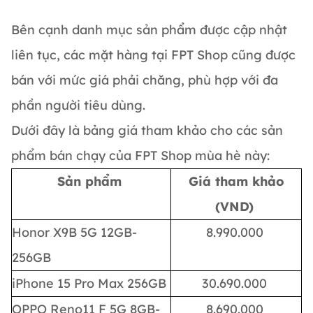
Bên cạnh danh mục sản phẩm được cập nhật
liên tục, các mặt hàng tại FPT Shop cũng được
bán với mức giá phải chăng, phù hợp với đa
phần người tiêu dùng.
Dưới đây là bảng giá tham khảo cho các sản
phẩm bán chạy của FPT Shop mùa hè này:
Sản phẩm
Giá tham khảo
(VND)
Honor X9B 5G 12GB-
8.990.000
256GB
iPhone 15 Pro Max 256GB
30.690.000
OPPO Reno11 F 5G 8GB-
8.690.000