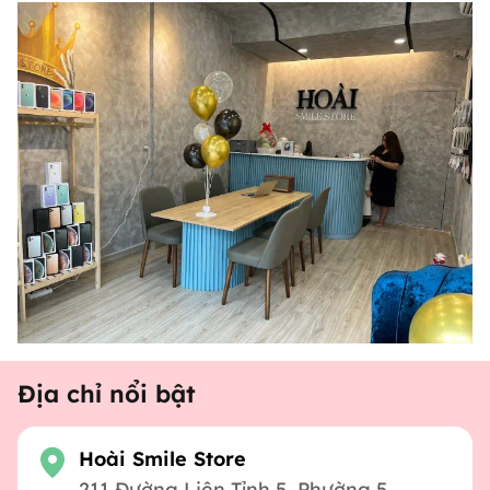
Địa chỉ nổi bật
Hoài Smile Store
211 Đường Liên Tỉnh 5, Phường 5,