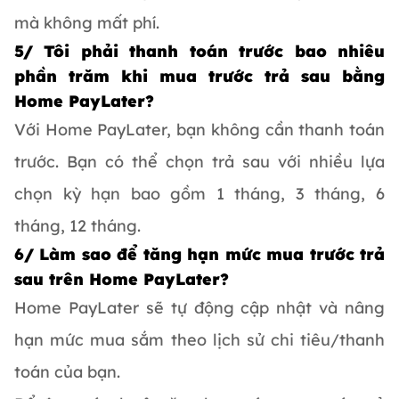
mà không mất phí.
5/ Tôi phải thanh toán trước bao nhiêu
phần trăm khi mua trước trả sau bằng
Home PayLater?
Với Home PayLater, bạn không cần thanh toán
trước. Bạn có thể chọn trả sau với nhiều lựa
chọn kỳ hạn bao gồm 1 tháng, 3 tháng, 6
tháng, 12 tháng.
6/ Làm sao để tăng hạn mức mua trước trả
sau trên Home PayLater?
Home PayLater sẽ tự động cập nhật và nâng
hạn mức mua sắm theo lịch sử chi tiêu/thanh
toán của bạn.