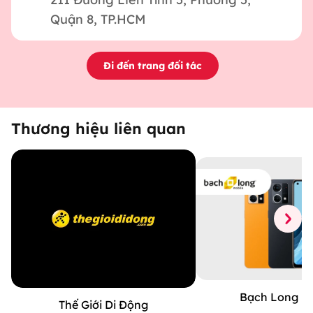
Quận 8, TP.HCM
Đi đến trang đối tác
Thương hiệu liên quan
Bạch Long Mo
Thế Giới Di Động