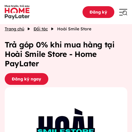
Đăng ký
Trang chủ
Đối tác
Hoài Smile Store
Trả góp 0% khi mua hàng tại
Hoài Smile Store - Home
PayLater
Đăng ký ngay