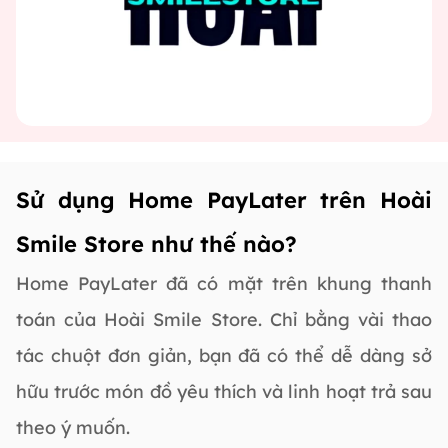
Sử dụng Home PayLater trên Hoài
Smile Store như thế nào?
Home PayLater đã có mặt trên khung thanh
toán của Hoài Smile Store. Chỉ bằng vài thao
tác chuột đơn giản, bạn đã có thể dễ dàng sở
hữu trước món đồ yêu thích và linh hoạt trả sau
theo ý muốn.