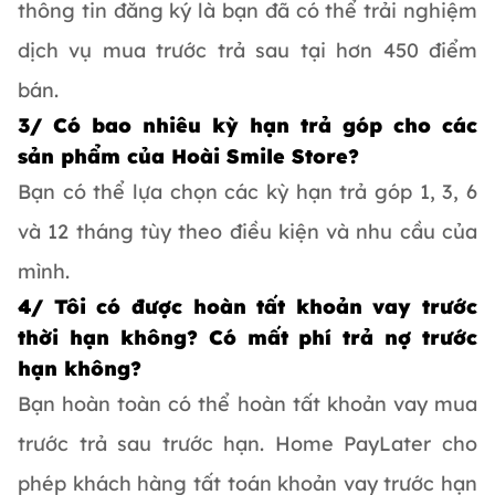
thông tin đăng ký là bạn đã có thể trải nghiệm
dịch vụ mua trước trả sau tại hơn 450 điểm
bán.
3/ Có bao nhiêu kỳ hạn trả góp cho các
sản phẩm của Hoài Smile Store?
Bạn có thể lựa chọn các kỳ hạn trả góp 1, 3, 6
và 12 tháng tùy theo điều kiện và nhu cầu của
mình.
4/ Tôi có được hoàn tất khoản vay trước
thời hạn không? Có mất phí trả nợ trước
hạn không?
Bạn hoàn toàn có thể hoàn tất khoản vay mua
trước trả sau trước hạn. Home PayLater cho
phép khách hàng tất toán khoản vay trước hạn