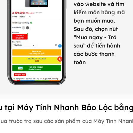
vào website và tìm
kiếm món hàng mà
bạn muốn mua.
Sau đó, chọn nút
“Mua ngay - Trả
sau” để tiến hành
các bước thanh
toán
au tại Máy Tính Nhanh Bảo Lộc bằ
ua trước trả sau các sản phẩm của Máy Tính Nhan