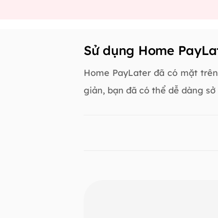
Sử dụng Home PayLat
Home PayLater đã có mặt trên
giản, bạn đã có thể dễ dàng sở 
Slide 1 of 3