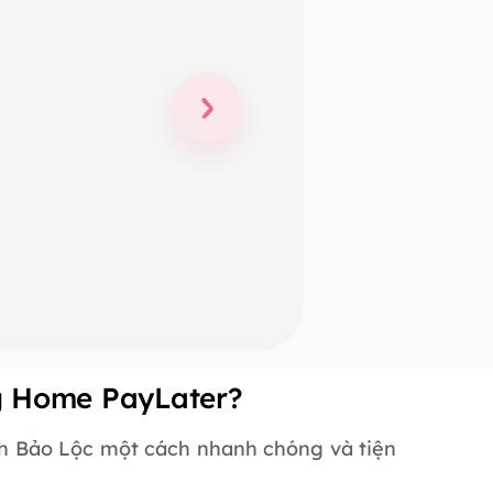
ng Home PayLater?
h Bảo Lộc một cách nhanh chóng và tiện