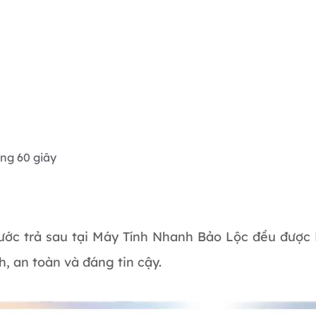
ong 60 giây
ước trả sau tại Máy Tính Nhanh Bảo Lộc đều đượ
 an toàn và đáng tin cậy.