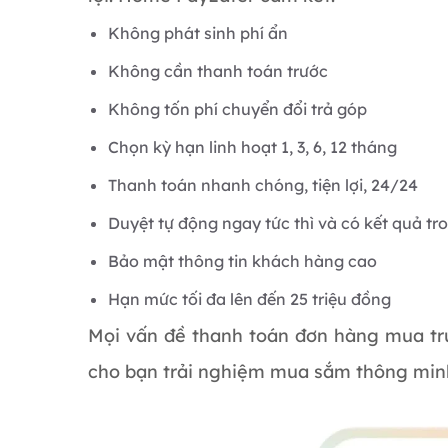
Không phát sinh phí ẩn
Không cần thanh toán trước
Không tốn phí chuyển đổi trả góp
Chọn kỳ hạn linh hoạt 1, 3, 6, 12 tháng
Thanh toán nhanh chóng, tiện lợi, 24/24
Duyệt tự động ngay tức thì và có kết quả tr
Bảo mật thông tin khách hàng cao
Hạn mức tối đa lên đến 25 triệu đồng
Mọi vấn đề thanh toán đơn hàng mua tr
cho bạn trải nghiệm mua sắm thông minh,