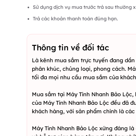
Sử dụng dịch vụ mua trước trả sau thường 
Trả các khoản thanh toán đúng hạn.
Thông tin về đối tác
Là kênh mua sắm trực tuyến đang dần 
phân khúc, chủng loại, phong cách. M
tối đa mọi nhu cầu mua sắm của khách
Mua sắm tại Máy Tính Nhanh Bảo Lộc, 
của Máy Tính Nhanh Bảo Lộc đều đã đư
khách hàng, với sản phẩm chính là các 
Máy Tính Nhanh Bảo Lộc xứng đáng là đ