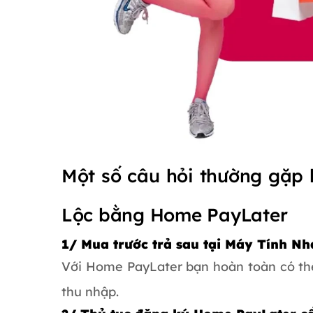
Một số câu hỏi thường gặp 
Lộc bằng Home PayLater
1/ Mua trước trả sau tại Máy Tính 
Với Home PayLater bạn hoàn toàn có t
thu nhập.