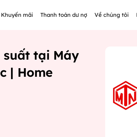
Khuyến mãi
Thanh toán dư nợ
Về chúng tôi
 suất tại Máy
c | Home