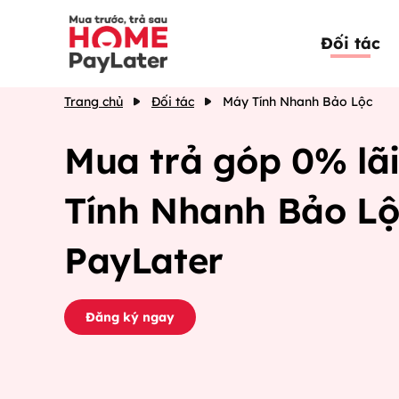
Đối tác
Trang chủ
Đối tác
Máy Tính Nhanh Bảo Lộc
Mua trả góp 0% lãi
Tính Nhanh Bảo Lộ
PayLater
Đăng ký ngay