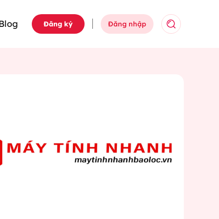
Blog
Đăng ký
Đăng nhập
Tìm kiếm