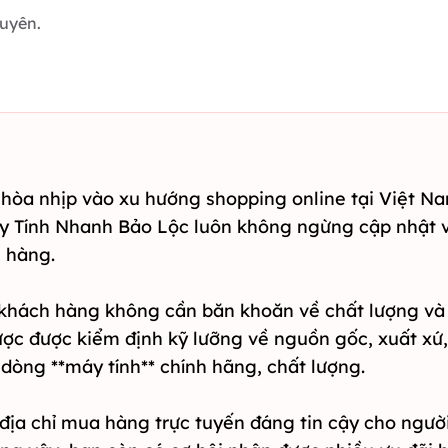
xuyên.
hòa nhịp vào xu hướng shopping online tại Việt Na
áy Tính Nhanh Bảo Lộc luôn không ngừng cập nhật 
 hàng.
khách hàng không cần băn khoăn về chất lượng và 
ợc được kiểm định kỹ lưỡng về nguồn gốc, xuất xứ,
dòng **máy tính** chính hãng, chất lượng.
ịa chỉ mua hàng trực tuyến đáng tin cậy cho người 