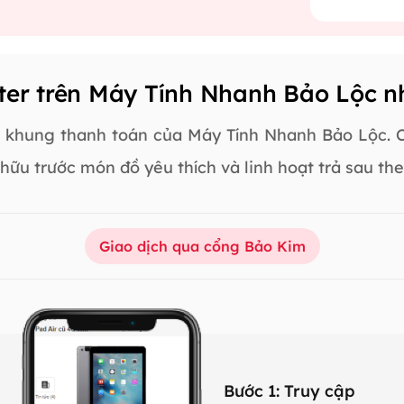
er trên Máy Tính Nhanh Bảo Lộc n
 khung thanh toán của Máy Tính Nhanh Bảo Lộc. Ch
hữu trước món đồ yêu thích và linh hoạt trả sau th
Giao dịch qua cổng Bảo Kim
Bước 1: Truy cập