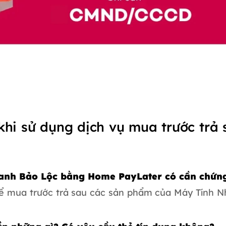
khi sử dụng dịch vụ mua trước trả
Nhanh Bảo Lộc bằng Home PayLater có cần chứn
hể mua trước trả sau các sản phẩm của Máy Tính 