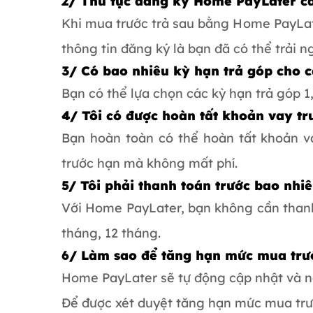
2/ Thủ tục đăng ký Home PayLater cầ
Khi mua trước trả sau bằng Home PayLat
thông tin đăng ký là bạn đã có thể trải 
3/ Có bao nhiêu kỳ hạn trả góp cho
Bạn có thể lựa chọn các kỳ hạn trả góp 1,
4/ Tôi có được hoàn tất khoản vay tr
Bạn hoàn toàn có thể hoàn tất khoản v
trước hạn mà không mất phí.
5/ Tôi phải thanh toán trước bao nh
Với Home PayLater, bạn không cần thanh 
tháng, 12 tháng.
6/ Làm sao để tăng hạn mức mua trư
Home PayLater sẽ tự động cập nhật và n
Để được xét duyệt tăng hạn mức mua trướ