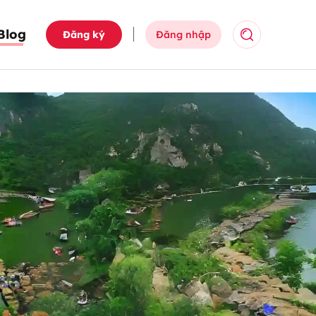
Blog
Đăng ký
Đăng nhập
Tìm kiếm