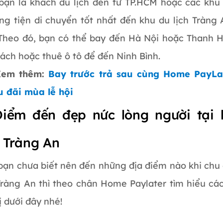
bạn là khách du lịch đến từ TP.HCM hoặc các khu
ng tiện di chuyển tốt nhất đến khu du lịch Tràng
 Theo đó, bạn có thể bay đến Hà Nội hoặc Thanh 
ách hoặc thuê ô tô để đến Ninh Bình.
Xem thêm:
Bay trước trả sau cùng Home PayLa
u đãi mùa lễ hội
Điểm đến đẹp nức lòng người tại
h Tràng An
bạn chưa biết nên đến những địa điểm nào khi chu
 Tràng An thì theo chân Home Paylater tìm hiểu cá
ị dưới đây nhé!