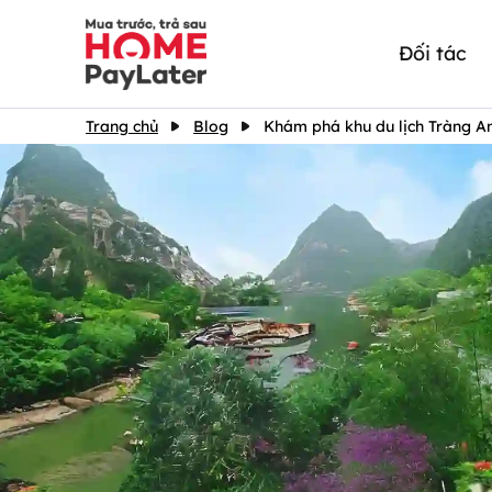
Đối tác
Trang chủ
Blog
Khám phá khu du lịch Tràng An