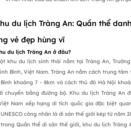
Khu du lịch Tràng An: Quần thể dan
g vẻ đẹp hùng vĩ
Khu du lịch Tràng An ở đâu?
ột khu du lịch sinh thái nằm tại Tràng An, Trườn
Ninh Bình, Việt Nam. Tràng An nằm cách trung tâm
 Bình khoảng 7 - 8km và cách thủ đô Hà Nội kho
di chuyển bằng đường bộ. Khu du lịch Tràng An đ
Việt Nam xếp hạng di tích quốc gia đặc biệt qua
 UNESCO công nhân là di sản thế giới kép từ năm 2
rong Quần thể di sản thế giới, khu du lịch Tràng 