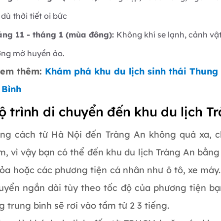
dù thời tiết oi bức
áng 11 - tháng 1 (mùa đông):
Không khí se lạnh, cảnh vật
ơng mờ huyền ảo.
Xem thêm:
Khám phá khu du lịch sinh thái Thun
 Bình
Lộ trình di chuyển đến khu du lịch T
ng cách từ Hà Nội đến Tràng An không quá xa, c
, vì vậy bạn có thể đến khu du lịch Tràng An bằng
ỏa hoặc các phương tiện cá nhân như ô tô, xe máy.
huyển ngắn dài tùy theo tốc độ của phương tiện b
 trung bình sẽ rơi vào tầm từ 2 3 tiếng.