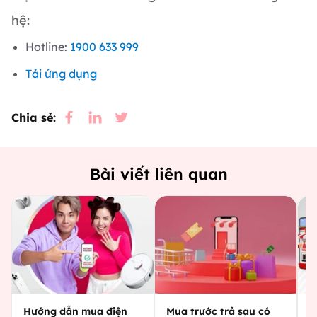
hệ:
Hotline:
1900 633 999
Tải ứng dụng
Chia sẻ:
Bài viết liên quan
Hướng dẫn mua điện
Mua trước trả sau có
M