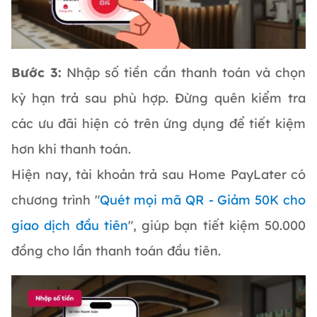
Bước 3:
Nhập số tiền cần thanh toán và chọn
kỳ hạn trả sau phù hợp. Đừng quên kiểm tra
các ưu đãi hiện có trên ứng dụng để tiết kiệm
hơn khi thanh toán.
Hiện nay, tài khoản trả sau Home PayLater có
chương trình "
Quét mọi mã QR - Giảm 50K cho
giao dịch đầu tiên
", giúp bạn tiết kiệm 50.000
đồng cho lần thanh toán đầu tiên.