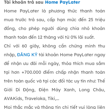
Tài khoản trả sau
Home PayLater
Home PayLater là phương thức thanh toán
mua trước trả sau, cấp hạn mức đến 25 triệu
đồng, cho phép người dùng chia nhỏ khoản
thanh toán đến 12 tháng với từ 0% lãi suất.
Chỉ với 60 giây, không cần chứng minh thu
nhập,
ĐĂNG KÝ
tài khoản Home PayLater ngay
để nhận ưu đãi mỗi ngày, thỏa thích mua sắm
tại hơn +700.000 điểm chấp nhận thanh toán
trên toàn quốc và tại các đối tác uy tín như: Thế
Giới Di Động, Điện Máy Xanh, Long Châu,
AVAKids, Traveloka, Tiki,...
Mọi thắc mắc và thông tin chi tiết vui lòng liên