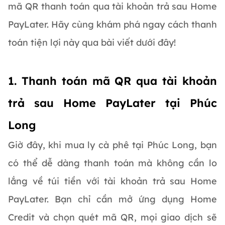
mã QR thanh toán qua tài khoản trả sau Home
PayLater. Hãy cùng khám phá ngay cách thanh
toán tiện lợi này qua bài viết dưới đây!
1. Thanh toán mã QR qua tài khoản
trả sau Home PayLater tại Phúc
Long
Giờ đây, khi mua ly cà phê tại Phúc Long, bạn
có thể dễ dàng thanh toán mà không cần lo
lắng về túi tiền với tài khoản trả sau Home
PayLater. Bạn chỉ cần mở ứng dụng Home
Credit và chọn quét mã QR, mọi giao dịch sẽ