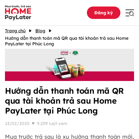
Đăng ký
Trang chủ
Blog
Hướng dẫn thanh toán mã QR qua tài khoản trả sau Home
PayLater tại Phúc Long
Hướng dẫn thanh toán mã QR
qua tài khoản trả sau Home
PayLater tại Phúc Long
13/02/2025
9.259 lượt xem
Mua trước trả sau là xu hướng thanh toán mới,