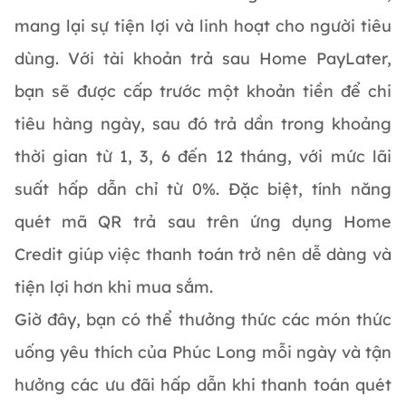
mang lại sự tiện lợi và linh hoạt cho người tiêu
dùng. Với tài khoản trả sau Home PayLater,
bạn sẽ được cấp trước một khoản tiền để chi
tiêu hàng ngày, sau đó trả dần trong khoảng
thời gian từ 1, 3, 6 đến 12 tháng, với mức lãi
suất hấp dẫn chỉ từ 0%. Đặc biệt, tính năng
quét mã QR trả sau trên ứng dụng Home
Credit giúp việc thanh toán trở nên dễ dàng và
tiện lợi hơn khi mua sắm.
Giờ đây, bạn có thể thưởng thức các món thức
uống yêu thích của Phúc Long mỗi ngày và tận
hưởng các ưu đãi hấp dẫn khi thanh toán quét