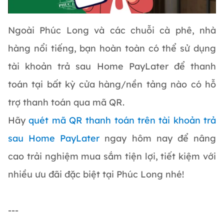
Ngoài Phúc Long và các chuỗi cà phê, nhà
hàng nổi tiếng, bạn hoàn toàn có thể sử dụng
tài khoản trả sau Home PayLater để thanh
toán tại bất kỳ cửa hàng/nền tảng nào có hỗ
trợ thanh toán qua mã QR.
Hãy
quét mã QR thanh toán trên tài khoản trả
sau Home PayLater
ngay hôm nay để nâng
cao trải nghiệm mua sắm tiện lợi, tiết kiệm với
nhiều ưu đãi đặc biệt tại Phúc Long nhé!
---