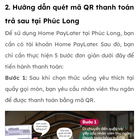
2. Hướng dẫn quét mã QR thanh toán
trả sau tại Phúc Long
Để sử dụng Home PayLater tại Phúc Long, bạn
cần có tài khoản Home PayLater. Sau đó, bạn
chỉ cần thực hiện 5 bước đơn giản dưới đây để
tiến hành thanh toán:
Bước 1:
Sau khi chọn thức uống yêu thích tại
quầy gọi món, bạn yêu cầu nhân viên thu ngân
để được thanh toán bằng mã QR.