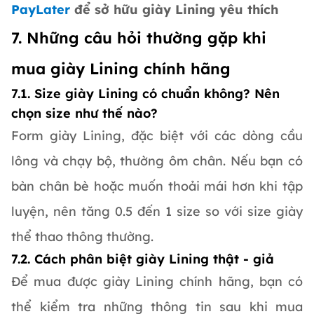
PayLater
để sở hữu giày Lining yêu thích
7. Những câu hỏi thường gặp khi
mua giày Lining chính hãng
7.1. Size giày Lining có chuẩn không? Nên
chọn size như thế nào?
Form giày Lining, đặc biệt với các dòng cầu
lông và chạy bộ, thường ôm chân. Nếu bạn có
bàn chân bè hoặc muốn thoải mái hơn khi tập
luyện, nên tăng 0.5 đến 1 size so với size giày
thể thao thông thường.
7.2. Cách phân biệt giày Lining thật - giả
Để mua được giày Lining chính hãng, bạn có
thể kiểm tra những thông tin sau khi mua