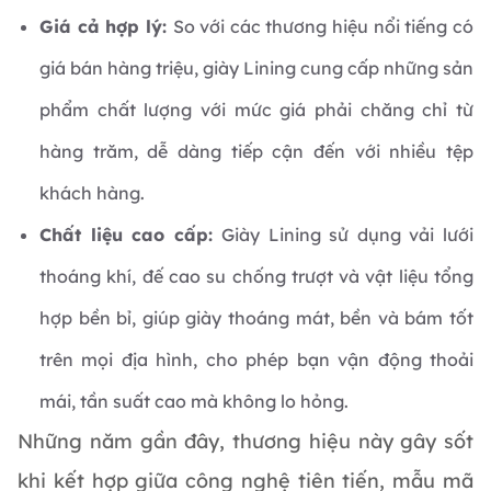
Giá cả hợp lý:
So với các thương hiệu nổi tiếng có
giá bán hàng triệu, giày Lining cung cấp những sản
phẩm chất lượng với mức giá phải chăng chỉ từ
hàng trăm, dễ dàng tiếp cận đến với nhiều tệp
khách hàng.
Chất liệu cao cấp:
Giày Lining sử dụng vải lưới
thoáng khí, đế cao su chống trượt và vật liệu tổng
hợp bền bỉ, giúp giày thoáng mát, bền và bám tốt
trên mọi địa hình, cho phép bạn vận động thoải
mái, tần suất cao mà không lo hỏng.
Những năm gần đây, thương hiệu này gây sốt
khi kết hợp giữa công nghệ tiên tiến, mẫu mã