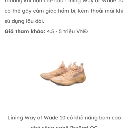
thoáng khí hạn chế của Lining Way of Wade 10
có thể gây cảm giác hầm bí, kém thoải mái khi
sử dụng lâu dài.
Giá tham khảo:
4.5 - 5 triệu VNĐ
Lining Way of Wade 10 có khả năng bám cao
nhờ công nghệ ProBarLOC