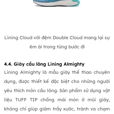
Lining Cloud với đệm Double Cloud mang lại sự
êm ái trong từng bước đi
4.4. Giày cầu lông Lining Almighty
Lining Almighty là mẫu giày thể thao chuyên
dụng, được thiết kế đặc biệt cho những người
yêu thích môn cầu lông. Sản phẩm sử dụng vật
liệu TUFF TIP chống mài mòn ở mũi giày,
không chỉ giúp giảm trầy xước, tránh va chạm