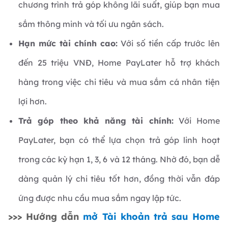
chương trình trả góp không lãi suất, giúp bạn mua
sắm thông minh và tối ưu ngân sách.
Hạn mức tài chính cao:
Với số tiền cấp trước lên
đến 25 triệu VNĐ, Home PayLater hỗ trợ khách
hàng trong việc chi tiêu và mua sắm cá nhân tiện
lợi hơn.
Trả góp theo khả năng tài chính:
Với Home
PayLater, bạn có thể lựa chọn trả góp linh hoạt
trong các kỳ hạn 1, 3, 6 và 12 tháng. Nhờ đó, bạn dễ
dàng quản lý chi tiêu tốt hơn, đồng thời vẫn đáp
ứng được nhu cầu mua sắm ngay lập tức.
>>> Hướng dẫn
mở Tài khoản trả sau Home