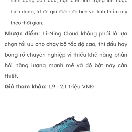
hình dáng ban đầu, hạn chế tình trạng lún hoặc
biến dạng, từ đó giữ được độ bền và tính thẩm mỹ
theo thời gian.
Nhược điểm:
Li-Ning Cloud không phải là lựa
chọn tối ưu cho chạy bộ tốc độ cao, thi đấu hay
bóng rổ chuyên nghiệp vì thiếu khả năng phản
hồi năng lượng mạnh mẽ và độ bật nảy cần
thiết.
Giá tham khảo:
1.9 - 2.1 triệu VNĐ