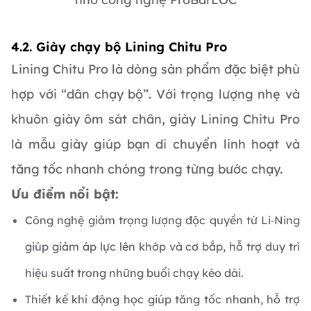
4.2. Giày chạy bộ Lining Chitu Pro
Lining Chitu Pro là dòng sản phẩm đặc biệt phù
hợp với “dân chạy bộ”. Với trọng lượng nhẹ và
khuôn giày ôm sát chân, giày Lining Chitu Pro
là mẫu giày giúp bạn di chuyển linh hoạt và
tăng tốc nhanh chóng trong từng bước chạy.
Ưu điểm nổi bật:
Công nghệ giảm trọng lượng độc quyền từ Li
‑
Ning
giúp giảm áp lực lên khớp và cơ bắp, hỗ trợ duy trì
hiệu suất trong những buổi chạy kéo dài.
Thiết kế khí động học giúp tăng tốc nhanh, hỗ trợ