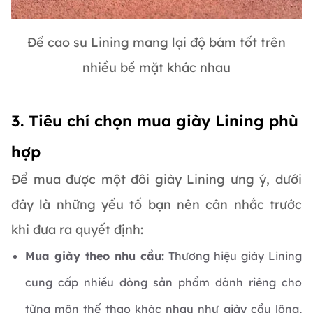
Đế cao su Lining mang lại độ bám tốt trên
nhiều bề mặt khác nhau
3. Tiêu chí chọn mua giày Lining phù
hợp
Để mua được một đôi giày Lining ưng ý, dưới
đây là những yếu tố bạn nên cân nhắc trước
khi đưa ra quyết định:
Mua giày theo nhu cầu:
Thương hiệu giày Lining
cung cấp nhiều dòng sản phẩm dành riêng cho
từng môn thể thao khác nhau như giày cầu lông,