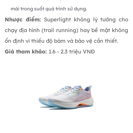
mái trong suốt quá trình sử dụng.
Nhược điểm:
Superlight không lý tưởng cho
chạy địa hình (trail running) hay bề mặt không
ổn định vì thiếu độ bám và bảo vệ cần thiết.
Giá tham khảo:
1.6 - 2.3 triệu VNĐ