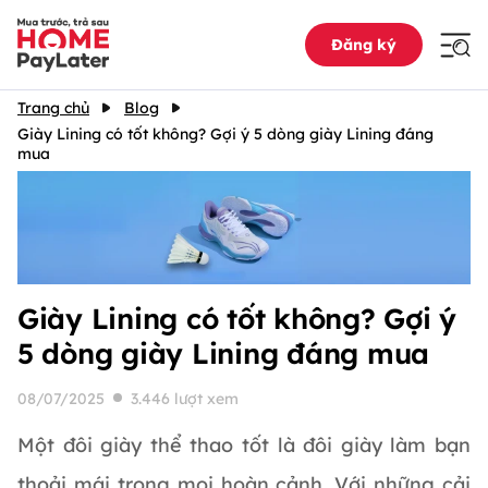
Đăng ký
Trang chủ
Blog
Giày Lining có tốt không? Gợi ý 5 dòng giày Lining đáng
mua
Giày Lining có tốt không? Gợi ý
5 dòng giày Lining đáng mua
08/07/2025
3.446 lượt xem
Một đôi giày thể thao tốt là đôi giày làm bạn
thoải mái trong mọi hoàn cảnh. Với những cải