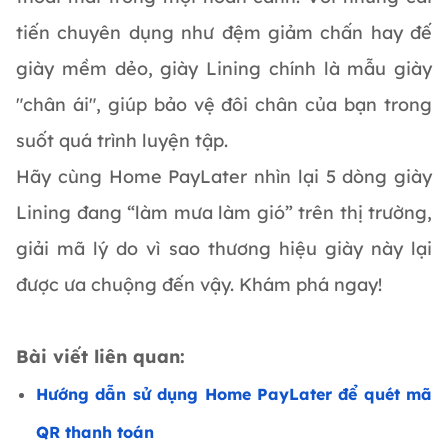
tiến chuyên dụng như đệm giảm chấn hay đế
giày mềm dẻo, giày Lining chính là mẫu giày
"chân ái", giúp bảo vệ đôi chân của bạn trong
suốt quá trình luyện tập.
Hãy cùng Home PayLater nhìn lại 5 dòng giày
Lining đang “làm mưa làm gió” trên thị trường,
giải mã lý do vì sao thương hiệu giày này lại
được ưa chuộng đến vậy. Khám phá ngay!
Bài viết liên quan:
Hướng dẫn sử dụng Home PayLater để quét mã
QR thanh toán