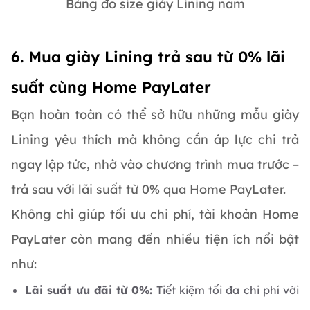
Bảng đo size giày Lining nam
6. Mua giày Lining trả sau từ 0% lãi
suất cùng Home PayLater
Bạn hoàn toàn có thể sở hữu những mẫu giày
Lining yêu thích mà không cần áp lực chi trả
ngay lập tức, nhờ vào chương trình mua trước –
trả sau với lãi suất từ 0% qua Home PayLater.
Không chỉ giúp tối ưu chi phí, tài khoản Home
PayLater còn mang đến nhiều tiện ích nổi bật
như:
Lãi suất ưu đãi từ 0%:
Tiết kiệm tối đa chi phí với