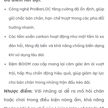
Công nghệ ProBarLOC tăng cường độ ổn định, giúp
giữ chắc bàn chân, hạn chế trượt trong các pha đổi
hướng nhanh.
Các tấm xoắn carbon hoạt động như một tấm lò xo
đàn hồi, tăng độ bền và khả năng chống biến dạng
khi sử dụng lâu dài.
Đệm BOOM cao cấp mang lại cảm giác êm ái vượt
trội, hấp thụ chấn động hiệu quả, giúp giảm áp lực
cho bàn chân trong những trận đấu kéo dài.
Nhược điểm:
Với những ai dễ ra mồ hôi chân
hoặc chơi trong điều kiện nóng ẩm, khả năng