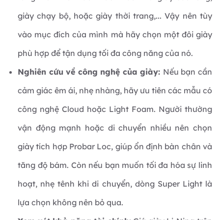
giày chạy bộ, hoặc giày thời trang,... Vậy nên tùy
vào mục đích của mình mà hãy chọn một đôi giày
phù hợp để tận dụng tối đa công năng của nó.
Nghiên cứu về công nghệ của giày:
Nếu bạn cần
cảm giác êm ái, nhẹ nhàng, hãy ưu tiên các mẫu có
công nghệ Cloud hoặc Light Foam. Người thường
vận động mạnh hoặc di chuyển nhiều nên chọn
giày tích hợp Probar Loc, giúp ổn định bàn chân và
tăng độ bám. Còn nếu bạn muốn tối đa hóa sự linh
hoạt, nhẹ tênh khi di chuyển, dòng Super Light là
lựa chọn không nên bỏ qua.