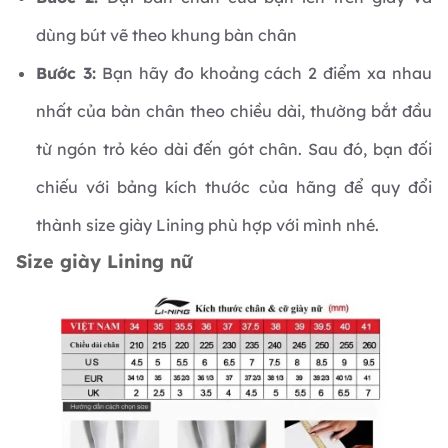
dùng bút vẽ theo khung bàn chân
Bước 3:
Bạn hãy đo khoảng cách 2 điểm xa nhau
nhất của bàn chân theo chiều dài, thường bắt đầu
từ ngón trỏ kéo dài đến gót chân. Sau đó, bạn đối
chiếu với bảng kích thước của hãng để quy đổi
thành size giày Lining phù hợp với mình nhé.
Size giày Lining nữ