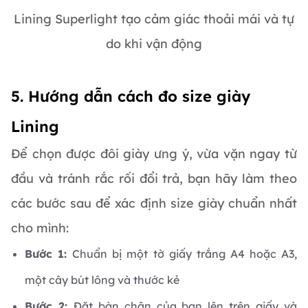
Lining Superlight tạo cảm giác thoải mái và tự
do khi vận động
5. Hướng dẫn cách đo size giày
Lining
Để chọn được đôi giày ưng ý, vừa vặn ngay từ
đầu và tránh rắc rối đổi trả, bạn hãy làm theo
các bước sau để xác định size giày chuẩn nhất
cho mình:
Bước 1:
Chuẩn bị một tờ giấy trắng A4 hoặc A3,
một cây bút lông và thước kẻ
Bước 2:
Đặt bàn chân của bạn lên trên giấy và