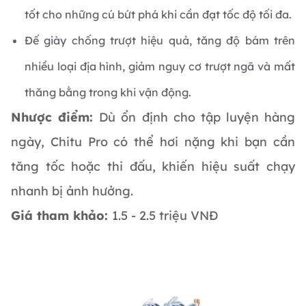
tốt cho những cú bứt phá khi cần đạt tốc độ tối đa.
Đế giày chống trượt hiệu quả, tăng độ bám trên
nhiều loại địa hình, giảm nguy cơ trượt ngã và mất
thăng bằng trong khi vận động.
Nhược điểm:
Dù ổn định cho tập luyện hàng
ngày, Chitu Pro có thể hơi nặng khi bạn cần
tăng tốc hoặc thi đấu, khiến hiệu suất chạy
nhanh bị ảnh hưởng.
Giá tham khảo:
1.5 - 2.5 triệu VNĐ