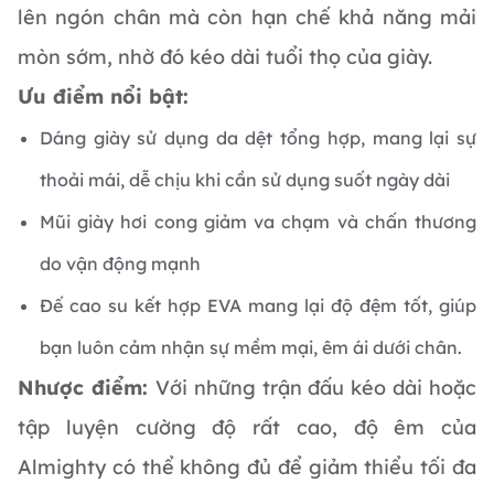
lên ngón chân mà còn hạn chế khả năng mải
mòn sớm, nhờ đó kéo dài tuổi thọ của giày.
Ưu điểm nổi bật:
Dáng giày sử dụng da dệt tổng hợp, mang lại sự
thoải mái, dễ chịu khi cần sử dụng suốt ngày dài
Mũi giày hơi cong giảm va chạm và chấn thương
do vận động mạnh
Đế cao su kết hợp EVA mang lại độ đệm tốt, giúp
bạn luôn cảm nhận sự mềm mại, êm ái dưới chân.
Nhược điểm:
Với những trận đấu kéo dài hoặc
tập luyện cường độ rất cao, độ êm của
Almighty có thể không đủ để giảm thiểu tối đa