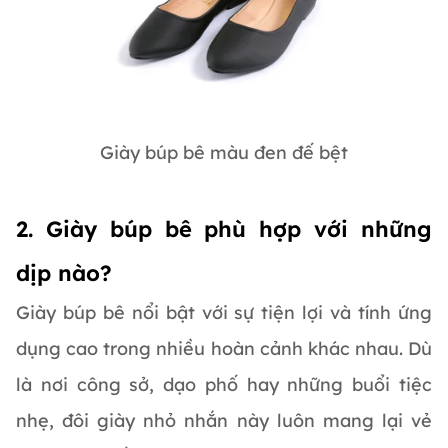
Giày búp bê màu đen đế bệt
2. Giày búp bê phù hợp với những
dịp nào?
Giày búp bê nổi bật với sự tiện lợi và tính ứng
dụng cao trong nhiều hoàn cảnh khác nhau. Dù
là nơi công sở, dạo phố hay những buổi tiệc
nhẹ, đôi giày nhỏ nhắn này luôn mang lại vẻ