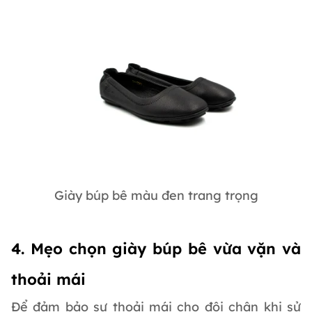
Giày búp bê màu đen trang trọng
4. Mẹo chọn giày búp bê vừa vặn và
thoải mái
Để đảm bảo sự thoải mái cho đôi chân khi sử