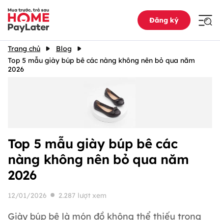
Đăng ký
Trang chủ
Blog
Top 5 mẫu giày búp bê các nàng không nên bỏ qua năm
2026
Top 5 mẫu giày búp bê các
nàng không nên bỏ qua năm
2026
12/01/2026
2.287 lượt xem
Giày búp bê là món đồ không thể thiếu trong