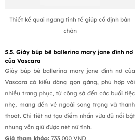
Thiết kế quai ngang tinh tế giúp cố định bàn
chân
5.5. Giày búp bê ballerina mary jane đính nơ
của Vascara
Giày búp bê ballerina mary jane đính nơ của
Vascara có kiểu dáng gọn gàng, phù hợp với
nhiều trang phục, từ công sở đến các buổi tiệc
nhẹ, mang đến vẻ ngoài sang trọng và thanh
thoát. Chi tiết nơ tạo điểm nhấn vừa đủ nổi bật
nhưng vẫn giữ được nét nữ tính.
Giá tham khảo:
733.000 VND