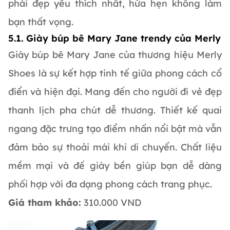
phái đẹp yêu thích nhất, hứa hẹn không làm
bạn thất vọng.
5.1. Giày búp bê Mary Jane trendy của Merly
Giày búp bê Mary Jane của thương hiệu Merly
Shoes là sự kết hợp tinh tế giữa phong cách cổ
điển và hiện đại. Mang đến cho người đi vẻ đẹp
thanh lịch pha chút dễ thương. Thiết kế quai
ngang đặc trưng tạo điểm nhấn nổi bật mà vẫn
đảm bảo sự thoải mái khi di chuyển. Chất liệu
mềm mại và đế giày bền giúp bạn dễ dàng
phối hợp với đa dạng phong cách trang phục.
Giá tham khảo:
310.000 VND