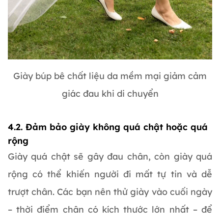
Giày búp bê chất liệu da mềm mại giảm cảm
giác đau khi di chuyển
4.2. Đảm bảo giày không quá chật hoặc quá
rộng
Giày quá chật sẽ gây đau chân, còn giày quá
rộng có thể khiến người đi mất tự tin và dễ
trượt chân. Các bạn nên thử giày vào cuối ngày
– thời điểm chân có kích thước lớn nhất – để