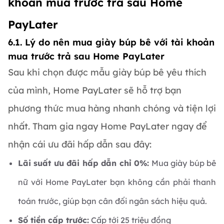
khoản mua trước trả sau Home
PayLater
6.1. Lý do nên mua giày búp bê với tài khoản
mua trước trả sau Home PayLater
Sau khi chọn được mẫu giày búp bê yêu thích
của mình, Home PayLater sẽ hỗ trợ bạn
phương thức mua hàng nhanh chóng và tiện lợi
nhất. Tham gia ngay Home PayLater ngay để
nhận cái ưu đãi hấp dẫn sau đây:
Lãi suất ưu đãi hấp dẫn chỉ 0%:
Mua giày búp bê
nữ với Home PayLater bạn không cần phải thanh
toán trước, giúp bạn cân đối ngân sách hiệu quả.
Số tiền cấp trước:
Cấp tới 25 triệu đồng