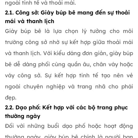
ngoài tinh tế và thoải mái.
2.1. Công sở: Giày búp bê mang đến sự thoải
mái và thanh lịch
Giày búp bê là lựa chọn lý tưởng cho môi
trường công sở nhờ sự kết hợp giữa thoải mái
và thanh lịch. Với kiểu dáng đơn giản, giày búp
bê dễ dàng phối cùng quần âu, chân váy hoặc
váy công sở. Sự kết hợp tinh tế tạo nên vẻ
ngoài chuyên nghiệp và trang nhã cho phái
đẹp.
2.2. Dạo phố: Kết hợp với các bộ trang phục
thường ngày
Đối với những buổi dạo phố hoặc hoạt động
thường ngày, giày búp bê chính là người bạn