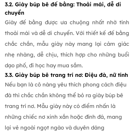
3.2. Giày búp bê đế bằng: Thoải mái, dễ di
chuyển
Giày đế bằng được ưa chuộng nhất nhờ tính
thoải mái và dễ di chuyển. Với thiết kế đế bằng
chắc chắn, mẫu giày này mang lại cảm giác
nhẹ nhàng, dễ chịu, thích hợp cho những buổi
dạo phố, đi học hay mua sắm.
3.3. Giày búp bê trang trí nơ: Điệu đà, nữ tính
Nếu bạn là cô nàng yêu thích phong cách điệu
đà thì chắc chắn không thể bỏ ra giày búp bê
trang trí nơ. Mẫu giày này có điểm nhấn là
những chiếc nơ xinh xắn hoặc đính đá, mang
lại vẻ ngoài ngọt ngào và duyên dáng