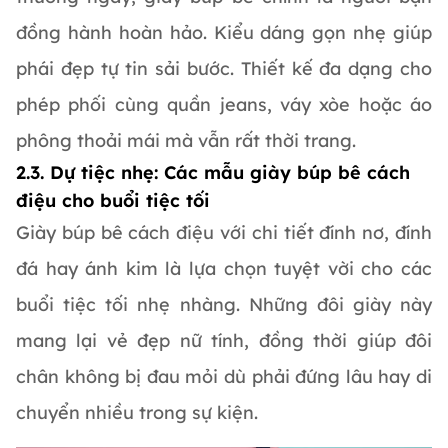
đồng hành hoàn hảo. Kiểu dáng gọn nhẹ giúp
phái đẹp tự tin sải bước. Thiết kế đa dạng cho
phép phối cùng quần jeans, váy xòe hoặc áo
phông thoải mái mà vẫn rất thời trang.
2.3. Dự tiệc nhẹ: Các mẫu giày búp bê cách
điệu cho buổi tiệc tối
Giày búp bê cách điệu với chi tiết đính nơ, đính
đá hay ánh kim là lựa chọn tuyệt vời cho các
buổi tiệc tối nhẹ nhàng. Những đôi giày này
mang lại vẻ đẹp nữ tính, đồng thời giúp đôi
chân không bị đau mỏi dù phải đứng lâu hay di
chuyển nhiều trong sự kiện.