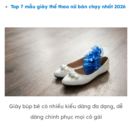
Top 7 mẫu giày thể thao nữ bán chạy nhất 2026
Giày búp bê có nhiều kiểu dáng đa dạng, dễ
dàng chinh phục mọi cô gái