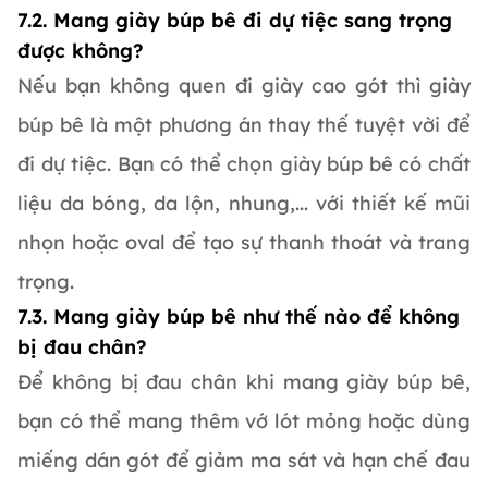
7.2. Mang giày búp bê đi dự tiệc sang trọng
được không?
Nếu bạn không quen đi giày cao gót thì giày
búp bê là một phương án thay thế tuyệt vời để
đi dự tiệc. Bạn có thể chọn giày búp bê có chất
liệu da bóng, da lộn, nhung,... với thiết kế mũi
nhọn hoặc oval để tạo sự thanh thoát và trang
trọng.
7.3. Mang giày búp bê như thế nào để không
bị đau chân?
Để không bị đau chân khi mang giày búp bê,
bạn có thể mang thêm vớ lót mỏng hoặc dùng
miếng dán gót để giảm ma sát và hạn chế đau