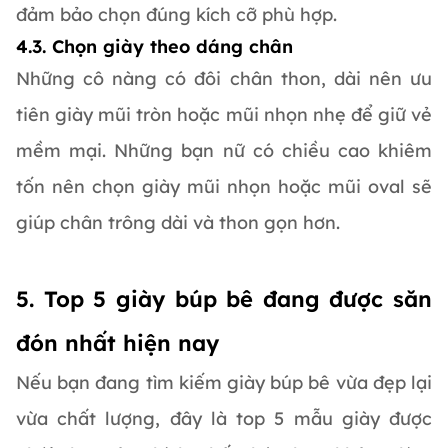
đảm bảo chọn đúng kích cỡ phù hợp.
4.3. Chọn giày theo dáng chân
Những cô nàng có đôi chân thon, dài nên ưu
tiên giày mũi tròn hoặc mũi nhọn nhẹ để giữ vẻ
mềm mại. Những bạn nữ có chiều cao khiêm
tốn nên chọn giày mũi nhọn hoặc mũi oval sẽ
giúp chân trông dài và thon gọn hơn.
5. Top 5 giày búp bê đang được săn
đón nhất hiện nay
Nếu bạn đang tìm kiếm giày búp bê vừa đẹp lại
vừa chất lượng, đây là top 5 mẫu giày được