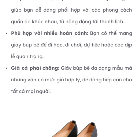
giúp bạn dễ dàng phối hợp với các phong cách
quần áo khác nhau, từ năng động tới thanh lịch.
Phù hợp với nhiều hoàn cảnh:
Bạn có thể mang
giày búp bê để đi học, đi chơi, dự tiệc hoặc các dịp
lễ quan trọng.
Giá cả phải chăng:
Giày búp bê đa dạng mẫu mã
nhưng vẫn có mức giá hợp lý, dễ dàng tiếp cận cho
tất cả mọi người.