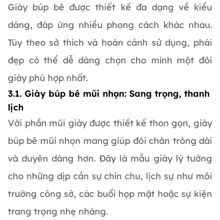
Giày búp bê được thiết kế đa dạng về kiểu
dáng, đáp ứng nhiều phong cách khác nhau.
Tùy theo sở thích và hoàn cảnh sử dụng, phái
đẹp có thể dễ dàng chọn cho mình một đôi
giày phù hợp nhất.
3.1. Giày búp bê mũi nhọn: Sang trọng, thanh
lịch
Với phần mũi giày được thiết kế thon gọn, giày
búp bê mũi nhọn mang giúp đôi chân trông dài
và duyên dáng hơn. Đây là mẫu giày lý tưởng
cho những dịp cần sự chỉn chu, lịch sự như môi
trường công sở, các buổi họp mặt hoặc sự kiện
trang trọng nhẹ nhàng.