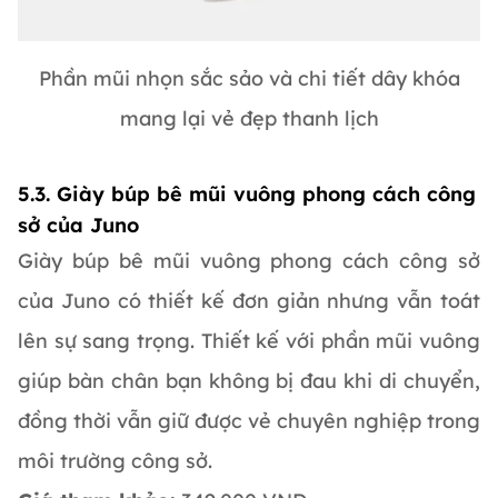
Phần mũi nhọn sắc sảo và chi tiết dây khóa
mang lại vẻ đẹp thanh lịch
5.3. Giày búp bê mũi vuông phong cách công
sở của Juno
Giày búp bê mũi vuông phong cách công sở
của Juno có thiết kế đơn giản nhưng vẫn toát
lên sự sang trọng. Thiết kế với phần mũi vuông
giúp bàn chân bạn không bị đau khi di chuyển,
đồng thời vẫn giữ được vẻ chuyên nghiệp trong
môi trường công sở.