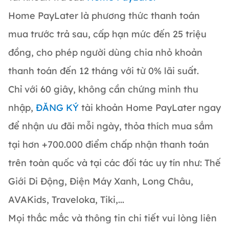
Home PayLater là phương thức thanh toán
mua trước trả sau, cấp hạn mức đến 25 triệu
đồng, cho phép người dùng chia nhỏ khoản
thanh toán đến 12 tháng với từ 0% lãi suất.
Chỉ với 60 giây, không cần chứng minh thu
nhập,
ĐĂNG KÝ
tài khoản Home PayLater ngay
để nhận ưu đãi mỗi ngày, thỏa thích mua sắm
tại hơn +700.000 điểm chấp nhận thanh toán
trên toàn quốc và tại các đối tác uy tín như: Thế
Giới Di Động, Điện Máy Xanh, Long Châu,
AVAKids, Traveloka, Tiki,...
Mọi thắc mắc và thông tin chi tiết vui lòng liên