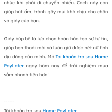
nhức khi phải di chuyển nhiều. Cách này còn
giúp hút ẩm, tránh gây mùi khó chịu cho chân
và giày của bạn.
Giày búp bê là lựa chọn hoàn hảo tạo sự tự tin,
giúp bạn thoải mái và luôn giữ được nét nữ tính
dịu dàng của mình. Mở
Tài khoản trả sau Home
PayLater
ngay hôm nay để trải nghiệm mua
sắm nhanh tiện hơn!
------
Tài khoản trả sau
Home PayLater