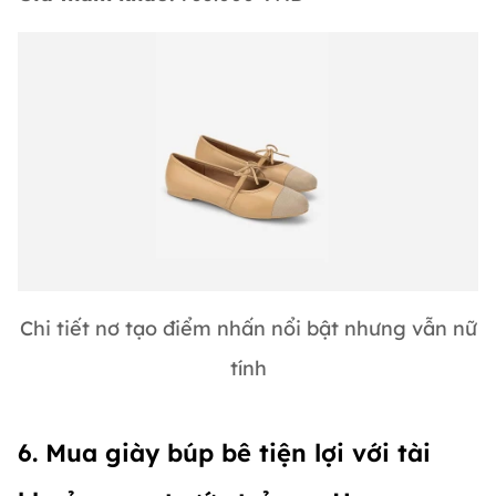
Chi tiết nơ tạo điểm nhấn nổi bật nhưng vẫn nữ
tính
6. Mua giày búp bê tiện lợi với tài