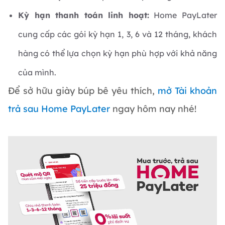
Kỳ hạn thanh toán linh hoạt:
Home PayLater
cung cấp các gói kỳ hạn 1, 3, 6 và 12 tháng, khách
hàng có thể lựa chọn kỳ hạn phù hợp với khả năng
của mình.
Để sở hữu giày búp bê yêu thích,
mở Tài khoản
trả sau Home PayLater
ngay hôm nay nhé!