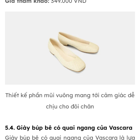
Giá tham khảo:
349.000 VND
Thiết kế phần mũi vuông mang tới cảm giác dễ
chịu cho đôi chân
5.4. Giày búp bê có quai ngang của Vascara
Giày búp bê có quai ngang của Vascara là lựa