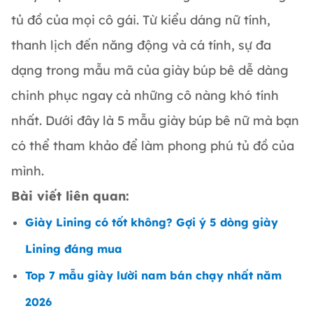
tủ đồ của mọi cô gái. Từ kiểu dáng nữ tính,
thanh lịch đến năng động và cá tính, sự đa
dạng trong mẫu mã của giày búp bê dễ dàng
chinh phục ngay cả những cô nàng khó tính
nhất. Dưới đây là 5 mẫu giày búp bê nữ mà bạn
có thể tham khảo để làm phong phú tủ đồ của
mình.
Bài viết liên quan:
Giày Lining có tốt không? Gợi ý 5 dòng giày
Lining đáng mua
Top 7 mẫu giày lười nam bán chạy nhất năm
2026