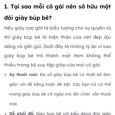
1. Tại sao mỗi cô gái nên sở hữu một
đôi giày búp bê?
Nếu giày cao gót là biểu tượng cho sự quyến rũ
thì giày búp bê là hiện thân của nét đẹp dịu
dàng và gần gũi. Dưới đây là những lý do vì sao
giày búp bê trở thành một item không thể
thiếu trong bộ sưu tập giày của mọi cô gái:
Sự thoải mái:
Đa số giày búp bê có thiết kế đơn
giản với đế bằng hoặc đế bệt. Các bạn nữ có thể
mang giày búp bê cả ngày mà đôi chân vẫn thoải
mái.
Dễ phối đồ:
Giày búp bê với kiểu dáng đơn giản