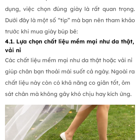
dụng, việc chọn đúng giày là rất quan trọng.
Dưới đây là một số “tip” mà bạn nên tham khảo
trước khi mua giày búp bê:
4.1. Lựa chọn chất liệu mềm mại như da thật,
vải nỉ
Các chất liệu mềm mại như da thật hoặc vải nỉ
giúp chân bạn thoải mái suốt cả ngày. Ngoài ra
chất liệu này còn có khả năng co giãn tốt, ôm
sát chân mà không gây khó chịu hay kích ứng.