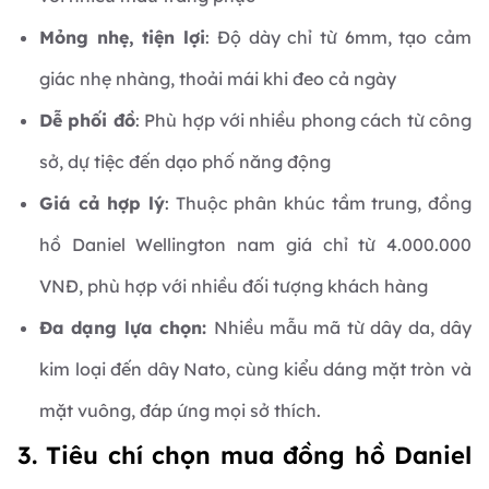
Mỏng nhẹ, tiện lợi
: Độ dày chỉ từ 6mm, tạo cảm
giác nhẹ nhàng, thoải mái khi đeo cả ngày
Dễ phối đồ
: Phù hợp với nhiều phong cách từ công
sở, dự tiệc đến dạo phố năng động
Giá cả hợp lý
: Thuộc phân khúc tầm trung, đồng
hồ Daniel Wellington nam giá chỉ từ 4.000.000
VNĐ, phù hợp với nhiều đối tượng khách hàng
Đa dạng lựa chọn:
Nhiều mẫu mã từ dây da, dây
kim loại đến dây Nato, cùng kiểu dáng mặt tròn và
mặt vuông, đáp ứng mọi sở thích.
3. Tiêu chí chọn mua đồng hồ Daniel