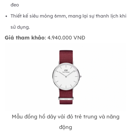
đeo
Thiết kế siêu mỏng 6mm, mang lại sự thanh lịch khi
sử dụng.
Giá tham khảo
: 4.940.000 VNĐ
Mẫu đồng hồ dây vải đỏ trẻ trung và năng
động