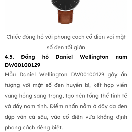
Chiếc đồng hồ với phong cách cổ điển với mặt
số đen tối giản
4.5. Đồng hồ Daniel Wellington nam
DW00100129
Mẫu Daniel Wellington DW00100129 gây ấn
tượng với mặt số đen huyền bí, kết hợp viền
vàng hồng sang trọng, tạo nên tổng thể tinh tế
và đầy nam tính. Điểm nhấn nằm ở dây da đen
dập vân cá sấu, vừa cổ điển vừa khẳng định
phong cách riêng biệt.