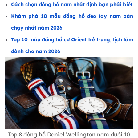
Cách chọn đồng hồ nam nhất định bạn phải biết
Khám phá 10 mẫu đồng hồ đeo tay nam bán
chạy nhất năm 2026
Top 10 mẫu đồng hồ cơ Orient trẻ trung, lịch lãm
dành cho nam 2026
Top 8 đồng hồ Daniel Wellington nam dưới 10