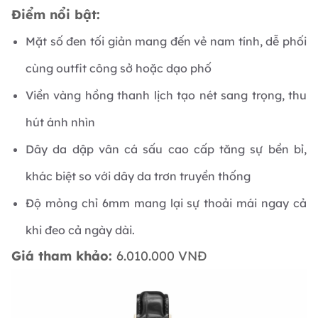
Điểm nổi bật:
Mặt số đen tối giản mang đến vẻ nam tính, dễ phối
cùng outfit công sở hoặc dạo phố
Viền vàng hồng thanh lịch tạo nét sang trọng, thu
hút ánh nhìn
Dây da dập vân cá sấu cao cấp tăng sự bền bỉ,
khác biệt so với dây da trơn truyền thống
Độ mỏng chỉ 6mm mang lại sự thoải mái ngay cả
khi đeo cả ngày dài.
Giá tham khảo:
6.010.000 VNĐ