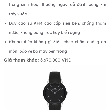
trong sinh hoạt thường ngày, dễ đánh bóng khi
trầy xước
Dây cao su KFM cao cấp siêu bền, chống thấm
nước, không bong tróc hay biến dạng
Khung thép không gỉ 316L chắc chắn, chống ăn
mòn, bảo vệ bộ máy bên trong
Giá tham khảo:
6.670.000 VNĐ