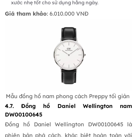
xước nhẹ tốt cho sử dụng hằng ngày.
Giá tham khảo
: 6.010.000 VNĐ
Mẫu đồng hồ nam phong cách Preppy tối giản
4.7. Đồng hồ Daniel Wellington nam
DW00100645
Đồng hồ Daniel Wellington DW00100645 là
phiên bản phá cách, khác biệt hoàn toàn với