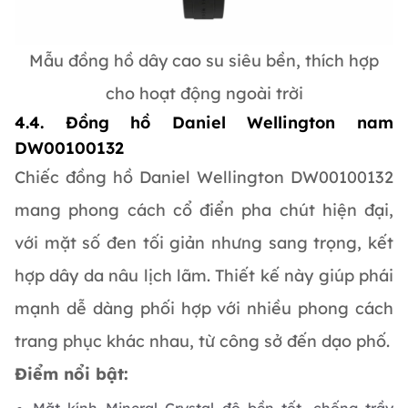
Mẫu đồng hồ dây cao su siêu bền, thích hợp
cho hoạt động ngoài trời
4.4. Đồng hồ Daniel Wellington nam
DW00100132
Chiếc đồng hồ Daniel Wellington DW00100132
mang phong cách cổ điển pha chút hiện đại,
với mặt số đen tối giản nhưng sang trọng, kết
hợp dây da nâu lịch lãm. Thiết kế này giúp phái
mạnh dễ dàng phối hợp với nhiều phong cách
trang phục khác nhau, từ công sở đến dạo phố.
Điểm nổi bật: