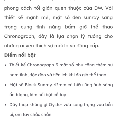
phong cách tối giản quen thuộc của DW. Với
thiết kế mạnh mẽ, mặt số đen sunray sang
trọng cùng tính năng bấm giờ thể thao
Chronograph, đây là lựa chọn lý tưởng cho
những ai yêu thích sự mới lạ và đẳng cấp.
Điểm nổi bật
Thiết kế Chronograph 3 mặt số phụ tăng thêm sự
nam tính, độc đáo và tiện ích khi đo giờ thể thao
Mặt số Black Sunray 42mm có hiệu ứng ánh sáng
ấn tượng, làm nổi bật cổ tay
Dây thép không gỉ Oyster vừa sang trọng vừa bền
bỉ, ôm tay chắc chắn