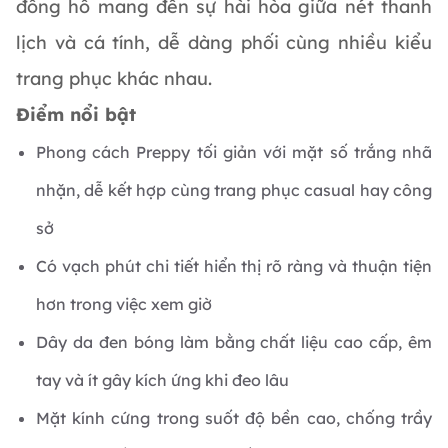
đồng hồ mang đến sự hài hòa giữa nét thanh
lịch và cá tính, dễ dàng phối cùng nhiều kiểu
trang phục khác nhau.
Điểm nổi bật
Phong cách Preppy tối giản với mặt số trắng nhã
nhặn, dễ kết hợp cùng trang phục casual hay công
sở
Có vạch phút chi tiết hiển thị rõ ràng và thuận tiện
hơn trong việc xem giờ
Dây da đen bóng làm bằng chất liệu cao cấp, êm
tay và ít gây kích ứng khi đeo lâu
Mặt kính cứng trong suốt độ bền cao, chống trầy