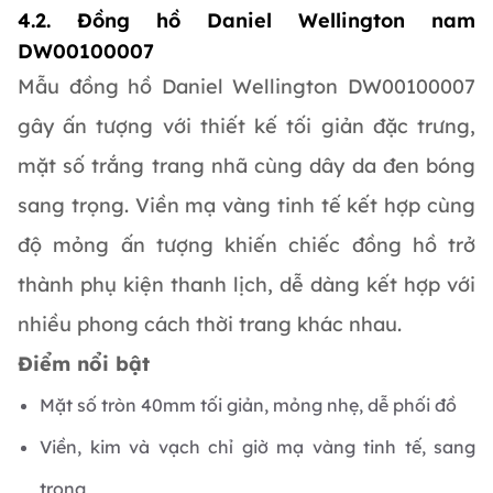
4.2. Đồng hồ Daniel Wellington nam
DW00100007
Mẫu đồng hồ Daniel Wellington DW00100007
gây ấn tượng với thiết kế tối giản đặc trưng,
mặt số trắng trang nhã cùng dây da đen bóng
sang trọng. Viền mạ vàng tinh tế kết hợp cùng
độ mỏng ấn tượng khiến chiếc đồng hồ trở
thành phụ kiện thanh lịch, dễ dàng kết hợp với
nhiều phong cách thời trang khác nhau.
Điểm nổi bật
Mặt số tròn 40mm tối giản, mỏng nhẹ, dễ phối đồ
Viền, kim và vạch chỉ giờ mạ vàng tinh tế, sang
trọng