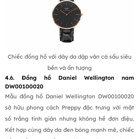
Chiếc đồng hồ với dây da dập vân cá sấu siêu
bền và ấn tượng
4.6. Đồng hồ Daniel Wellington nam
DW00100020
Mẫu đồng hồ Daniel Wellington DW00100020
sở hữu phong cách Preppy đặc trưng với mặt
số trắng tinh giản nhưng không hề đơn điệu.
Kết hợp cùng dây da đen bóng mạnh mẽ, chiếc