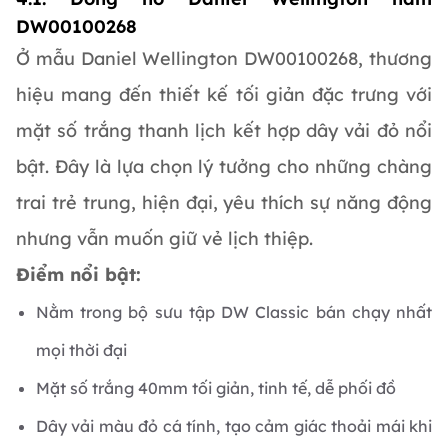
DW00100268
Ở mẫu Daniel Wellington DW00100268, thương
hiệu mang đến thiết kế tối giản đặc trưng với
mặt số trắng thanh lịch kết hợp dây vải đỏ nổi
bật. Đây là lựa chọn lý tưởng cho những chàng
trai trẻ trung, hiện đại, yêu thích sự năng động
nhưng vẫn muốn giữ vẻ lịch thiệp.
Điểm nổi bật:
Nằm trong bộ sưu tập DW Classic bán chạy nhất
mọi thời đại
Mặt số trắng 40mm tối giản, tinh tế, dễ phối đồ
Dây vải màu đỏ cá tính, tạo cảm giác thoải mái khi