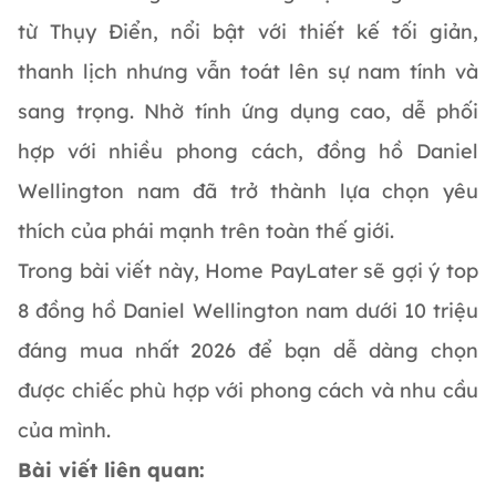
từ Thụy Điển, nổi bật với thiết kế tối giản,
thanh lịch nhưng vẫn toát lên sự nam tính và
sang trọng. Nhờ tính ứng dụng cao, dễ phối
hợp với nhiều phong cách, đồng hồ Daniel
Wellington nam đã trở thành lựa chọn yêu
thích của phái mạnh trên toàn thế giới.
Trong bài viết này, Home PayLater sẽ gợi ý top
8 đồng hồ Daniel Wellington nam dưới 10 triệu
đáng mua nhất 2026 để bạn dễ dàng chọn
được chiếc phù hợp với phong cách và nhu cầu
của mình.
Bài viết liên quan: