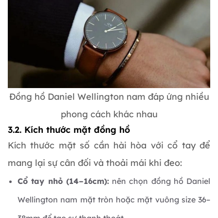
Đồng hồ Daniel Wellington nam đáp ứng nhiều
phong cách khác nhau
3.2. Kích thước mặt đồng hồ
Kích thước mặt số cần hài hòa với cổ tay để
mang lại sự cân đối và thoải mái khi đeo:
Cổ tay nhỏ (14–16cm):
nên chọn đồng hồ Daniel
Wellington nam mặt tròn hoặc mặt vuông size 36–