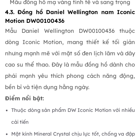
Mẫu đồng hồ mạ vàng tinh tế và sang trọng
4.3. Đồng hồ Daniel Wellington nam Iconic
Motion DW00100436
Mẫu Daniel Wellington DW00100436 thuộc
dòng Iconic Motion, mang thiết kế tối giản
nhưng mạnh mẽ với mặt số đen lịch lãm và dây
cao su thể thao. Đây là mẫu đồng hồ dành cho
phái mạnh yêu thích phong cách năng động,
bền bỉ và tiện dụng hằng ngày.
Điểm nổi bật:
Thuộc dòng sản phẩm DW Iconic Motion với nhiều
cải tiến
Mặt kính Mineral Crystal chịu lực tốt, chống va đập