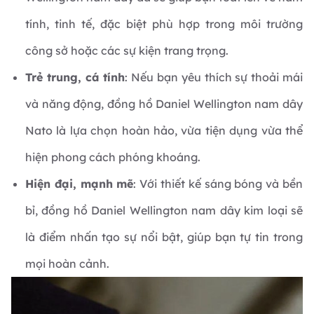
tính, tinh tế, đặc biệt phù hợp trong môi trường
công sở hoặc các sự kiện trang trọng.
Trẻ trung, cá tính
: Nếu bạn yêu thích sự thoải mái
và năng động, đồng hồ Daniel Wellington nam dây
Nato là lựa chọn hoàn hảo, vừa tiện dụng vừa thể
hiện phong cách phóng khoáng.
Hiện đại, mạnh mẽ
: Với thiết kế sáng bóng và bền
bỉ, đồng hồ Daniel Wellington nam dây kim loại sẽ
là điểm nhấn tạo sự nổi bật, giúp bạn tự tin trong
mọi hoàn cảnh.