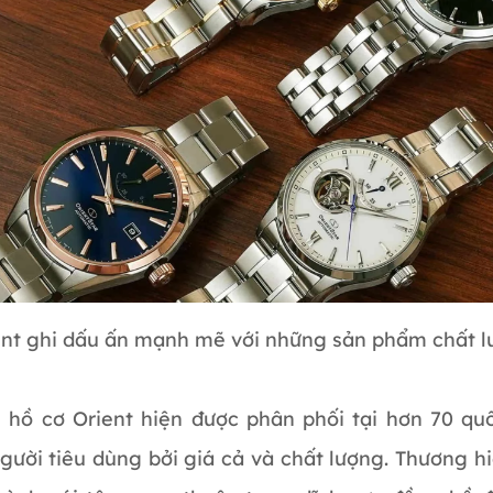
ent ghi dấu ấn mạnh mẽ với những sản phẩm chất 
 hồ cơ Orient hiện được phân phối tại hơn 70 qu
gười tiêu dùng bởi giá cả và chất lượng. Thương h