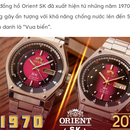
đồng hồ Orient SK đã xuất hiện từ những năm 197
g gây ấn tượng với khả năng chống nước lên đến 
 danh là “Vua biển”.