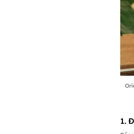
Ori
1. 