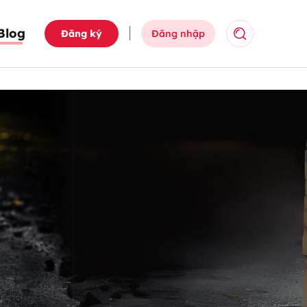
Blog
Đăng ký
Đăng nhập
Tìm kiếm