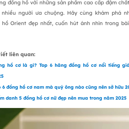
ãng đồng hồ với những sản phẩm cao cấp đậm chất
 nhiều người ưa chuộng. Hãy cùng khám phá 
 hồ Orient đẹp nhất, cuốn hút ánh nhìn trong bài
iết liên quan:
ng hồ cơ là gì? Top 6 hãng đồng hồ cơ nổi tiếng gi
25
p 6 đồng hồ cơ nam mà quý ông nào cũng nên sở hữu 2
ểm danh 5 đồng hồ cơ nữ đẹp nên mua trong năm 2025