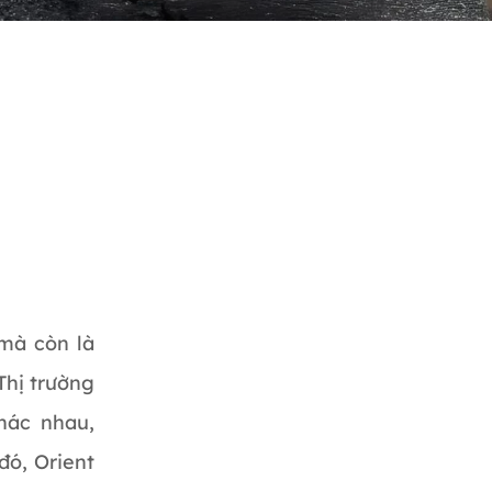
 mà còn là
Thị trường
hác nhau,
đó, Orient