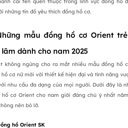
thành cái tên quen thuộc trong lĩnh vực đồng hồ đ
ới những tín đồ yêu thích đồng hồ cơ.
Những mẫu đồng hồ cơ Orient trẻ
h lãm dành cho nam 2025
nt không ngừng cho ra mắt nhiều mẫu đồng hồ 
hồ cơ nữ mới với thiết kế hiện đại và tính năng vượ
với nhu cầu đa dạng của mọi người. Dưới đây là 
 hồ cơ Orient cho nam giới đáng chú ý nhất nă
hông nên bỏ lỡ.
 Đồng hồ Orient SK