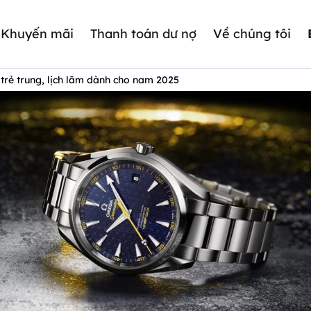
Khuyến mãi
Thanh toán dư nợ
Về chúng tôi
trẻ trung, lịch lãm dành cho nam 2025