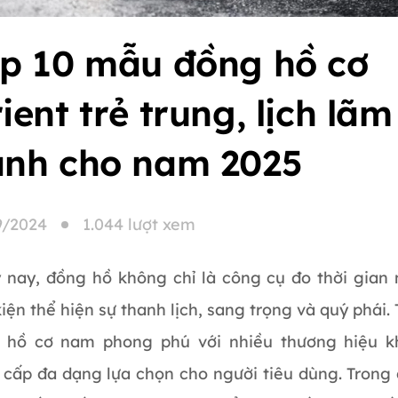
p 10 mẫu đồng hồ cơ
ient trẻ trung, lịch lãm
nh cho nam 2025
9/2024
1.044 lượt xem
 nay, đồng hồ không chỉ là công cụ đo thời gian
iện thể hiện sự thanh lịch, sang trọng và quý phái. 
 hồ cơ nam phong phú với nhiều thương hiệu k
 cấp đa dạng lựa chọn cho người tiêu dùng. Trong 