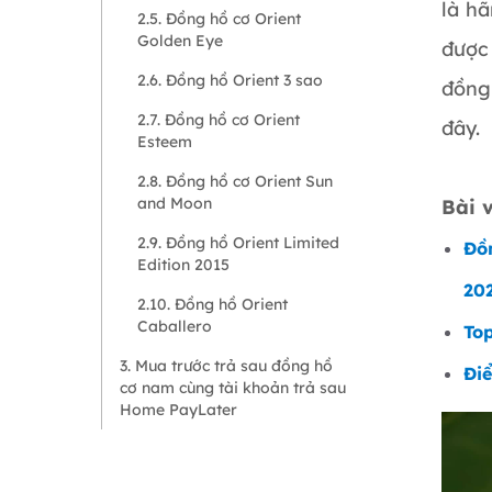
là h
2.5. Đồng hồ cơ Orient
Golden Eye
được
2.6. Đồng hồ Orient 3 sao
đồng
2.7. Đồng hồ cơ Orient
đây.
Esteem
2.8. Đồng hồ cơ Orient Sun
and Moon
Bài v
2.9. Đồng hồ Orient Limited
Đồ
Edition 2015
20
2.10. Đồng hồ Orient
Caballero
To
3. Mua trước trả sau đồng hồ
Đi
cơ nam cùng tài khoản trả sau
Home PayLater