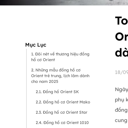
To
Or
Mục Lục
dà
1. Đôi nét về thương hiệu đồng
hồ cơ Orient
2. Những mẫu đồng hồ cơ
18/0
Orient trẻ trung, lịch lãm dành
cho nam 2025
Ngày
2.1. Đồng hồ Orient SK
phụ k
2.2. Đồng hồ cơ Orient Mako
đồng
2.3. Đồng hồ cơ Orient Star
cung
2.4. Đồng hồ cơ Orient 1010