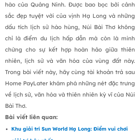
hào của Quảng Ninh. Được bao bọc bởi cảnh
sắc đẹp tuyệt vời của vịnh Hạ Long và những
dấu tích lịch sử hào hùng, Núi Bài Thơ không
chỉ là điểm du lịch hấp dẫn mà còn là minh
chứng cho sự kết hợp hoàn hảo giữa thiên
nhiên, lịch sử và văn hóa của vùng đất này.
Trong bài viết này, hãy cùng tài khoản trả sau
Home PayLater khám phá những nét đặc trưng
về lịch sử, văn hóa và thiên nhiên kỳ vĩ của Núi
Bài Thơ.
Bài viết liên quan
:
Khu giải trí Sun World Hạ Long: Điểm vui chơi