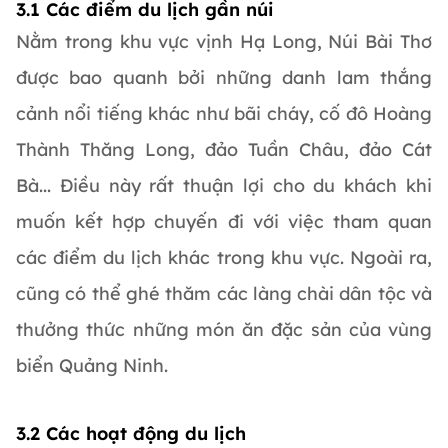
3.1 Các điểm du lịch gần núi
Nằm trong khu vực vịnh Hạ Long, Núi Bài Thơ
được bao quanh bởi những danh lam thắng
cảnh nổi tiếng khác như bãi cháy, cố đô Hoàng
Thành Thăng Long, đảo Tuần Châu, đảo Cát
Bà... Điều này rất thuận lợi cho du khách khi
muốn kết hợp chuyến đi với việc tham quan
các điểm du lịch khác trong khu vực. Ngoài ra,
cũng có thể ghé thăm các làng chài dân tộc và
thưởng thức những món ăn đặc sản của vùng
biển Quảng Ninh.
3.2 Các hoạt động du lịch