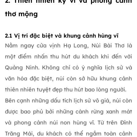
2. Thiên nhiên kỳ vĩ và phong cảnh
thơ mộng
2.1 Vị trí đặc biệt và khung cảnh hùng vĩ
Nằm ngay cửa vịnh Hạ Long, Núi Bài Thơ là
một điểm nhấn thu hút du khách khi đến với
Quảng Ninh. Không chỉ có ý nghĩa lịch sử và
văn hóa đặc biệt, núi còn sở hữu khung cảnh
thiên nhiên tuyệt đẹp thu hút bao lòng người.
Bên cạnh những dấu tích lịch sử vô giá, núi còn
được bao phủ bởi những cánh rừng xanh mát
và phong cảnh núi non hùng vĩ. Từ trên Đỉnh
Trăng Mái, du khách có thể ngắm toàn cảnh