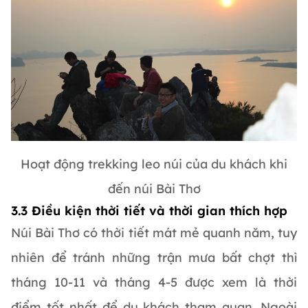
Hoạt động trekking leo núi của du khách khi
đến núi Bài Thơ
3.3 Điều kiện thời tiết và thời gian thích hợp
Núi Bài Thơ có thời tiết mát mẻ quanh năm, tuy
nhiên để tránh những trận mưa bất chợt thì
tháng 10-11 và tháng 4-5 được xem là thời
điểm tốt nhất để du khách tham quan. Ngoài