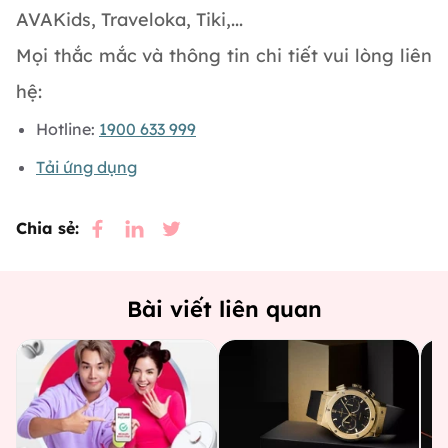
AVAKids, Traveloka, Tiki,...
Mọi thắc mắc và thông tin chi tiết vui lòng liên
hệ:
Hotline:
1900 633 999
Tải ứng dụng
Chia sẻ:
Bài viết liên quan