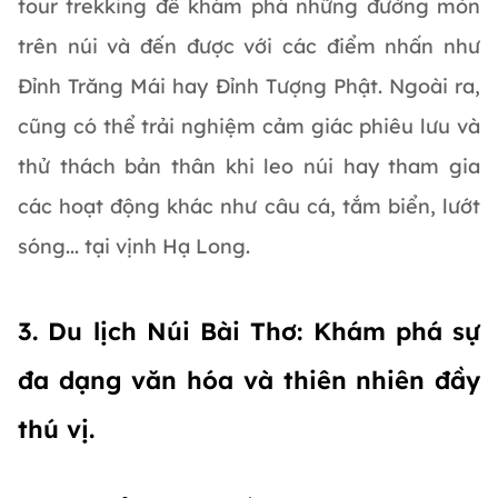
tour trekking để khám phá những đường mòn
trên núi và đến được với các điểm nhấn như
Đỉnh Trăng Mái hay Đỉnh Tượng Phật. Ngoài ra,
cũng có thể trải nghiệm cảm giác phiêu lưu và
thử thách bản thân khi leo núi hay tham gia
các hoạt động khác như câu cá, tắm biển, lướt
sóng... tại vịnh Hạ Long.
3. Du lịch Núi Bài Thơ: Khám phá sự
đa dạng văn hóa và thiên nhiên đầy
thú vị.