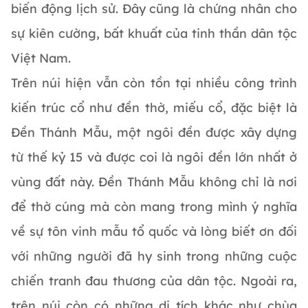
biến động lịch sử. Đây cũng là chứng nhân cho
sự kiên cường, bất khuất của tinh thần dân tộc
Việt Nam.
Trên núi hiện vẫn còn tồn tại nhiều công trình
kiến trúc cổ như đền thờ, miếu cổ, đặc biệt là
Đền Thánh Mẫu, một ngôi đền được xây dựng
từ thế kỷ 15 và được coi là ngôi đền lớn nhất ở
vùng đất này. Đền Thánh Mẫu không chỉ là nơi
để thờ cúng mà còn mang trong mình ý nghĩa
về sự tôn vinh mẫu tổ quốc và lòng biết ơn đối
với những người đã hy sinh trong những cuộc
chiến tranh đau thương của dân tộc. Ngoài ra,
trên núi còn có những di tích khác như chùa