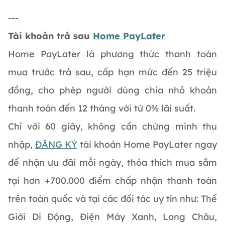
---
Tài khoản trả sau
Home PayLater
Home PayLater là phương thức thanh toán
mua trước trả sau, cấp hạn mức đến 25 triệu
đồng, cho phép người dùng chia nhỏ khoản
thanh toán đến 12 tháng với từ 0% lãi suất.
Chỉ với 60 giây, không cần chứng minh thu
nhập,
ĐĂNG KÝ
tài khoản Home PayLater ngay
để nhận ưu đãi mỗi ngày, thỏa thích mua sắm
tại hơn +700.000 điểm chấp nhận thanh toán
trên toàn quốc và tại các đối tác uy tín như: Thế
Giới Di Động, Điện Máy Xanh, Long Châu,