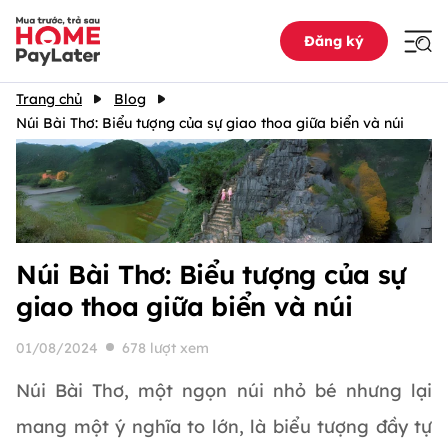
Đăng ký
Trang chủ
Blog
Núi Bài Thơ: Biểu tượng của sự giao thoa giữa biển và núi
Núi Bài Thơ: Biểu tượng của sự
giao thoa giữa biển và núi
01/08/2024
678 lượt xem
Núi Bài Thơ, một ngọn núi nhỏ bé nhưng lại
mang một ý nghĩa to lớn, là biểu tượng đầy tự