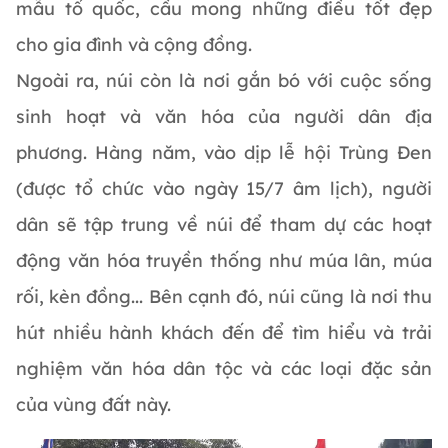
mẫu tổ quốc, cầu mong những điều tốt đẹp
cho gia đình và cộng đồng.
Ngoài ra, núi còn là nơi gắn bó với cuộc sống
sinh hoạt và văn hóa của người dân địa
phương. Hàng năm, vào dịp lễ hội Trùng Đen
(được tổ chức vào ngày 15/7 âm lịch), người
dân sẽ tập trung về núi để tham dự các hoạt
động văn hóa truyền thống như múa lân, múa
rối, kèn đồng... Bên cạnh đó, núi cũng là nơi thu
hút nhiều hành khách đến để tìm hiểu và trải
nghiệm văn hóa dân tộc và các loại đặc sản
của vùng đất này.