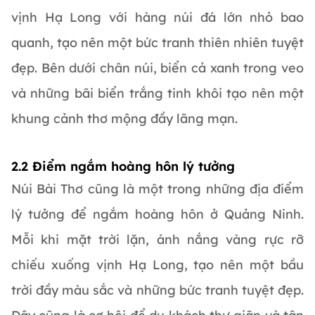
vịnh Hạ Long với hàng núi đá lớn nhỏ bao
quanh, tạo nên một bức tranh thiên nhiên tuyệt
đẹp. Bên dưới chân núi, biển cả xanh trong veo
và những bãi biển trắng tinh khôi tạo nên một
khung cảnh thơ mộng đầy lãng mạn.
2.2 Điểm ngắm hoàng hôn lý tưởng
Núi Bài Thơ cũng là một trong những địa điểm
lý tưởng để ngắm hoàng hôn ở Quảng Ninh.
Mỗi khi mặt trời lặn, ánh nắng vàng rực rỡ
chiếu xuống vịnh Hạ Long, tạo nên một bầu
trời đầy màu sắc và những bức tranh tuyệt đẹp.