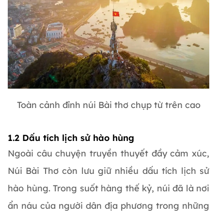
Toàn cảnh đỉnh núi Bài thơ chụp từ trên cao
1.2 Dấu tích lịch sử hào hùng
Ngoài câu chuyện truyền thuyết đầy cảm xúc,
Núi Bài Thơ còn lưu giữ nhiều dấu tích lịch sử
hào hùng. Trong suốt hàng thế kỷ, núi đã là nơi
ẩn náu của người dân địa phương trong những