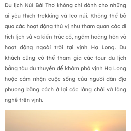
Du lịch Núi Bài Thơ không chỉ dành cho những
ai yêu thích trekking và leo núi. Không thể bỏ
qua các hoạt động thú vị như tham quan các di
tích lịch sử và kiến trúc cổ, ngắm hoàng hôn và
hoạt động ngoài trời tại vịnh Hạ Long. Du
khách cũng có thể tham gia các tour du lịch
bằng tàu du thuyền để khám phá vịnh Hạ Long
hoặc cảm nhận cuộc sống của người dân địa
phương bằng cách ở lại các làng chài và làng
nghề trên vịnh.