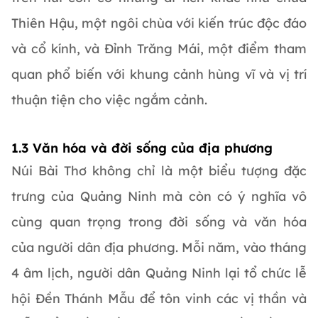
Thiên Hậu, một ngôi chùa với kiến trúc độc đáo
và cổ kính, và Đỉnh Trăng Mái, một điểm tham
quan phổ biến với khung cảnh hùng vĩ và vị trí
thuận tiện cho việc ngắm cảnh.
1.3 Văn hóa và đời sống của địa phương
Núi Bài Thơ không chỉ là một biểu tượng đặc
trưng của Quảng Ninh mà còn có ý nghĩa vô
cùng quan trọng trong đời sống và văn hóa
của người dân địa phương. Mỗi năm, vào tháng
4 âm lịch, người dân Quảng Ninh lại tổ chức lễ
hội Đền Thánh Mẫu để tôn vinh các vị thần và