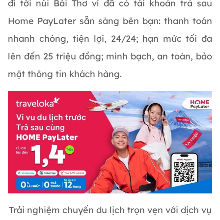
đi tới núi Bài Thơ vì đã có tài khoản trả sau
Home PayLater sẵn sàng bên bạn: thanh toán
nhanh chóng, tiện lợi, 24/24; hạn mức tối đa
lên đến 25 triệu đồng; minh bạch, an toàn, bảo
mật thông tin khách hàng.
Trải nghiệm chuyến du lịch trọn vẹn với dịch vụ