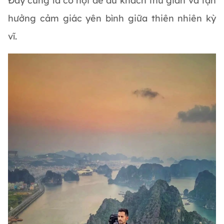
Đây cũng là cơ hội để du khách thư giãn và tận
hưởng cảm giác yên bình giữa thiên nhiên kỳ
vĩ.