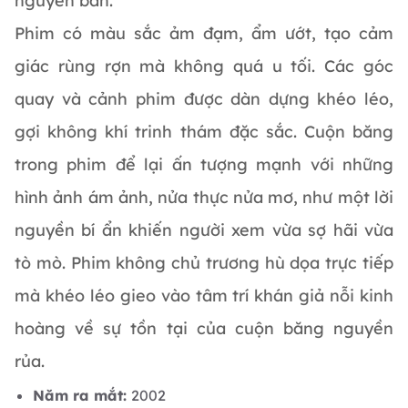
nguyên bản.
Phim có màu sắc ảm đạm, ẩm ướt, tạo cảm
giác rùng rợn mà không quá u tối. Các góc
quay và cảnh phim được dàn dựng khéo léo,
gợi không khí trinh thám đặc sắc. Cuộn băng
trong phim để lại ấn tượng mạnh với những
hình ảnh ám ảnh, nửa thực nửa mơ, như một lời
nguyền bí ẩn khiến người xem vừa sợ hãi vừa
tò mò. Phim không chủ trương hù dọa trực tiếp
mà khéo léo gieo vào tâm trí khán giả nỗi kinh
hoàng về sự tồn tại của cuộn băng nguyền
rủa.
Năm ra mắt:
2002