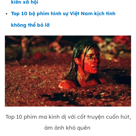
kiến xã hội
Top 10 bộ phim hình sự Việt Nam kịch tính
không thể bỏ lỡ
Top 10 phim ma kinh dị với cốt truyện cuốn hút,
ám ảnh khó quên