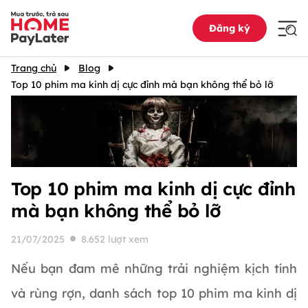
Đăng ký
Trang chủ
Blog
Top 10 phim ma kinh dị cực đỉnh mà bạn không thể bỏ lỡ
Top 10 phim ma kinh dị cực đỉnh
mà bạn không thể bỏ lỡ
21/07/2025
8.652 lượt xem
Nếu bạn đam mê những trải nghiệm kịch tính
và rùng rợn, danh sách top 10 phim ma kinh dị