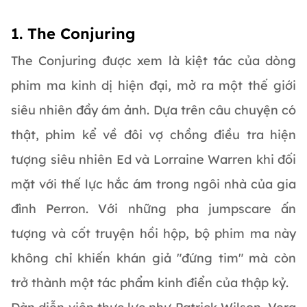
1. The Conjuring
The Conjuring được xem là kiệt tác của dòng
phim ma kinh dị hiện đại, mở ra một thế giới
siêu nhiên đầy ám ảnh. Dựa trên câu chuyện có
thật, phim kể về đôi vợ chồng điều tra hiện
tượng siêu nhiên Ed và Lorraine Warren khi đối
mặt với thế lực hắc ám trong ngôi nhà của gia
đình Perron. Với những pha jumpscare ấn
tượng và cốt truyện hồi hộp, bộ phim ma này
không chỉ khiến khán giả "đứng tim" mà còn
trở thành một tác phẩm kinh điển của thập kỷ.