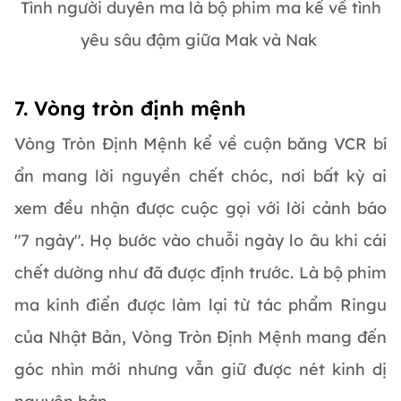
Tình người duyên ma là bộ phim ma kể về tình
yêu sâu đậm giữa Mak và Nak
7. Vòng tròn định mệnh
Vòng Tròn Định Mệnh kể về cuộn băng VCR bí
ẩn mang lời nguyền chết chóc, nơi bất kỳ ai
xem đều nhận được cuộc gọi với lời cảnh báo
"7 ngày". Họ bước vào chuỗi ngày lo âu khi cái
chết dường như đã được định trước. Là bộ phim
ma kinh điển được làm lại từ tác phẩm Ringu
của Nhật Bản, Vòng Tròn Định Mệnh mang đến
góc nhìn mới nhưng vẫn giữ được nét kinh dị