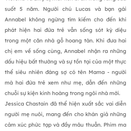
suốt 5 năm. Người chú Lucas và bạn gái
Annabel không ngừng tìm kiếm cho đến khi
phát hiện hai đứa trẻ vẫn sống sót kỳ diệu
trong một căn nhà gỗ hoang tàn. Khi đưa hai
chị em về sống cùng, Annabel nhận ra những
dấu hiệu bất thường và sự tồn tại của một thực
thể siêu nhiên đáng sợ có tên Mama - người
mà hai đứa trẻ xem như mẹ, dẫn đến những
chuỗi sự kiện kinh hoàng trong ngôi nhà mới.
Jessica Chastain đã thể hiện xuất sắc vai diễn
người mẹ nuôi, mang đến cho khán giả những
cảm xúc phức tạp và đầy mâu thuẫn. Phim ma