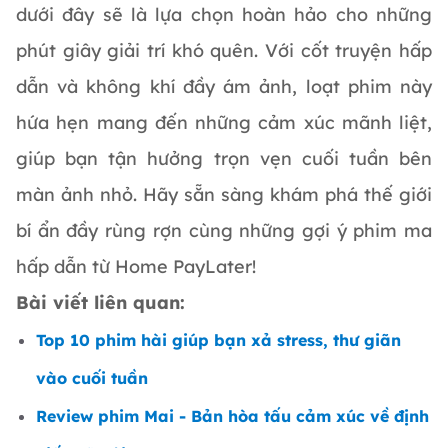
dưới đây sẽ là lựa chọn hoàn hảo cho những
phút giây giải trí khó quên. Với cốt truyện hấp
dẫn và không khí đầy ám ảnh, loạt phim này
hứa hẹn mang đến những cảm xúc mãnh liệt,
giúp bạn tận hưởng trọn vẹn cuối tuần bên
màn ảnh nhỏ. Hãy sẵn sàng khám phá thế giới
bí ẩn đầy rùng rợn cùng những gợi ý phim ma
hấp dẫn từ Home PayLater!
Bài viết liên quan:
Top 10 phim hài giúp bạn xả stress, thư giãn
vào cuối tuần
Review phim Mai - Bản hòa tấu cảm xúc về định