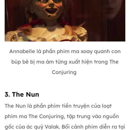
Annabelle là phần phim ma xoay quanh con
búp bê bị ma ám từng xuất hiện trong The
Conjuring
3. The Nun
The Nun là phần phim tiền truyện của loạt
phim ma The Conjuring, tập trung vào nguồn
gốc của ác quỷ Valak. Bối cảnh phim diễn ra tại