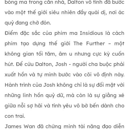
bóng ma trong căn nhà, Dalton vô tình đã bước
vào một thế giới siêu nhiên đầy quái dị, nơi ác
quỷ đang chờ đón.
Điểm đặc sắc của phim ma Insidious là cách
phim tạo dựng thế giới The Further – một
không gian tối tăm, âm u nhưng cực kỳ cuốn
hút. Để cứu Dalton, Josh - người cha buộc phải
xuất hồn và tự mình bước vào cõi vô định này.
Hành trình của Josh không chỉ là sự đối mặt với
những linh hồn quỷ dữ, mà còn là sự giằng xé
giữa nỗi sợ hãi và tình yêu vô bờ bến dành cho
con trai.
James Wan đã chứng minh tài năng đạo diễn