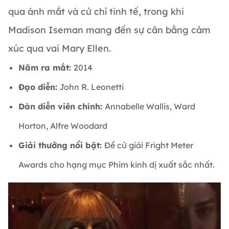
qua ánh mắt và cử chỉ tinh tế, trong khi
Madison Iseman mang đến sự cân bằng cảm
xúc qua vai Mary Ellen.
Năm ra mắt:
2014
Đạo diễn:
John R. Leonetti
Dàn diễn viên chính:
Annabelle Wallis, Ward
Horton, Alfre Woodard
Giải thưởng nổi bật:
Đề cử giải Fright Meter
Awards cho hạng mục Phim kinh dị xuất sắc nhất.