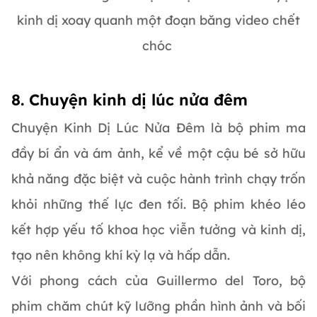
kinh dị xoay quanh một đoạn băng video chết
chóc
8. Chuyện kinh dị lúc nửa đêm
Chuyện Kinh Dị Lúc Nửa Đêm là bộ phim ma
đầy bí ẩn và ám ảnh, kể về một cậu bé sở hữu
khả năng đặc biệt và cuộc hành trình chạy trốn
khỏi những thế lực đen tối. Bộ phim khéo léo
kết hợp yếu tố khoa học viễn tưởng và kinh dị,
tạo nên không khí kỳ lạ và hấp dẫn.
Với phong cách của Guillermo del Toro, bộ
phim chăm chút kỹ lưỡng phần hình ảnh và bối