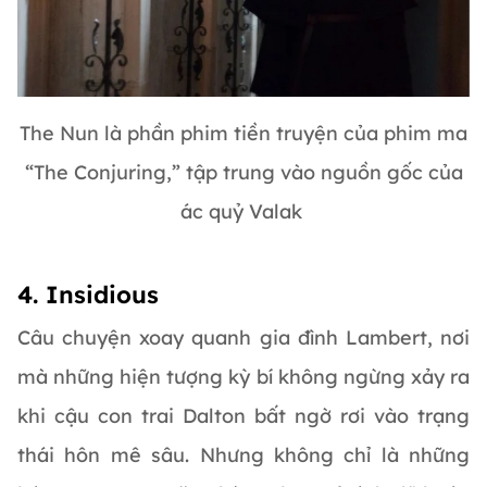
The Nun là phần phim tiền truyện của phim ma
“The Conjuring,” tập trung vào nguồn gốc của
ác quỷ Valak
4. Insidious
Câu chuyện xoay quanh gia đình Lambert, nơi
mà những hiện tượng kỳ bí không ngừng xảy ra
khi cậu con trai Dalton bất ngờ rơi vào trạng
thái hôn mê sâu. Nhưng không chỉ là những