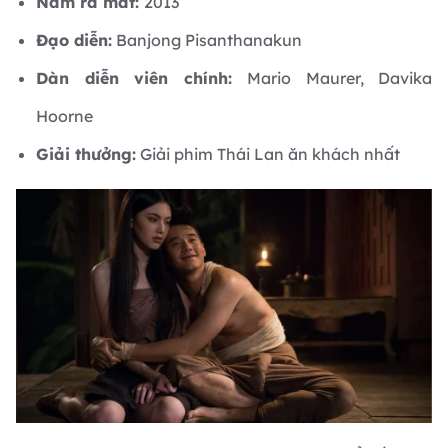
Năm ra mắt:
2013
Đạo diễn:
Banjong Pisanthanakun
Dàn diễn viên chính:
Mario Maurer, Davika
Hoorne
Giải thưởng:
Giải phim Thái Lan ăn khách nhất