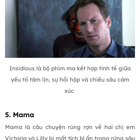
Insidious là bộ phim ma kết hợp tinh tế giữa
yếu tố tâm lịn, sự hồi hộp và chiều sâu cảm
xúc
5. Mama
Mama là câu chuyện rùng rợn về hai chị em
Victoria và Lilly bị mất tích bí ẩn trong rừng sâu