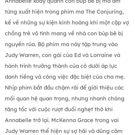
Annabelle xoay quanh con búp bê bị ma ám
từng xuất hiện trong phim ma The Conjuring,
kể về những sự kiện kinh hoàng khi một cặp vợ
chồng trẻ vô tình mang về nhà con búp bê bị
nguyền rủa. Bộ phim ma này tập trung vào
Judy Warren, con gái của Ed và Lorraine và
hành trình trưởng thành của cô dưới áp lực
danh tiếng và công việc đặc biệt của cha mẹ.
Nhịp phim bắt đầu chậm rãi để giới thiệu các
mối quan hệ quan trọng, nhưng nhanh chóng
tăng tốc với cuộc rượt đuổi nghẹt thở khi
Annabelle trở lại. McKenna Grace trong vai
Judy Warren thể hiện sự sợ hãi và dũng cảm