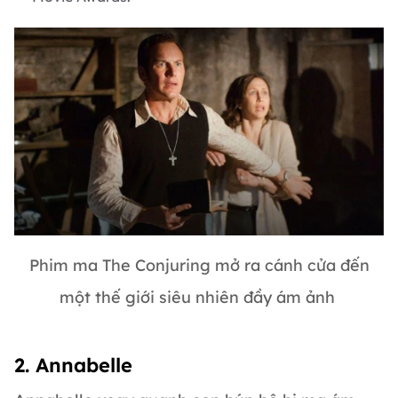
Phim ma The Conjuring mở ra cánh cửa đến
một thế giới siêu nhiên đầy ám ảnh
2. Annabelle