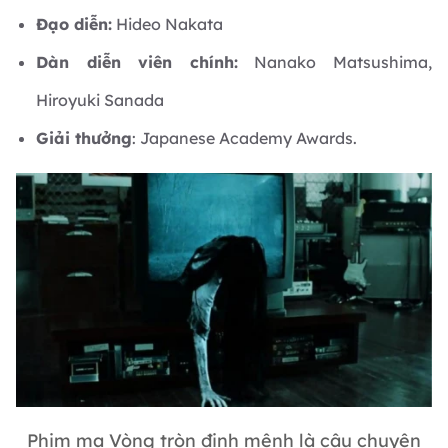
Đạo diễn:
Hideo Nakata
Dàn diễn viên chính:
Nanako Matsushima,
Hiroyuki Sanada
Giải thưởng
: Japanese Academy Awards.
Phim ma Vòng tròn định mệnh là câu chuyện