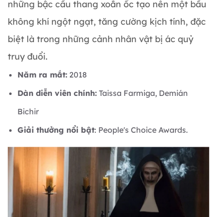
những bậc cầu thang xoắn ốc tạo nên một bầu
không khí ngột ngạt, tăng cường kịch tính, đặc
biệt là trong những cảnh nhân vật bị ác quỷ
truy đuổi.
Năm ra mắt:
2018
Dàn diễn viên chính:
Taissa Farmiga, Demián
Bichir
Giải thưởng nổi bật
: People's Choice Awards.