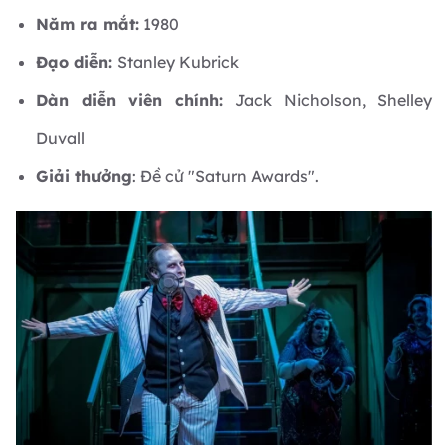
Năm ra mắt:
1980
Đạo diễn:
Stanley Kubrick
Dàn diễn viên chính:
Jack Nicholson, Shelley
Duvall
Giải thưởng
: Đề cử "Saturn Awards".