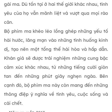
gái ma. Dù tồn tại ở hai thế giới khác nhau, tình
yêu của họ vẫn mãnh liệt và vượt qua mọi rào
cản.
Bộ phim ma khéo léo lồng ghép những yếu tố
hài hước, lãng mạn vào những tình huống kinh
dị, tạo nên một tổng thể hài hòa và hấp dẫn.
Khán giả sẽ được trải nghiệm những cung bậc
cảm xúc khác nhau, từ những tiếng cười giòn
tan đến những phút giây nghẹn ngào. Bên
cạnh đó, bộ phim ma này còn mang đến những
thông điệp ý nghĩa về tình yêu, cuộc sống và
cái chết.