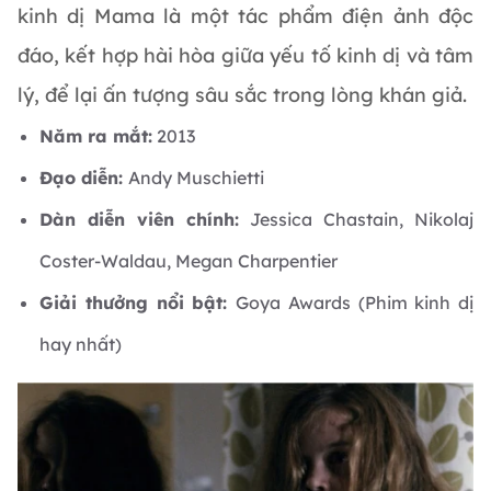
kinh dị Mama là một tác phẩm điện ảnh độc
đáo, kết hợp hài hòa giữa yếu tố kinh dị và tâm
lý, để lại ấn tượng sâu sắc trong lòng khán giả.
Năm ra mắt:
2013
Đạo diễn:
Andy Muschietti
Dàn diễn viên chính:
Jessica Chastain, Nikolaj
Coster-Waldau, Megan Charpentier
Giải thưởng nổi bật:
Goya Awards (Phim kinh dị
hay nhất)