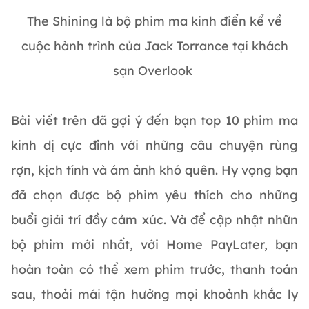
The Shining là bộ phim ma kinh điển kể về
cuộc hành trình của Jack Torrance tại khách
sạn Overlook
Bài viết trên đã gợi ý đến bạn top 10 phim ma
kinh dị cực đỉnh với những câu chuyện rùng
rợn, kịch tính và ám ảnh khó quên. Hy vọng bạn
đã chọn được bộ phim yêu thích cho những
buổi giải trí đầy cảm xúc. Và để cập nhật nhữn
bộ phim mới nhất, với Home PayLater, bạn
hoàn toàn có thể xem phim trước, thanh toán
sau, thoải mái tận hưởng mọi khoảnh khắc ly