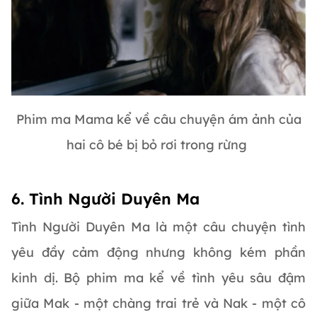
Phim ma Mama kể về câu chuyện ám ảnh của
hai cô bé bị bỏ rơi trong rừng
6. Tình Người Duyên Ma
Tình Người Duyên Ma là một câu chuyện tình
yêu đầy cảm động nhưng không kém phần
kinh dị. Bộ phim ma kể về tình yêu sâu đậm
giữa Mak - một chàng trai trẻ và Nak - một cô