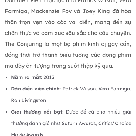
Dàn diễn viên thực lực như Patrick Wilson, Vera
Farmiga, Mackenzie Foy và Joey King đã hóa
thân trọn vẹn vào các vai diễn, mang đến sự
chân thực và cảm xúc sâu sắc cho câu chuyện.
The Conjuring là một bộ phim kinh dị gay cấn,
đồng thời trở thành biểu tượng của dòng phim
ma đầy ấn tượng trong suốt thập kỷ qua.
Năm ra mắt:
2013
Dàn diễn viên chính:
Patrick Wilson, Vera Farmiga,
Ron Livingston
Giải thưởng nổi bật:
Được đề cử cho nhiều giải
thưởng danh giá như Saturn Awards, Critics' Choice
Movie Awards.