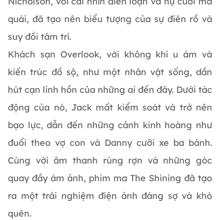
Nicholson, với cái nhìn điên loạn và nụ cười ma
quái, đã tạo nên biểu tượng của sự điên rồ và
suy đồi tâm trí.
Khách sạn Overlook, với không khí u ám và
kiến trúc đồ sộ, như một nhân vật sống, dần
hút cạn linh hồn của những ai đến đây. Dưới tác
động của nó, Jack mất kiểm soát và trở nên
bạo lực, dẫn đến những cảnh kinh hoàng như
đuổi theo vợ con và Danny cưỡi xe ba bánh.
Cùng với âm thanh rùng rợn và những góc
quay đầy ám ảnh, phim ma The Shining đã tạo
ra một trải nghiệm điện ảnh đáng sợ và khó
quên.