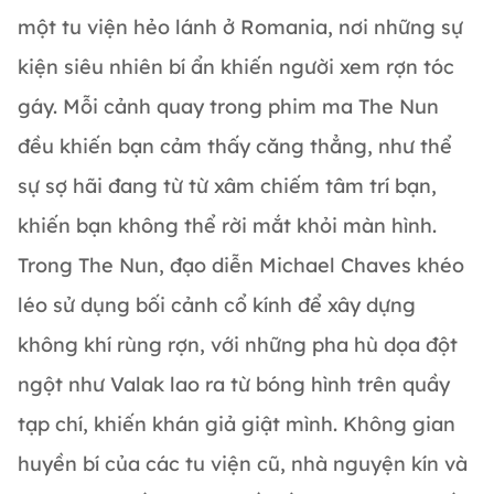
một tu viện hẻo lánh ở Romania, nơi những sự
kiện siêu nhiên bí ẩn khiến người xem rợn tóc
gáy. Mỗi cảnh quay trong phim ma The Nun
đều khiến bạn cảm thấy căng thẳng, như thể
sự sợ hãi đang từ từ xâm chiếm tâm trí bạn,
khiến bạn không thể rời mắt khỏi màn hình.
Trong The Nun, đạo diễn Michael Chaves khéo
léo sử dụng bối cảnh cổ kính để xây dựng
không khí rùng rợn, với những pha hù dọa đột
ngột như Valak lao ra từ bóng hình trên quầy
tạp chí, khiến khán giả giật mình. Không gian
huyền bí của các tu viện cũ, nhà nguyện kín và