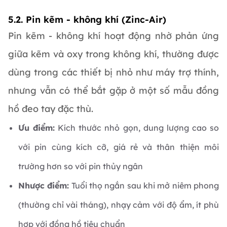
5.2. Pin kẽm - không khí (Zinc-Air)
Pin kẽm - không khí hoạt động nhờ phản ứng
giữa kẽm và oxy trong không khí, thường được
dùng trong các thiết bị nhỏ như máy trợ thính,
nhưng vẫn có thể bắt gặp ở một số mẫu đồng
hồ đeo tay đặc thù.
Ưu điểm:
Kích thước nhỏ gọn, dung lượng cao so
với pin cùng kích cỡ, giá rẻ và thân thiện môi
trường hơn so với pin thủy ngân
Nhược điểm:
Tuổi thọ ngắn sau khi mở niêm phong
(thường chỉ vài tháng), nhạy cảm với độ ẩm, ít phù
hợp với đồng hồ tiêu chuẩn