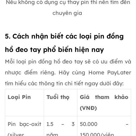
Nếu không có dụng cụ thay pin thì nên tìm đến
chuyên gia
5. Cách nhận biết các loại pin đồng
hồ đeo tay phổ biến hiện nay
Mỗi loại pin đồng hồ đeo tay sẽ có ưu điểm và
nhược điểm riêng. Hãy cùng Home PayLater
tìm hiểu các thông tin chi tiết ngay dưới đây:
Loại Pin
Tuổi thọ
Giá tham khảo
(VNĐ)
Pin bạc-oxit
1.5 – 3
50.000 –
(silver
năm
150.000/viên