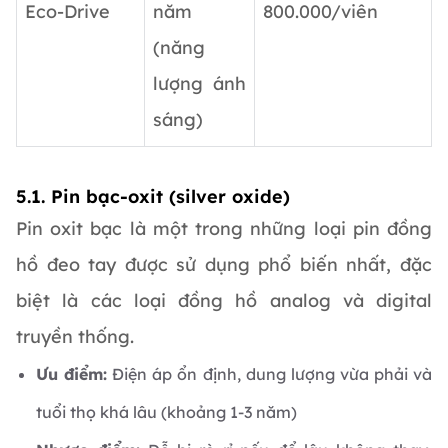
Eco-Drive
năm
800.000/viên
(năng
lượng ánh
sáng)
5.1. Pin bạc-oxit (silver oxide)
Pin oxit bạc là một trong những loại pin đồng
hồ đeo tay được sử dụng phổ biến nhất, đặc
biệt là các loại đồng hồ analog và digital
truyền thống.
Ưu điểm:
Điện áp ổn định, dung lượng vừa phải và
tuổi thọ khá lâu (khoảng 1-3 năm)