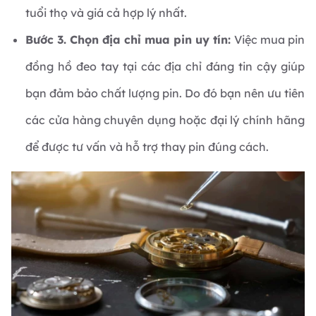
tuổi thọ và giá cả hợp lý nhất.
Bước 3. Chọn địa chỉ mua pin uy tín:
Việc mua pin
đồng hồ đeo tay tại các địa chỉ đáng tin cậy giúp
bạn đảm bảo chất lượng pin. Do đó bạn nên ưu tiên
các cửa hàng chuyên dụng hoặc đại lý chính hãng
để được tư vấn và hỗ trợ thay pin đúng cách.