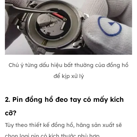
Chú ý từng dấu hiệu bất thường của đồng hồ
để kịp xử lý
2. Pin đồng hồ đeo tay có mấy kích
cỡ?
Tùy theo thiết kế đồng hồ, hãng sản xuất sẽ
chọn loại pin có kích thước phù hợp.