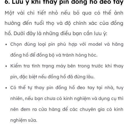
6. Lưu ý khi thay pin đồng hồ đeo tay
Một vài chi tiết nhỏ nếu bỏ qua có thể ảnh
hưởng đến tuổi thọ và độ chính xác của đồng
hồ. Dưới đây là những điều bạn cần lưu ý:
Chọn đúng loại pin phù hợp với model và hãng
đồng hồ để đồng bộ và tránh hỏng hóc.
Kiểm tra tình trạng máy bên trong trước khi thay
pin, đặc biệt nếu đồng hồ đã đứng lâu.
Có thể tự thay pin đồng hồ đeo tay tại nhà, tuy
nhiên, nếu bạn chưa có kinh nghiệm và dụng cụ thì
nên đem ra cửa hàng để các chuyên gia có kinh
nghiệm sửa.