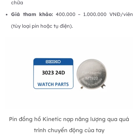
chữa
Giá tham khảo:
400.000 – 1.000.000 VNĐ/viên
(tùy loại pin hoặc tụ điện).
Pin đồng hồ Kinetic nạp năng lượng qua quá
trình chuyển động của tay