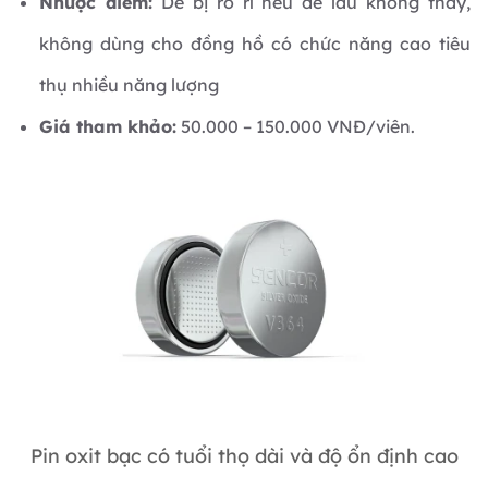
Nhược điểm:
Dễ bị rò rỉ nếu để lâu không thay,
không dùng cho đồng hồ có chức năng cao tiêu
thụ nhiều năng lượng
Giá tham khảo:
50.000 – 150.000 VNĐ/viên.
Pin oxit bạc có tuổi thọ dài và độ ổn định cao