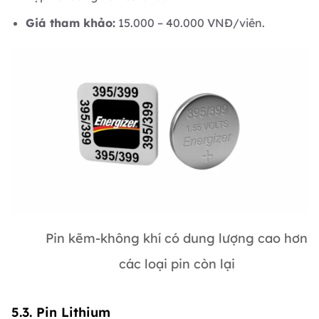
Giá tham khảo:
15.000 – 40.000 VNĐ/viên.
Pin kẽm-không khí có dung lượng cao hơn
các loại pin còn lại
5.3. Pin Lithium