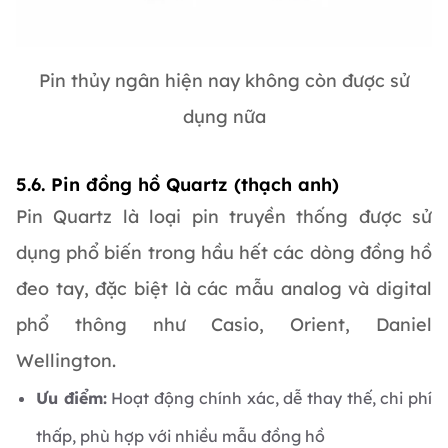
Pin thủy ngân hiện nay không còn được sử
dụng nữa
5.6. Pin đồng hồ Quartz (thạch anh)
Pin Quartz là loại pin truyền thống được sử
dụng phổ biến trong hầu hết các dòng đồng hồ
đeo tay, đặc biệt là các mẫu analog và digital
phổ thông như Casio, Orient, Daniel
Wellington.
Ưu điểm:
Hoạt động chính xác, dễ thay thế, chi phí
thấp, phù hợp với nhiều mẫu đồng hồ