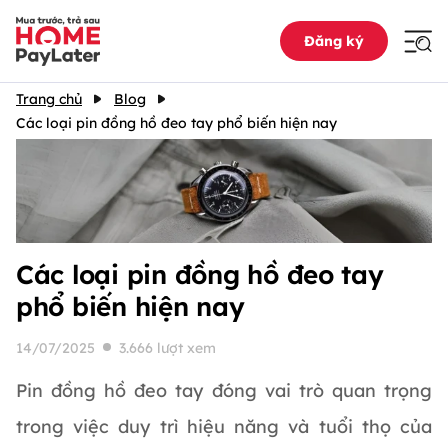
Đăng ký
Trang chủ
Blog
Các loại pin đồng hồ đeo tay phổ biến hiện nay
Các loại pin đồng hồ đeo tay
phổ biến hiện nay
14/07/2025
3.666 lượt xem
Pin đồng hồ đeo tay đóng vai trò quan trọng
trong việc duy trì hiệu năng và tuổi thọ của