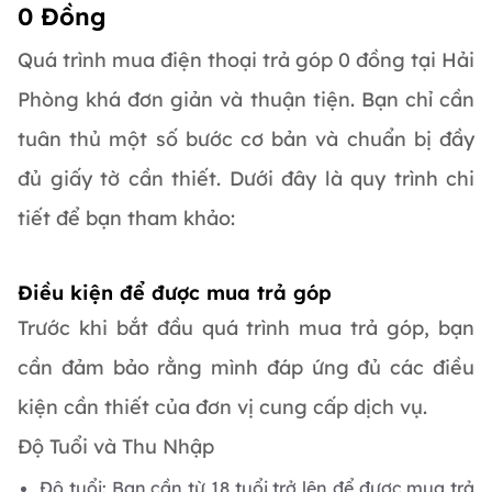
0 Đồng
Quá trình mua điện thoại trả góp 0 đồng tại Hải
Phòng khá đơn giản và thuận tiện. Bạn chỉ cần
tuân thủ một số bước cơ bản và chuẩn bị đầy
đủ giấy tờ cần thiết. Dưới đây là quy trình chi
tiết để bạn tham khảo:
Điều kiện để được mua trả góp
Trước khi bắt đầu quá trình mua trả góp, bạn
cần đảm bảo rằng mình đáp ứng đủ các điều
kiện cần thiết của đơn vị cung cấp dịch vụ.
Độ Tuổi và Thu Nhập
Độ tuổi: Bạn cần từ 18 tuổi trở lên để được mua trả