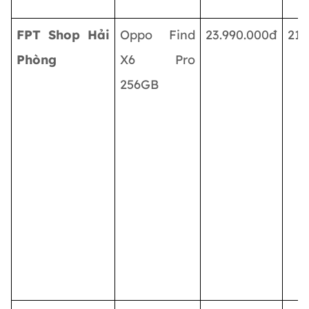
FPT Shop Hải
Oppo Find
23.990.000đ
21.
Phòng
X6 Pro
256GB