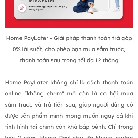
Home PayLater - Giải pháp thanh toán trả góp
0% lãi suất, cho phép bạn mua sắm trước,
thanh toán sau trong tối đa 12 tháng
Home PayLater không chỉ là cách thanh toán
online "không chạm" mà còn là cơ hội mua
sắm trước và trả tiền sau, giúp người dùng có
được sản phẩm mình mong muốn ngay cả khi
tình hình tài chính còn khá bấp bênh. Chỉ trong
hơn 2 năm, Home PayLater đã không ngừng