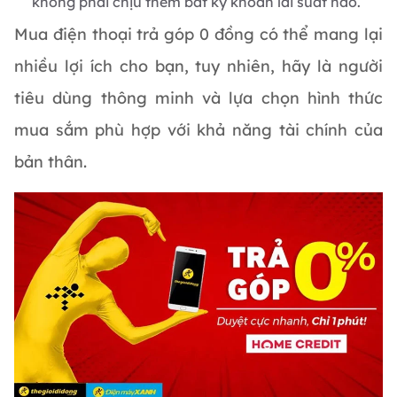
không phải chịu thêm bất kỳ khoản lãi suất nào.
Mua điện thoại trả góp 0 đồng có thể mang lại
nhiều lợi ích cho bạn, tuy nhiên, hãy là người
tiêu dùng thông minh và lựa chọn hình thức
mua sắm phù hợp với khả năng tài chính của
bản thân.