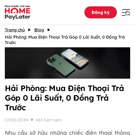
Đăng ký
Trang chủ
Blog
Hải Phòng: Mua Điện Thoại Trả Góp 0 Lãi Suất, 0 Đồng Trả
Trước
Hải Phòng: Mua Điện Thoại Trả
Góp 0 Lãi Suất, 0 Đồng Trả
Trước
17/05/2024
461 lượt xem
Nhu cầu sở hữu những chiếc điện thoại thông