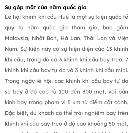
Sự góp mặt của năm quốc gia
Lễ hội khinh khí cầu Huế là một sự kiện quốc tế
quy tụ năm quốc gia tham gia, bao gồm
Malaysia, Nhật Bản, Hà Lan, Thái Lan và Việt
Nam. Sự kiện này có sự hiện diện của 13 khinh
khí cầu, trong đó có 3 khinh khí cầu bay treo, 7
khinh khí cầu bay tự do và 3 khinh khí cầu mini.
Trong ngày lễ hội, các khinh khí cầu bay tự do
sẽ bay ở độ cao từ 100 đến 300 mét, với bán
kính bay trong phạm vi 5 km từ điểm cất cánh.
Đặc biệt, du khách có thể trải nghiệm bay trên
khinh khí cầu bay treo ở độ cao khoảng 50 mét,