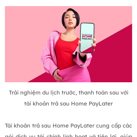
Trải nghiệm du lịch trước, thanh toán sau với
tài khoản trả sau Home PayLater
Tài khoản trả sau Home PayLater cung cấp các
gói dịch vụ tài chính linh hoạt và tiện lợi, giúp