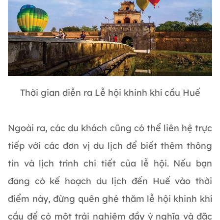
Thời gian diễn ra Lễ hội khinh khí cầu Huế
Ngoài ra, các du khách cũng có thể liên hệ trực
tiếp với các đơn vị du lịch để biết thêm thông
tin và lịch trình chi tiết của lễ hội. Nếu bạn
đang có kế hoạch du lịch đến Huế vào thời
điểm này, đừng quên ghé thăm lễ hội khinh khí
cầu để có một trải nghiệm đầy ý nghĩa và đặc