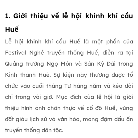
1. Giới thiệu về lễ hội khinh khí cầu
Huế
Lễ hội khinh khí cầu Huế là một phần của
Festival Nghề truyền thống Huế, diễn ra tại
Quảng trường Ngọ Môn và Sân Kỳ Đài trong
Kinh thành Huế. Sự kiện này thường được tổ
chức vào cuối tháng Tư hàng năm và kéo dài
chỉ trong vài giờ. Mục đích của lễ hội là giới
thiệu hình ảnh chân thực về cố đô Huế, vùng
đất giàu lịch sử và văn hóa, mang đậm dấu ấn
truyền thống dân tộc.