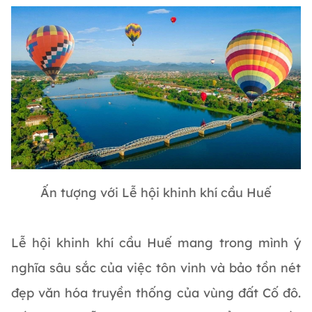
Ấn tượng với Lễ hội khinh khí cầu Huế
Lễ hội khinh khí cầu Huế mang trong mình ý
nghĩa sâu sắc của việc tôn vinh và bảo tồn nét
đẹp văn hóa truyền thống của vùng đất Cố đô.