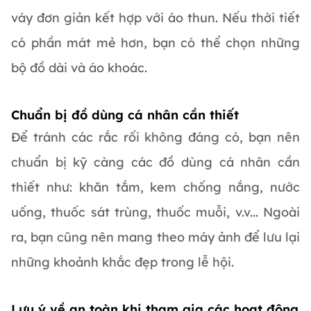
váy đơn giản kết hợp với áo thun. Nếu thời tiết
có phần mát mẻ hơn, bạn có thể chọn những
bộ đồ dài và áo khoác.
Chuẩn bị đồ dùng cá nhân cần thiết
Để tránh các rắc rối không đáng có, bạn nên
chuẩn bị kỹ càng các đồ dùng cá nhân cần
thiết như: khăn tắm, kem chống nắng, nước
uống, thuốc sát trùng, thuốc muỗi, v.v... Ngoài
ra, bạn cũng nên mang theo máy ảnh để lưu lại
những khoảnh khắc đẹp trong lễ hội.
Lưu ý về an toàn khi tham gia các hoạt động