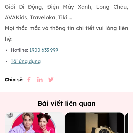
Giới Di Động, Điện Máy Xanh, Long Châu,
AVAKids, Traveloka, Tiki,...
Mọi thắc mắc và thông tin chi tiết vui lòng liên
hệ:
Hotline:
1900 633 999
Tải ứng dụng
Chia sẻ:
Bài viết liên quan