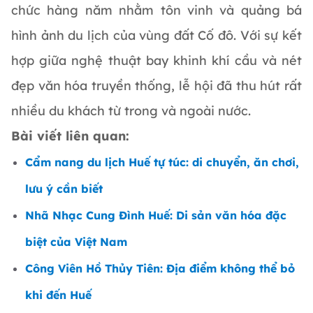
chức hàng năm nhằm tôn vinh và quảng bá
hình ảnh du lịch của vùng đất Cố đô. Với sự kết
hợp giữa nghệ thuật bay khinh khí cầu và nét
đẹp văn hóa truyền thống, lễ hội đã thu hút rất
nhiều du khách từ trong và ngoài nước.
Bài viết liên quan:
Cẩm nang du lịch Huế tự túc: di chuyển, ăn chơi,
lưu ý cần biết
Nhã Nhạc Cung Đình Huế: Di sản văn hóa đặc
biệt của Việt Nam
Công Viên Hồ Thủy Tiên: Địa điểm không thể bỏ
khi đến Huế