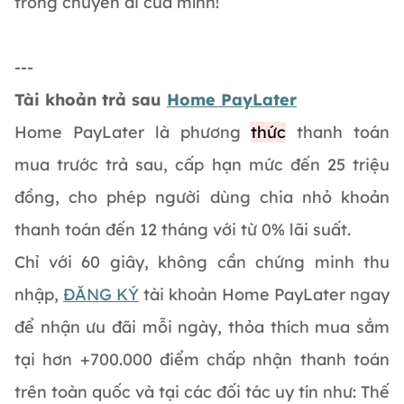
trong chuyến đi của mình!
---
Tài khoản trả sau
Home PayLater
Home PayLater là phương
thức
thanh toán
mua trước trả sau, cấp hạn mức đến 25 triệu
đồng, cho phép người dùng chia nhỏ khoản
thanh toán đến 12 tháng với từ 0% lãi suất.
Chỉ với 60 giây, không cần chứng minh thu
nhập,
ĐĂNG KÝ
tài khoản Home PayLater ngay
để nhận ưu đãi mỗi ngày, thỏa thích mua sắm
tại hơn +700.000 điểm chấp nhận thanh toán
trên toàn quốc và tại các đối tác uy tín như: Thế