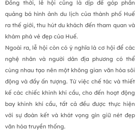
Đồng thời, lễ hội cũng là dịp để góp phần
quảng bá hình ảnh du lịch của thành phố Huế
ra thế giới, thu hút du khách đến tham quan và
khám phá vẻ đẹp của Huế.
Ngoài ra, lễ hội còn có ý nghĩa là cơ hội để các
nghệ nhân và người dân địa phương có thể
cùng nhau tạo nên một không gian văn hóa sôi
động và đầy ấn tượng. Từ việc chế tác và thiết
kế các chiếc khinh khí cầu, cho đến hoạt động
bay khinh khí cầu, tất cả đều được thực hiện
với sự đoàn kết và khát vọng gìn giữ nét đẹp
văn hóa truyền thống.