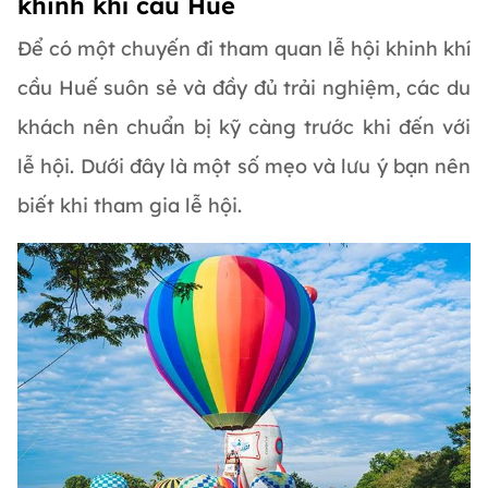
khinh khí cầu Huế
Để có một chuyến đi tham quan lễ hội khinh khí
cầu Huế suôn sẻ và đầy đủ trải nghiệm, các du
khách nên chuẩn bị kỹ càng trước khi đến với
lễ hội. Dưới đây là một số mẹo và lưu ý bạn nên
biết khi tham gia lễ hội.