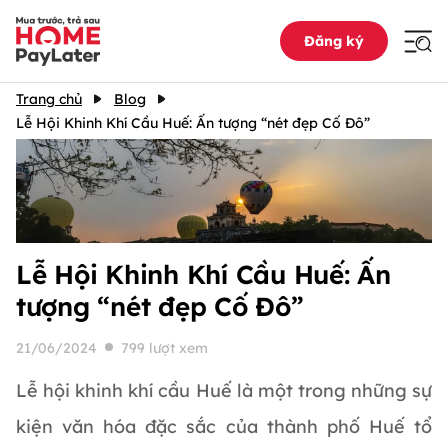
Đăng ký
Trang chủ
Blog
Lễ Hội Khinh Khí Cầu Huế: Ấn tượng “nét đẹp Cố Đô”
Lễ Hội Khinh Khí Cầu Huế: Ấn
tượng “nét đẹp Cố Đô”
21/06/2024
799 lượt xem
Lễ hội khinh khí cầu Huế là một trong những sự
kiện văn hóa đặc sắc của thành phố Huế tổ