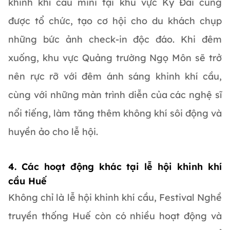
khinh khí cầu mini tại khu vực Kỳ Đài cũng
được tổ chức, tạo cơ hội cho du khách chụp
những bức ảnh check-in độc đáo. Khi đêm
xuống, khu vực Quảng trường Ngọ Môn sẽ trở
nên rực rỡ với đêm ánh sáng khinh khí cầu,
cùng với những màn trình diễn của các nghệ sĩ
nổi tiếng, làm tăng thêm không khí sôi động và
huyền ảo cho lễ hội.
4. Các hoạt động khác tại lễ hội khinh khí
cầu Huế
Không chỉ là lễ hội khinh khí cầu, Festival Nghề
truyền thống Huế còn có nhiều hoạt động và