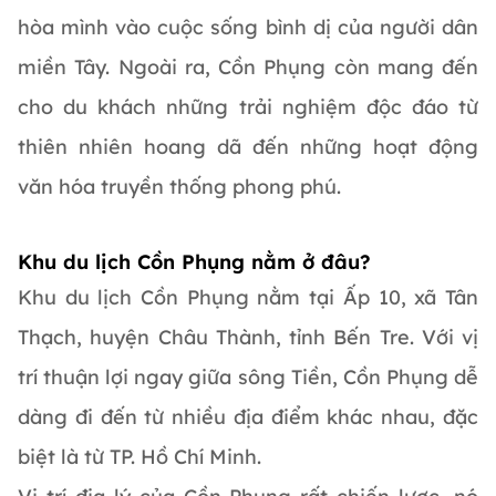
hòa mình vào cuộc sống bình dị của người dân
miền Tây. Ngoài ra, Cồn Phụng còn mang đến
cho du khách những trải nghiệm độc đáo từ
thiên nhiên hoang dã đến những hoạt động
văn hóa truyền thống phong phú.
Khu du lịch Cồn Phụng nằm ở đâu?
Khu du lịch Cồn Phụng nằm tại Ấp 10, xã Tân
Thạch, huyện Châu Thành, tỉnh Bến Tre. Với vị
trí thuận lợi ngay giữa sông Tiền, Cồn Phụng dễ
dàng đi đến từ nhiều địa điểm khác nhau, đặc
biệt là từ TP. Hồ Chí Minh.