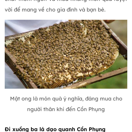
vời để mang về cho gia đình và bạn bè.
Mật ong là món quà ý nghĩa, đáng mua cho
người thân khi đến Cồn Phụng
Đi xuồng ba lá dạo quanh Cồn Phụng