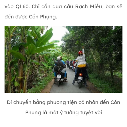
vào QL60. Chỉ cần qua cầu Rạch Miễu, bạn sẽ
đến được Cồn Phụng.
Di chuyển bằng phương tiện cá nhân đến Cồn
Phụng là một ý tưởng tuyệt vời