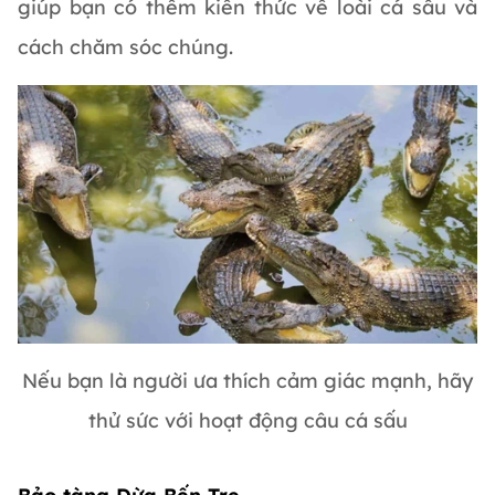
giúp bạn có thêm kiến thức về loài cá sấu và
cách chăm sóc chúng.
Nếu bạn là người ưa thích cảm giác mạnh, hãy
thử sức với hoạt động câu cá sấu