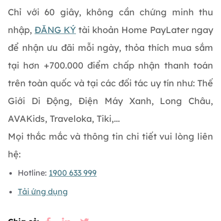
Chỉ với 60 giây, không cần chứng minh thu
nhập,
ĐĂNG KÝ
tài khoản Home PayLater ngay
để nhận ưu đãi mỗi ngày, thỏa thích mua sắm
tại hơn +700.000 điểm chấp nhận thanh toán
trên toàn quốc và tại các đối tác uy tín như: Thế
Giới Di Động, Điện Máy Xanh, Long Châu,
AVAKids, Traveloka, Tiki,...
Mọi thắc mắc và thông tin chi tiết vui lòng liên
hệ:
Hotline:
1900 633 999
Tải ứng dụng