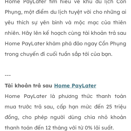
Home PayLater tìm hiểu về khu du lịch Cồn
Phụng, một điểm du lịch tuyệt vời cho những ai
yêu thích sự yên bình và mộc mạc của thiên
nhiên. Hãy lên kế hoạch cùng tài khoản trả sau
Home PayLater khám phá đảo ngay Cồn Phụng
trong chuyến đi cuối tuần sắp tới của bạn.
---
Tài khoản trả sau
Home PayLater
Home PayLater là phương thức thanh toán
mua trước trả sau, cấp hạn mức đến 25 triệu
đồng, cho phép người dùng chia nhỏ khoản
thanh toán đến 12 tháng với từ 0% lãi suất.