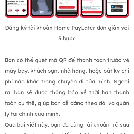
Đăng ký tài khoản Home PayLater đơn giản với
5 bước
Bạn có thể quét mã QR để thanh toán trước vé
máy bay, khách sạn, nhà hàng, hoặc bất kỳ chi
phí nào khác trong chuyến đi của mình. Ngoài
ra, bạn sẽ được thông báo về thời hạn thanh
toán cụ thể, giúp bạn dễ dàng theo dõi và quản
lý tài chính của mình.
Qua bài viết này, bạn đã cùng tài khoản trả sau