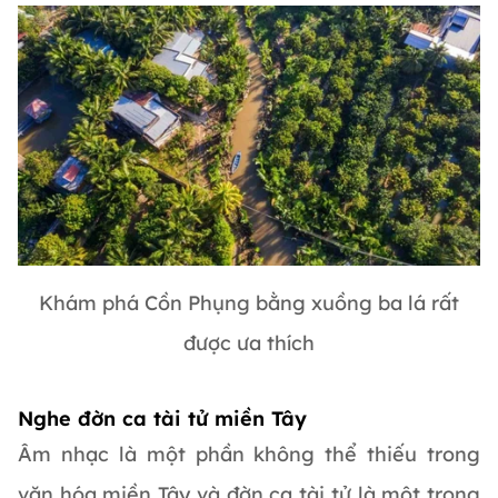
Khám phá Cồn Phụng bằng xuồng ba lá rất
được ưa thích
Nghe đờn ca tài tử miền Tây
Âm nhạc là một phần không thể thiếu trong
văn hóa miền Tây và đờn ca tài tử là một trong