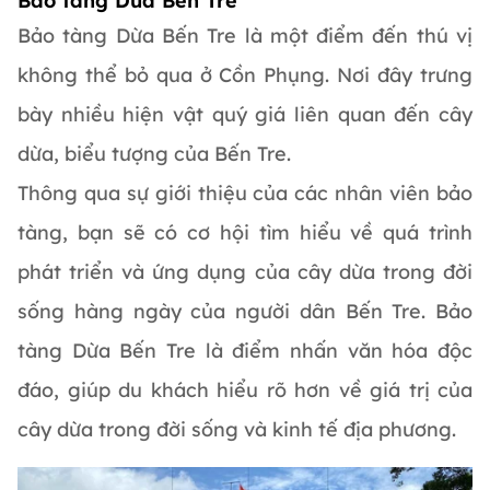
Bảo tàng Dừa Bến Tre
Bảo tàng Dừa Bến Tre là một điểm đến thú vị
không thể bỏ qua ở Cồn Phụng. Nơi đây trưng
bày nhiều hiện vật quý giá liên quan đến cây
dừa, biểu tượng của Bến Tre.
Thông qua sự giới thiệu của các nhân viên bảo
tàng, bạn sẽ có cơ hội tìm hiểu về quá trình
phát triển và ứng dụng của cây dừa trong đời
sống hàng ngày của người dân Bến Tre. Bảo
tàng Dừa Bến Tre là điểm nhấn văn hóa độc
đáo, giúp du khách hiểu rõ hơn về giá trị của
cây dừa trong đời sống và kinh tế địa phương.