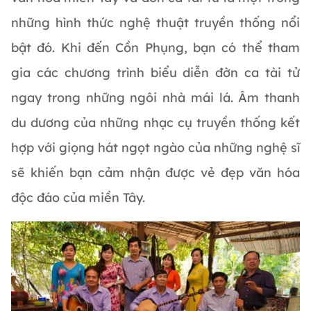
những hình thức nghệ thuật truyền thống nổi
bật đó. Khi đến Cồn Phụng, bạn có thể tham
gia các chương trình biểu diễn đờn ca tài tử
ngay trong những ngôi nhà mái lá. Âm thanh
du dương của những nhạc cụ truyền thống kết
hợp với giọng hát ngọt ngào của những nghệ sĩ
sẽ khiến bạn cảm nhận được vẻ đẹp văn hóa
độc đáo của miền Tây.