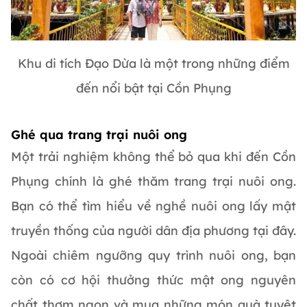
Khu di tích Đạo Dừa là một trong những điểm
đến nổi bật tại Cồn Phụng
Ghé qua trang trại nuôi ong
Một trải nghiệm không thể bỏ qua khi đến Cồn
Phụng chính là ghé thăm trang trại nuôi ong.
Bạn có thể tìm hiểu về nghề nuôi ong lấy mật
truyền thống của người dân địa phương tại đây.
Ngoài chiêm ngưỡng quy trình nuôi ong, bạn
còn có cơ hội thưởng thức mật ong nguyên
chất thơm ngon và mua những món quà tuyệt