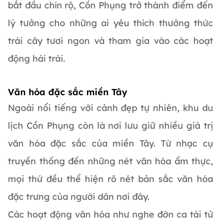
bắt đầu chín rộ, Cồn Phụng trở thành điểm đến
lý tưởng cho những ai yêu thích thưởng thức
trái cây tươi ngon và tham gia vào các hoạt
động hái trái.
Văn hóa đặc sắc miền Tây
Ngoài nổi tiếng với cảnh đẹp tự nhiên, khu du
lịch Cồn Phụng còn là nơi lưu giữ nhiều giá trị
văn hóa đặc sắc của miền Tây. Từ nhạc cụ
truyền thống đến những nét văn hóa ẩm thực,
mọi thứ đều thể hiện rõ nét bản sắc văn hóa
đặc trưng của người dân nơi đây.
Các hoạt động văn hóa như nghe đờn ca tài tử