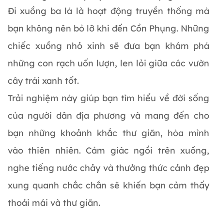
Đi xuồng ba lá là hoạt động truyền thống mà
bạn không nên bỏ lỡ khi đến Cồn Phụng. Những
chiếc xuồng nhỏ xinh sẽ đưa bạn khám phá
những con rạch uốn lượn, len lỏi giữa các vườn
cây trái xanh tốt.
Trải nghiệm này giúp bạn tìm hiểu về đời sống
của người dân địa phương và mang đến cho
bạn những khoảnh khắc thư giãn, hòa mình
vào thiên nhiên. Cảm giác ngồi trên xuồng,
nghe tiếng nước chảy và thưởng thức cảnh đẹp
xung quanh chắc chắn sẽ khiến bạn cảm thấy
thoải mái và thư giãn.