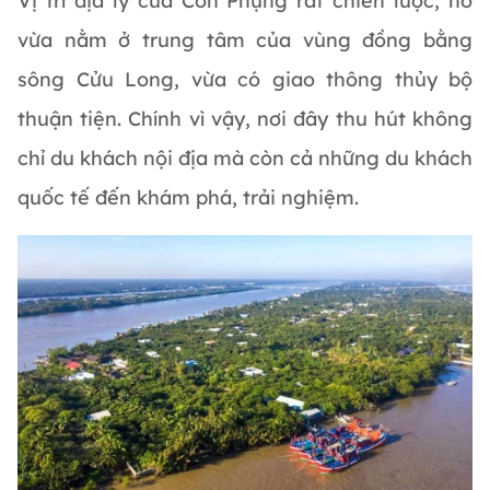
Vị trí địa lý của Cồn Phụng rất chiến lược, nó
vừa nằm ở trung tâm của vùng đồng bằng
sông Cửu Long, vừa có giao thông thủy bộ
thuận tiện. Chính vì vậy, nơi đây thu hút không
chỉ du khách nội địa mà còn cả những du khách
quốc tế đến khám phá, trải nghiệm.