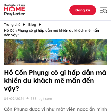
Đăng ký
Trang chủ
Blog
Hồ Cồn Phụng có gì hấp dẫn mà khiến du khách mê mẩn
đến vậy?
Hồ Cồn Phụng có gì hấp dẫn mà
khiến du khách mê mẩn đến
vậy?
04/09/2024
688 lượt xem
Cồn Phụng được ví như một viên ngọc ẩn mình