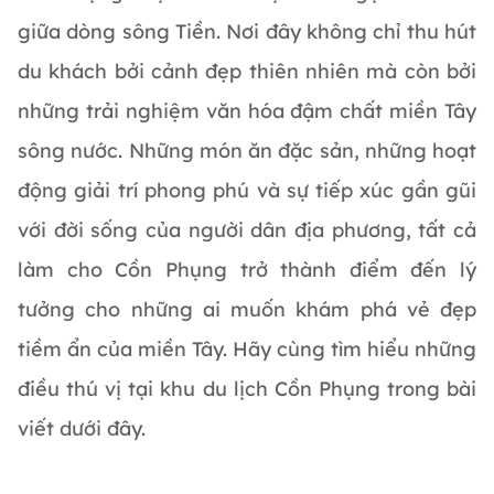
giữa dòng sông Tiền. Nơi đây không chỉ thu hút
du khách bởi cảnh đẹp thiên nhiên mà còn bởi
những trải nghiệm văn hóa đậm chất miền Tây
sông nước. Những món ăn đặc sản, những hoạt
động giải trí phong phú và sự tiếp xúc gần gũi
với đời sống của người dân địa phương, tất cả
làm cho Cồn Phụng trở thành điểm đến lý
tưởng cho những ai muốn khám phá vẻ đẹp
tiềm ẩn của miền Tây. Hãy cùng tìm hiểu những
điều thú vị tại khu du lịch Cồn Phụng trong bài
viết dưới đây.