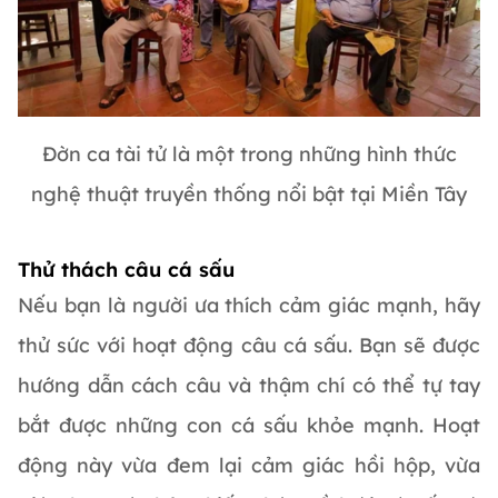
Đờn ca tài tử là một trong những hình thức
nghệ thuật truyền thống nổi bật tại Miền Tây
Thử thách câu cá sấu
Nếu bạn là người ưa thích cảm giác mạnh, hãy
thử sức với hoạt động câu cá sấu. Bạn sẽ được
hướng dẫn cách câu và thậm chí có thể tự tay
bắt được những con cá sấu khỏe mạnh. Hoạt
động này vừa đem lại cảm giác hồi hộp, vừa