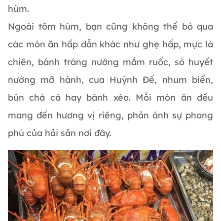
hùm.
Ngoài tôm hùm, bạn cũng không thể bỏ qua
các món ăn hấp dẫn khác như ghẹ hấp, mực lá
chiên, bánh tráng nướng mắm ruốc, sò huyết
nướng mỡ hành, cua Huỳnh Đế, nhum biển,
bún chả cá hay bánh xèo. Mỗi món ăn đều
mang đến hương vị riêng, phản ánh sự phong
phú của hải sản nơi đây.