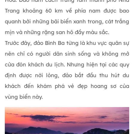
Trang khoảng 60 km về phía nam được bao
quanh bởi những bãi biển xanh trong, cát trắng
mịn và những rặng san hô đầy màu sắc.
Trước đây, đảo Bình Ba từng là khu vực quân sự
nên chỉ có người dân sinh sống và không mở
cửa đón khách du lịch. Nhưng hiện tại các quy
định được nới lỏng, đảo bắt đầu thu hút du
khách đến khám phá vẻ đẹp hoang sơ của
vùng biển này.