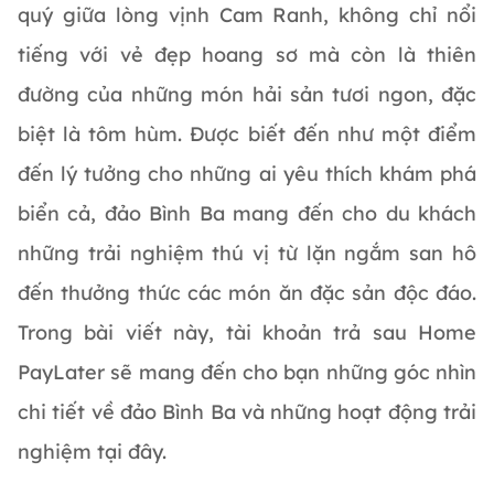
quý giữa lòng vịnh Cam Ranh, không chỉ nổi
tiếng với vẻ đẹp hoang sơ mà còn là thiên
đường của những món hải sản tươi ngon, đặc
biệt là tôm hùm. Được biết đến như một điểm
đến lý tưởng cho những ai yêu thích khám phá
biển cả, đảo Bình Ba mang đến cho du khách
những trải nghiệm thú vị từ lặn ngắm san hô
đến thưởng thức các món ăn đặc sản độc đáo.
Trong bài viết này, tài khoản trả sau Home
PayLater sẽ mang đến cho bạn những góc nhìn
chi tiết về đảo Bình Ba và những hoạt động trải
nghiệm tại đây.