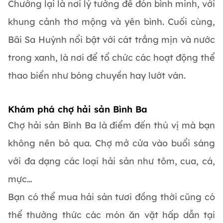
Chướng lại là nơi lý tưởng để đón bình minh, với
khung cảnh thơ mộng và yên bình. Cuối cùng,
Bãi Sa Huỳnh nổi bật với cát trắng mịn và nước
trong xanh, là nơi để tổ chức các hoạt động thể
thao biển như bóng chuyền hay lướt ván.
Khám phá chợ hải sản Bình Ba
Chợ hải sản Bình Ba là điểm đến thú vị mà bạn
không nên bỏ qua. Chợ mở cửa vào buổi sáng
với đa dạng các loại hải sản như tôm, cua, cá,
mực…
Bạn có thể mua hải sản tươi đồng thời cũng có
thể thưởng thức các món ăn vặt hấp dẫn tại