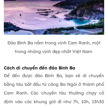
Đảo Bình Ba nằm trong vịnh Cam Ranh, một
trong những vịnh đẹp nhất Việt Nam
Cách di chuyển đến đảo Bình Ba
Để đến được đảo Bình Ba, bạn sẽ di chuyển
bằng tàu bắt đầu từ cảng Ba Ngòi ở thành phố
Cam Ranh. Các chuyến tàu thường chạy cố
định vào các khung giờ đi như 7h, 10h, 13h30