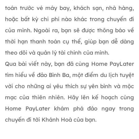
toán trước vé máy bay, khách sạn, nhà hàng,
hoặc bất kỳ chi phí nào khác trong chuyến đi
của mình. Ngoài ra, bạn sẽ được thông báo về
thời hạn thanh toán cụ thể, giúp bạn dễ dàng
theo dõi và quản lý tài chính của mình.
Qua bài viết này, bạn đã cùng Home PayLater
tìm hiểu về đảo Bình Ba, một điểm du lịch tuyệt
vời cho những ai yêu thích sự yên bình và mộc
mạc của thiên nhiên. Hãy lên kế hoạch cùng
Home PayLater khám phá đảo ngay trong
chuyến đi tới Khánh Hoà của bạn.