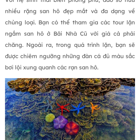
nhiều rặng san hô đẹp mắt và đa dạng về
chủng loại. Bạn có thể tham gia các tour lặn
ngắm san hô ở Bãi Nhà Cũ với giá cả phải
chăng. Ngoài ra, trong quá trình lặn, bạn sẽ
được chiêm ngưỡng những đàn cá đủ màu sắc
bơi lội xung quanh các rạn san hô.