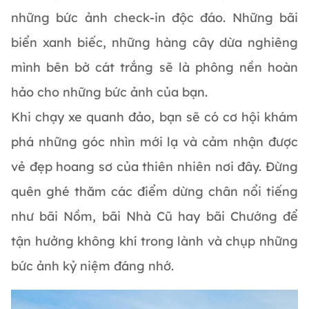
những bức ảnh check-in độc đáo. Những bãi
biển xanh biếc, những hàng cây dừa nghiêng
mình bên bờ cát trắng sẽ là phông nền hoàn
hảo cho những bức ảnh của bạn.
Khi chạy xe quanh đảo, bạn sẽ có cơ hội khám
phá những góc nhìn mới lạ và cảm nhận được
vẻ đẹp hoang sơ của thiên nhiên nơi đây. Đừng
quên ghé thăm các điểm dừng chân nổi tiếng
như bãi Nồm, bãi Nhà Cũ hay bãi Chướng để
tận hưởng không khí trong lành và chụp những
bức ảnh kỷ niệm đáng nhớ.