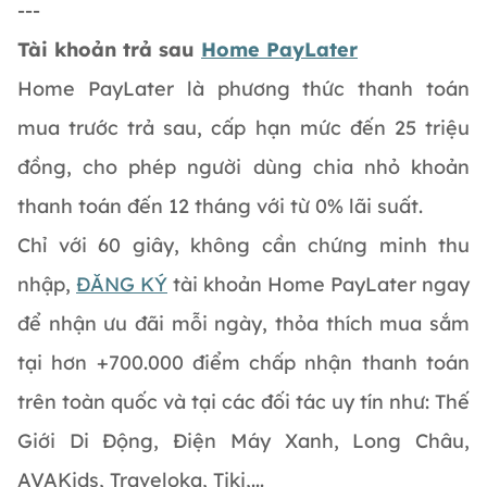
---
Tài khoản trả sau
Home PayLater
Home PayLater là phương thức thanh toán
mua trước trả sau, cấp hạn mức đến 25 triệu
đồng, cho phép người dùng chia nhỏ khoản
thanh toán đến 12 tháng với từ 0% lãi suất.
Chỉ với 60 giây, không cần chứng minh thu
nhập,
ĐĂNG KÝ
tài khoản Home PayLater ngay
để nhận ưu đãi mỗi ngày, thỏa thích mua sắm
tại hơn +700.000 điểm chấp nhận thanh toán
trên toàn quốc và tại các đối tác uy tín như: Thế
Giới Di Động, Điện Máy Xanh, Long Châu,
AVAKids, Traveloka, Tiki,...