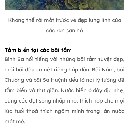
Không thể rời mắt trước vẻ đẹp lung linh của
các rạn san hô
Tắm biển tại các bãi tắm
Bình Ba nổi tiếng với những bãi tắm tuyệt đẹp,
mỗi bãi đều có nét riêng hấp dẫn. Bãi Nồm, bãi
Chướng và bãi Sa Huỳnh đều là nơi lý tưởng để
tắm biển và thư giãn. Nước biển ở đây dịu nhẹ,
cùng các đợt sóng nhấp nhô, thích hợp cho mọi
lứa tuổi thoả thích ngâm mình trong làn nước
mát mẻ.