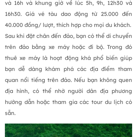
và 16h và khung giờ về lúc 5h, 9h, 12h30 và
16h30. Giá vé tàu dao động từ 25.000 đến
40.000 đồng/ lượt, thích hợp cho mọi du khách.
Sau khi đặt chân đến đảo, bạn có thể di chuyển
trên đảo bằng xe máy hoặc đi bộ. Trong đó
thuê xe máy là hoạt động khá phổ biến giúp
bạn dễ dàng khám phá các địa điểm tham
quan nổi tiếng trên đảo. Nếu bạn không quen
địa hình, có thể nhờ người dân địa phương
hướng dẫn hoặc tham gia các tour du lịch có
sẵn.