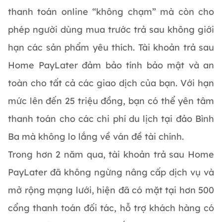
thanh toán online “không chạm” mà còn cho
phép người dùng mua trước trả sau không giới
hạn các sản phẩm yêu thích. Tài khoản trả sau
Home PayLater đảm bảo tính bảo mật và an
toàn cho tất cả các giao dịch của bạn. Với hạn
mức lên đến 25 triệu đồng, bạn có thể yên tâm
thanh toán cho các chi phí du lịch tại đảo Bình
Ba mà không lo lắng về ván đề tài chính.
Trong hơn 2 năm qua, tài khoản trả sau Home
PayLater đã không ngừng nâng cấp dịch vụ và
mở rộng mạng lưới, hiện đã có mặt tại hơn 500
cổng thanh toán đối tác, hỗ trợ khách hàng có