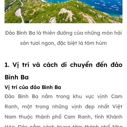
Đảo Bình Ba là thiên đường của những món hải
sản tươi ngon, đặc biệt là tôm hùm
1. Vị trí và cách di chuyển đến đảo
Bình Ba
Vị trí của đảo Bình Ba
Đảo Bình Ba nằm trong khu vực vịnh Cam
Ranh, một trong những vịnh đẹp nhất Việt
Nam thuộc thành phố Cam Ranh, tỉnh Khánh
Hòa. Đảo nằm cách trung tâm thành phố Nha