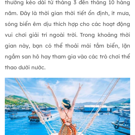
thường kéo dài từ tháng 3 đến tháng 10 hàng
năm. Đây là thời gian thời tiết ổn định, ít mưa,
sóng biển êm dịu thích hợp cho các hoạt động
vui chơi giải trí ngoài trời. Trong khoảng thời
gian này, bạn có thể thoải mái tắm biển, lặn
ngắm san hô hay tham gia vào các trò chơi thể
thao dưới nước.