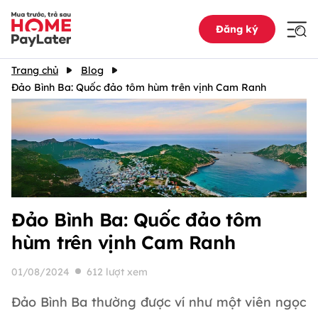
Đăng ký
Trang chủ
Blog
Đảo Bình Ba: Quốc đảo tôm hùm trên vịnh Cam Ranh
Đảo Bình Ba: Quốc đảo tôm
hùm trên vịnh Cam Ranh
01/08/2024
612 lượt xem
Đảo Bình Ba thường được ví như một viên ngọc