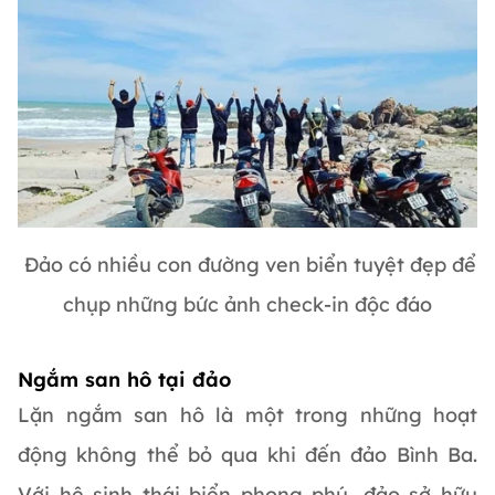
Đảo có nhiều con đường ven biển tuyệt đẹp để
chụp những bức ảnh check-in độc đáo
Ngắm san hô tại đảo
Lặn ngắm san hô là một trong những hoạt
động không thể bỏ qua khi đến đảo Bình Ba.
Với hệ sinh thái biển phong phú, đảo sở hữu