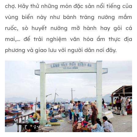
chợ. Hãy thử những món đặc sản nổi tiếng của
vùng biển này như bánh tráng nướng mắm
ruốc, sò huyết nướng mỡ hành hay gỏi cá
mai,... để trải nghiệm văn hóa ẩm thực địa
phương và giao lưu với người dân nơi đây.