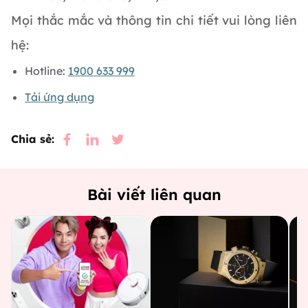
Mọi thắc mắc và thông tin chi tiết vui lòng liên
hệ:
Hotline:
1900 633 999
Tải ứng dụng
Chia sẻ:
Bài viết liên quan