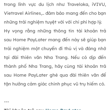
trong lĩnh vực du lịch như Traveloka, iVIVU,
Vietravel Airlines,.. đảm bảo mang đến cho bạn
những trải nghiệm tuyệt vời với chi phí hợp lý.
Hy vọng rằng những thông tin tài khoản trả
sau Home PayLater mang đến này sẽ giúp bạn
trải nghiệm một chuyến đi thú vị và đáng nhớ
tại đài thiên văn Nha Trang. Nếu có dịp đến
thành phố Nha Trang, hãy cùng tài khoản trả
sau Home PayLater ghé qua đài thiên văn để
tận hưởng cảm giác chinh phục vũ trụ hiếm có.
---