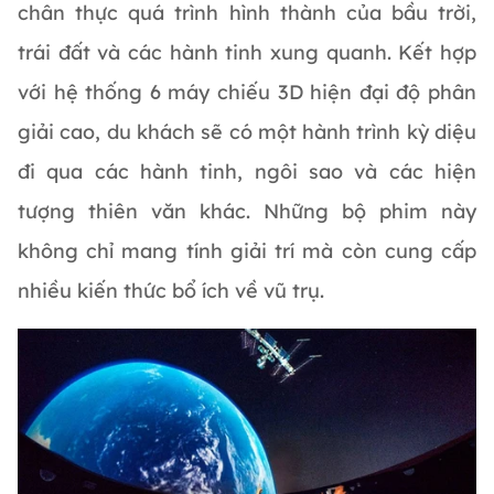
chân thực quá trình hình thành của bầu trời,
trái đất và các hành tinh xung quanh. Kết hợp
với hệ thống 6 máy chiếu 3D hiện đại độ phân
giải cao, du khách sẽ có một hành trình kỳ diệu
đi qua các hành tinh, ngôi sao và các hiện
tượng thiên văn khác. Những bộ phim này
không chỉ mang tính giải trí mà còn cung cấp
nhiều kiến thức bổ ích về vũ trụ.