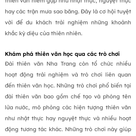
thiên văn hiếm gặp như nhật thực, nguyệt thực
hay các trận mưa sao băng. Đây là cơ hội tuyệt
vời để du khách trải nghiệm những khoảnh
khắc kỳ diệu của thiên nhiên.
Khám phá thiên văn học qua các trò chơi
Đài thiên văn Nha Trang còn tổ chức nhiều
hoạt động trải nghiệm và trò chơi liên quan
đến thiên văn học. Những trò chơi phổ biến tại
đài thiên văn bao gồm chế tạo và phóng tên
lửa nước, mô phỏng các hiện tượng thiên văn
như nhật thực hay nguyệt thực và nhiều hoạt
động tương tác khác. Những trò chơi này giúp