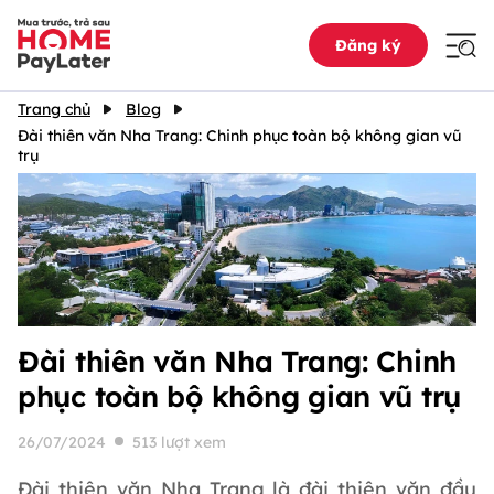
Đăng ký
Trang chủ
Blog
Đài thiên văn Nha Trang: Chinh phục toàn bộ không gian vũ
trụ
Đài thiên văn Nha Trang: Chinh
phục toàn bộ không gian vũ trụ
26/07/2024
513 lượt xem
Đài thiên văn Nha Trang là đài thiên văn đầu