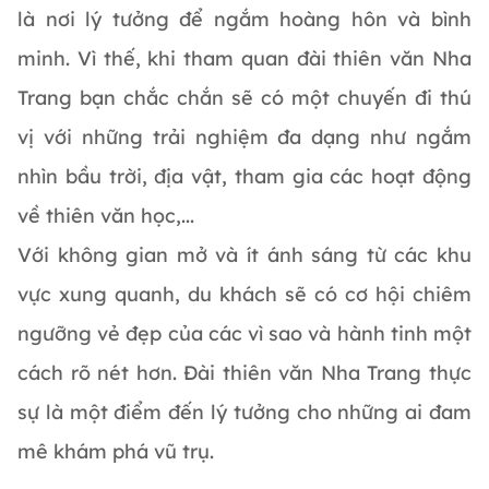
là nơi lý tưởng để ngắm hoàng hôn và bình
minh. Vì thế, khi tham quan đài thiên văn Nha
Trang bạn chắc chắn sẽ có một chuyến đi thú
vị với những trải nghiệm đa dạng như ngắm
nhìn bầu trời, địa vật, tham gia các hoạt động
về thiên văn học,...
Với không gian mở và ít ánh sáng từ các khu
vực xung quanh, du khách sẽ có cơ hội chiêm
ngưỡng vẻ đẹp của các vì sao và hành tinh một
cách rõ nét hơn. Đài thiên văn Nha Trang thực
sự là một điểm đến lý tưởng cho những ai đam
mê khám phá vũ trụ.