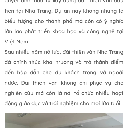
quyết định đầu tư xây dựng đài thiên văn đầu
tiên tại Nha Trang. Dự án này không những là
biểu tượng cho thành phố mà còn có ý nghĩa
lớn lao phát triển khoa học và công nghệ tại
Việt Nam.
Sau nhiều năm nỗ lực, đài thiên văn Nha Trang
đã chính thức khai trương và trở thành điểm
đến hấp dẫn cho du khách trong và ngoài
nước. Đài thiên văn không chỉ phục vụ cho
nghiên cứu mà còn là nơi tổ chức nhiều hoạt
động giáo dục và trải nghiệm cho mọi lứa tuổi.