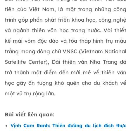
tiên của Việt Nam, là một trong những công
trình góp phần phát triển khoa học, công nghệ
và ngành thiên văn học trong nước. Với thiết
kế mái vòm độc đáo và tòa tháp hình trụ màu
trắng mang dòng chữ VNSC (Vietnam National
Satellite Center), Đài thiên văn Nha Trang đã
trở thành một điểm đến mới mẻ về thiên văn
học gây ấn tượng khó quên cho du khách về
một vũ trụ rộng lớn.
Bài viết liên quan:
Vịnh Cam Ranh: Thiên đường du lịch đích thực