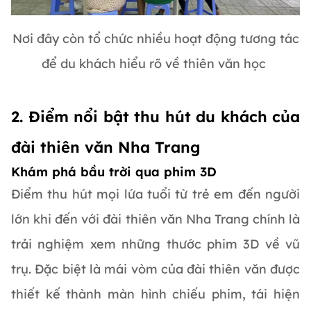
Nơi đây còn tổ chức nhiều hoạt động tương tác
để du khách hiểu rõ về thiên văn học
2. Điểm nổi bật thu hút du khách của
đài thiên văn Nha Trang
Khám phá bầu trời qua phim 3D
Điểm thu hút mọi lứa tuổi từ trẻ em đến người
lớn khi đến với đài thiên văn Nha Trang chính là
trải nghiệm xem những thước phim 3D về vũ
trụ. Đặc biệt là mái vòm của đài thiên văn được
thiết kế thành màn hình chiếu phim, tái hiện