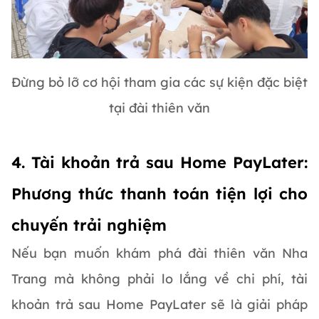
Đừng bỏ lỡ cơ hội tham gia các sự kiện đặc biệt
tại đài thiên văn
4. Tài khoản trả sau Home PayLater:
Phương thức thanh toán tiện lợi cho
chuyến trải nghiệm
Nếu bạn muốn khám phá đài thiên văn Nha
Trang mà không phải lo lắng về chi phí, tài
khoản trả sau Home PayLater sẽ là giải pháp