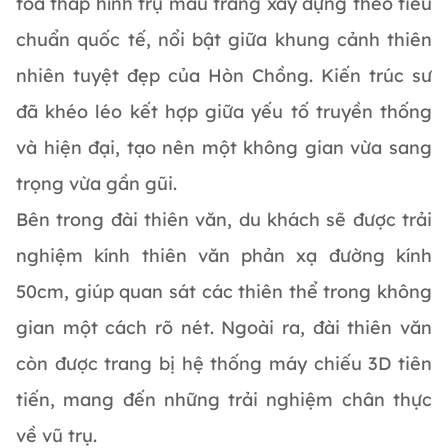
tòa tháp hình trụ màu trắng xây dựng theo tiêu
chuẩn quốc tế, nổi bật giữa khung cảnh thiên
nhiên tuyệt đẹp của Hòn Chồng. Kiến trúc sư
đã khéo léo kết hợp giữa yếu tố truyền thống
và hiện đại, tạo nên một không gian vừa sang
trọng vừa gần gũi.
Bên trong đài thiên văn, du khách sẽ được trải
nghiệm kính thiên văn phản xạ đường kính
50cm, giúp quan sát các thiên thể trong không
gian một cách rõ nét. Ngoài ra, đài thiên văn
còn được trang bị hệ thống máy chiếu 3D tiên
tiến, mang đến những trải nghiệm chân thực
về vũ trụ.