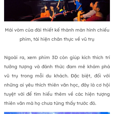
Mái vòm của đài thiết kế thành màn hình chiếu
phim, tái hiện chân thực về vũ trụ
Ngoài ra, xem phim 3D còn giúp kích thích trí
tưởng tượng và đánh thức đam mê khám phá
vũ trụ trong mỗi du khách. Đặc biệt, đối với
những ai yêu thích thiên văn học, đây là cơ hội
tuyệt vời để tìm hiểu thêm về các hiện tượng
thiên văn mà họ chưa từng thấy trước đó.