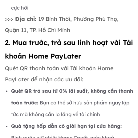
cực hời
>>>
Địa chỉ:
19 Bình Thới, Phường Phú Thọ,
Quận 11, TP. Hồ Chí Mình
2. Mua trước, trả sau linh hoạt với Tài
khoản Home PayLater
Quét QR thanh toán với Tài khoản Home
PayLater để nhận các ưu đãi:
Quét QR trả sau từ 0% lãi suất, không cần thanh
toán trước:
Bạn có thể sở hữu sản phẩm ngay lập
tức mà không cần lo lắng về tài chính
Quà tặng hấp dẫn có giới hạn tại cửa hàng:
Bình nước giữ nhiệt Home Credit, móc khoá