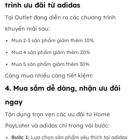
trình ưu đãi từ adidas
Tại Outlet đang diễn ra các chương trình
khuyến mãi sau:
Mua 2-3 sản phẩm giảm thêm 10%
Mua 4 sản phẩm giảm thêm 20%
Mua 5 sản phẩm giảm thêm 30%
Càng mua nhiều càng tiết kiệm!
4. Mua sắm dễ dàng, nhận ưu đãi
ngay
Tận dụng trọn vẹn các ưu đãi từ Home
PayLater và adidas chỉ trong vài bước:
Bước 1:
Lựa chọn sản phẩm yêu thích tại adidas