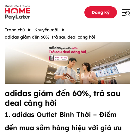
Đăng ký
Trang chủ
Khuyến mãi
adidas giảm đến 60%, trả sau deal càng hời
adidas giảm đến 60%, trả sau
deal càng hời
1. adidas Outlet Bình Thới – Điểm
đến mua sắm hàng hiệu với giá ưu