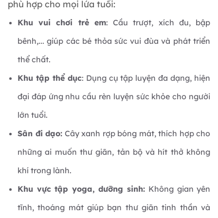
phù hợp cho mọi lứa tuổi:
Khu vui chơi trẻ em
: Cầu trượt, xích đu, bập
bênh,... giúp các bé thỏa sức vui đùa và phát triển
thể chất.
Khu tập thể dục
: Dụng cụ tập luyện đa dạng, hiện
đại đáp ứng nhu cầu rèn luyện sức khỏe cho người
lớn tuổi.
Sân đi dạo:
Cây xanh rợp bóng mát, thích hợp cho
những ai muốn thư giãn, tản bộ và hít thở không
khí trong lành.
Khu vực tập yoga, dưỡng sinh:
Không gian yên
tĩnh, thoáng mát giúp bạn thư giãn tinh thần và