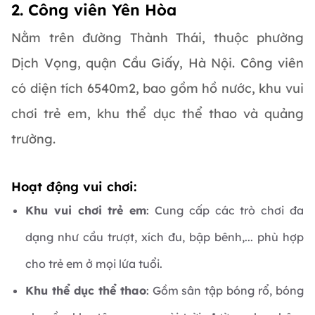
2. Công viên Yên Hòa
Nằm trên đường Thành Thái, thuộc phường
Dịch Vọng, quận Cầu Giấy, Hà Nội. Công viên
có diện tích 6540m2, bao gồm hồ nước, khu vui
chơi trẻ em, khu thể dục thể thao và quảng
trường.
Hoạt động vui chơi:
Khu vui chơi trẻ em
: Cung cấp các trò chơi đa
dạng như cầu trượt, xích đu, bập bênh,... phù hợp
cho trẻ em ở mọi lứa tuổi.
Khu thể dục thể thao
: Gồm sân tập bóng rổ, bóng