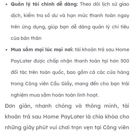
Quản lý tài chính dễ dàng
: Theo dõi lịch sử giao
dịch, kiểm tra số dư và hạn mức thanh toán ngay
trên ứng dụng, giúp bạn dễ dàng quản lý chi tiêu
của bản thân
Mua sắm mọi lúc mọi nơi:
tài khoản trả sau Home
PayLater được chấp nhận thanh toán tại hơn 500
đối tác trên toàn quốc, bao gồm cả các cửa hàng
trong Công viên Cầu Giấy, mang đến cho bạn trải
nghiệm mua sắm hoàn toàn linh hoạt.
Đơn giản, nhanh chóng và thông minh, tài
khoản trả sau Home PayLater là chìa khóa cho
những giây phút vui chơi trọn vẹn tại Công viên