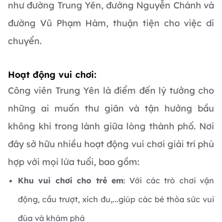
như đường Trung Yên, đường Nguyễn Chánh và
đường Vũ Phạm Hàm, thuận tiện cho việc di
chuyển.
Hoạt động vui chơi:
Công viên Trung Yên là điểm đến lý tưởng cho
những ai muốn thư giãn và tận hưởng bầu
không khí trong lành giữa lòng thành phố. Nơi
đây sở hữu nhiều hoạt động vui chơi giải trí phù
hợp với mọi lứa tuổi, bao gồm:
Khu vui chơi cho trẻ em
: Với các trò chơi vận
động, cầu trượt, xích đu,...giúp các bé thỏa sức vui
đùa và khám phá