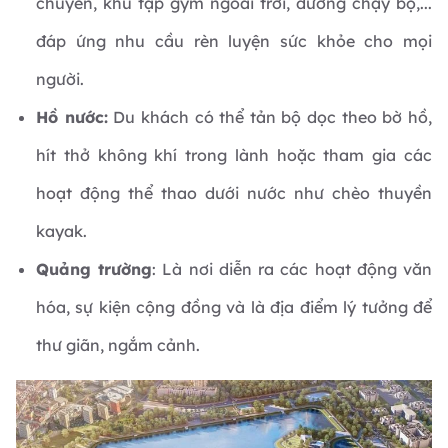
chuyền, khu tập gym ngoài trời, đường chạy bộ,...
đáp ứng nhu cầu rèn luyện sức khỏe cho mọi
người.
Hồ nước:
Du khách có thể tản bộ dọc theo bờ hồ,
hít thở không khí trong lành hoặc tham gia các
hoạt động thể thao dưới nước như chèo thuyền
kayak.
Quảng trường
: Là nơi diễn ra các hoạt động văn
hóa, sự kiện cộng đồng và là địa điểm lý tưởng để
thư giãn, ngắm cảnh.