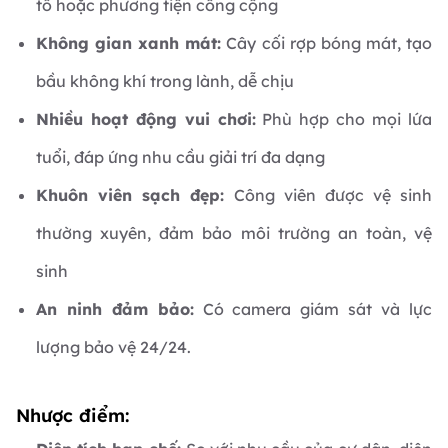
tô hoặc phương tiện công cộng
Không gian xanh mát:
Cây cối rợp bóng mát, tạo
bầu không khí trong lành, dễ chịu
Nhiều hoạt động vui chơi:
Phù hợp cho mọi lứa
tuổi, đáp ứng nhu cầu giải trí đa dạng
Khuôn viên sạch đẹp:
Công viên được vệ sinh
thường xuyên, đảm bảo môi trường an toàn, vệ
sinh
An ninh đảm bảo:
Có camera giám sát và lực
lượng bảo vệ 24/24.
Nhược điểm: