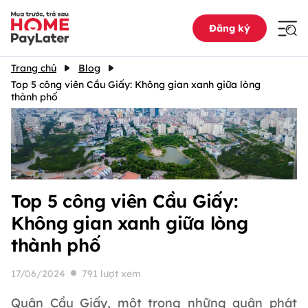
Đăng ký
Trang chủ
Blog
Top 5 công viên Cầu Giấy: Không gian xanh giữa lòng
thành phố
Top 5 công viên Cầu Giấy:
Không gian xanh giữa lòng
thành phố
17/06/2024
791 lượt xem
Quận Cầu Giấy, một trong những quận phát