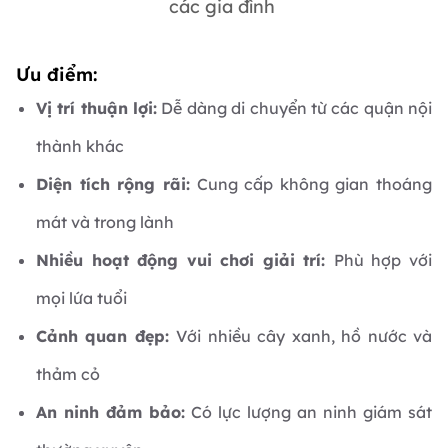
các gia đình
Ưu điểm:
Vị trí thuận lợi:
Dễ dàng di chuyển từ các quận nội
thành khác
Diện tích rộng rãi:
Cung cấp không gian thoáng
mát và trong lành
Nhiều hoạt động vui chơi giải trí:
Phù hợp với
mọi lứa tuổi
Cảnh quan đẹp:
Với nhiều cây xanh, hồ nước và
thảm cỏ
An ninh đảm bảo:
Có lực lượng an ninh giám sát