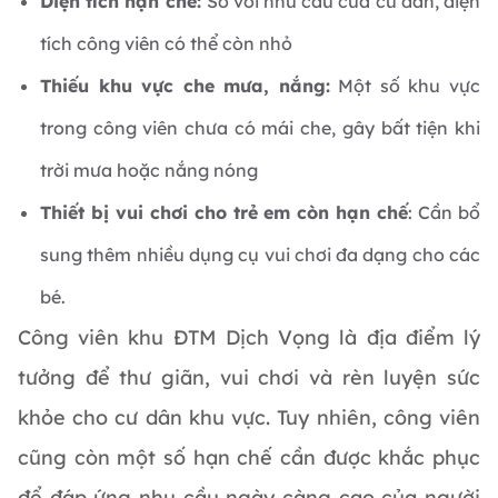
Diện tích hạn chế:
So với nhu cầu của cư dân, diện
tích công viên có thể còn nhỏ
Thiếu khu vực che mưa, nắng:
Một số khu vực
trong công viên chưa có mái che, gây bất tiện khi
trời mưa hoặc nắng nóng
Thiết bị vui chơi cho trẻ em còn hạn chế
: Cần bổ
sung thêm nhiều dụng cụ vui chơi đa dạng cho các
bé.
Công viên khu ĐTM Dịch Vọng là địa điểm lý
tưởng để thư giãn, vui chơi và rèn luyện sức
khỏe cho cư dân khu vực. Tuy nhiên, công viên
cũng còn một số hạn chế cần được khắc phục
để đáp ứng nhu cầu ngày càng cao của người