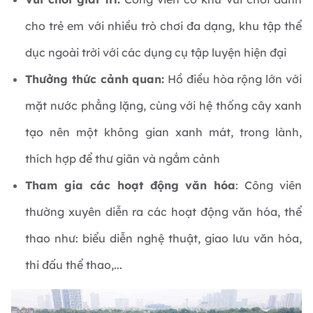
cho trẻ em với nhiều trò chơi đa dạng, khu tập thể
dục ngoài trời với các dụng cụ tập luyện hiện đại
Thưởng thức cảnh quan:
Hồ điều hòa rộng lớn với
mặt nước phẳng lặng, cùng với hệ thống cây xanh
tạo nên một không gian xanh mát, trong lành,
thích hợp để thư giãn và ngắm cảnh
Tham gia các hoạt động văn hóa
: Công viên
thường xuyên diễn ra các hoạt động văn hóa, thể
thao như: biểu diễn nghệ thuật, giao lưu văn hóa,
thi đấu thể thao,...