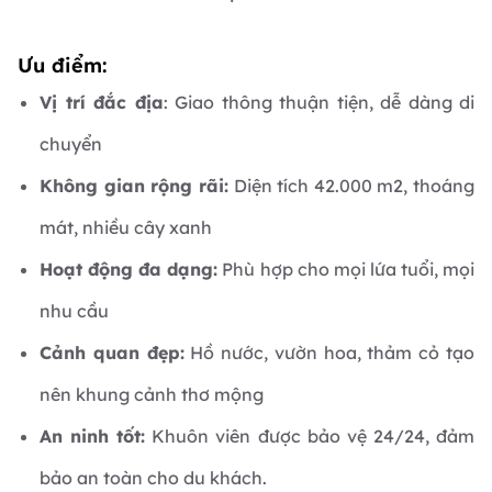
Ưu điểm:
Vị trí đắc địa
: Giao thông thuận tiện, dễ dàng di
chuyển
Không gian rộng rãi:
Diện tích 42.000 m2, thoáng
mát, nhiều cây xanh
Hoạt động đa dạng:
Phù hợp cho mọi lứa tuổi, mọi
nhu cầu
Cảnh quan đẹp:
Hồ nước, vườn hoa, thảm cỏ tạo
nên khung cảnh thơ mộng
An ninh tốt:
Khuôn viên được bảo vệ 24/24, đảm
bảo an toàn cho du khách.