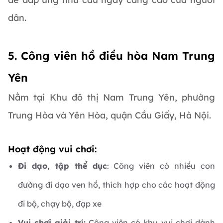
dân.
5. Công viên hồ điều hòa Nam Trung
Yên
Nằm tại Khu đô thị Nam Trung Yên, phường
Trung Hòa và Yên Hòa, quận Cầu Giấy, Hà Nội.
Hoạt động vui chơi:
Đi dạo, tập thể dục
: Công viên có nhiều con
đường đi dạo ven hồ, thích hợp cho các hoạt động
đi bộ, chạy bộ, đạp xe
Vui chơi giải trí:
Công viên có khu vui chơi dành