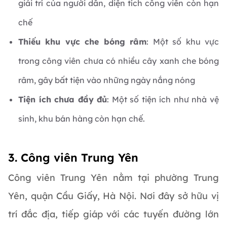
giải trí của người dân, diện tích công viên còn hạn
chế
Thiếu khu vực che bóng râm
: Một số khu vực
trong công viên chưa có nhiều cây xanh che bóng
râm, gây bất tiện vào những ngày nắng nóng
Tiện ích chưa đầy đủ
: Một số tiện ích như nhà vệ
sinh, khu bán hàng còn hạn chế.
3. Công viên Trung Yên
Công viên Trung Yên nằm tại phường Trung
Yên, quận Cầu Giấy, Hà Nội. Nơi đây sở hữu vị
trí đắc địa, tiếp giáp với các tuyến đường lớn