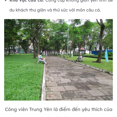
du khách thư giãn và thử sức với môn câu cá.
Công viên Trung Yên là điểm đến yêu thích của