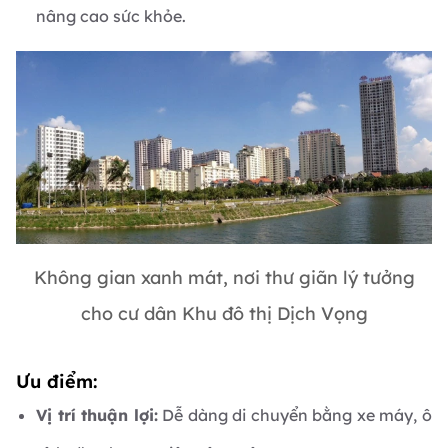
nâng cao sức khỏe.
Không gian xanh mát, nơi thư giãn lý tưởng
cho cư dân Khu đô thị Dịch Vọng
Ưu điểm:
Vị trí thuận lợi:
Dễ dàng di chuyển bằng xe máy, ô