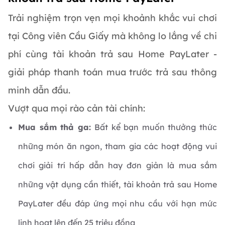
Trải nghiệm trọn vẹn mọi khoảnh khắc vui chơi
tại Công viên Cầu Giấy mà không lo lắng về chi
phí cùng tài khoản trả sau Home PayLater -
giải pháp thanh toán mua trước trả sau thông
minh dẫn đầu.
Vượt qua mọi rào cản tài chính:
Mua sắm thả ga:
Bất kể bạn muốn thưởng thức
những món ăn ngon, tham gia các hoạt động vui
chơi giải trí hấp dẫn hay đơn giản là mua sắm
những vật dụng cần thiết, tài khoản trả sau Home
PayLater đều đáp ứng mọi nhu cầu với hạn mức
linh hoạt lên đến 25 triệu đồng