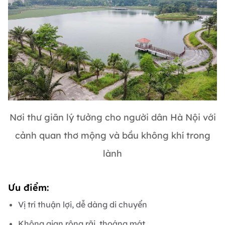
Nơi thư giãn lý tưởng cho người dân Hà Nội với
cảnh quan thơ mộng và bầu không khí trong
lành
Ưu điểm:
Vị trí thuận lợi, dễ dàng di chuyển
Không gian rộng rãi, thoáng mát