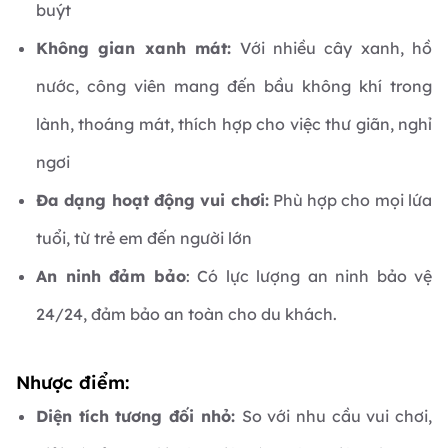
buýt
Không gian xanh mát:
Với nhiều cây xanh, hồ
nước, công viên mang đến bầu không khí trong
lành, thoáng mát, thích hợp cho việc thư giãn, nghỉ
ngơi
Đa dạng hoạt động vui chơi:
Phù hợp cho mọi lứa
tuổi, từ trẻ em đến người lớn
An ninh đảm bảo
: Có lực lượng an ninh bảo vệ
24/24, đảm bảo an toàn cho du khách.
Nhược điểm:
Diện tích tương đối nhỏ:
So với nhu cầu vui chơi,