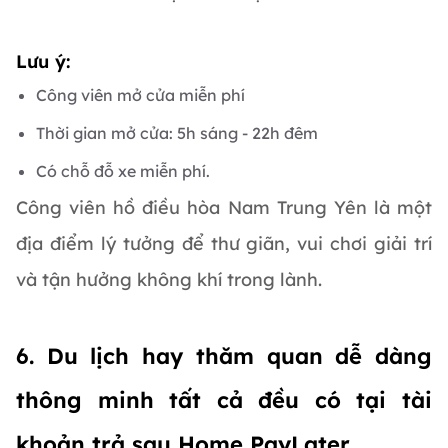
Lưu ý:
Công viên mở cửa miễn phí
Thời gian mở cửa: 5h sáng - 22h đêm
Có chỗ đỗ xe miễn phí.
Công viên hồ điều hòa Nam Trung Yên là một
địa điểm lý tưởng để thư giãn, vui chơi giải trí
và tận hưởng không khí trong lành.
6. Du lịch hay thăm quan dễ dàng
thông minh tất cả đều có tại tài
khoản trả sau Home PayLater