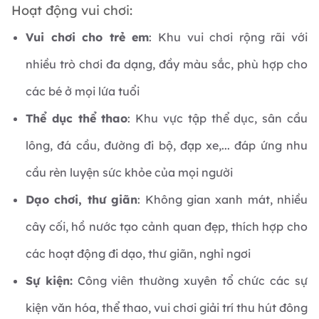
Hoạt động vui chơi:
Vui chơi cho trẻ em
: Khu vui chơi rộng rãi với
nhiều trò chơi đa dạng, đầy màu sắc, phù hợp cho
các bé ở mọi lứa tuổi
Thể dục thể thao
: Khu vực tập thể dục, sân cầu
lông, đá cầu, đường đi bộ, đạp xe,... đáp ứng nhu
cầu rèn luyện sức khỏe của mọi người
Dạo chơi, thư giãn
: Không gian xanh mát, nhiều
cây cối, hồ nước tạo cảnh quan đẹp, thích hợp cho
các hoạt động đi dạo, thư giãn, nghỉ ngơi
Sự kiện:
Công viên thường xuyên tổ chức các sự
kiện văn hóa, thể thao, vui chơi giải trí thu hút đông